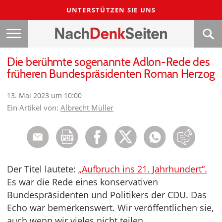
UNTERSTÜTZEN SIE UNS
Die berühmte sogenannte Adlon-Rede des
früheren Bundespräsidenten Roman Herzog
13. Mai 2023 um 10:00
Ein Artikel von:
Albrecht Müller
Der Titel lautete:
„Aufbruch ins 21. Jahrhundert“.
Es war die Rede eines konservativen
Bundespräsidenten und Politikers der CDU. Das
Echo war bemerkenswert. Wir veröffentlichen sie,
auch wenn wir vieles nicht teilen.