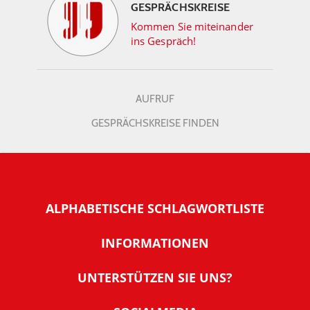
GESPRÄCHSKREISE
Kommen Sie miteinander
ins Gespräch!
AUFRUF
GESPRÄCHSKREISE FINDEN
ALPHABETISCHE SCHLAGWORTLISTE
INFORMATIONEN
Warum NachDenkSeiten
UNTERSTÜTZEN SIE UNS?
Wer steckt dahinter
Der Förderverein: IQM