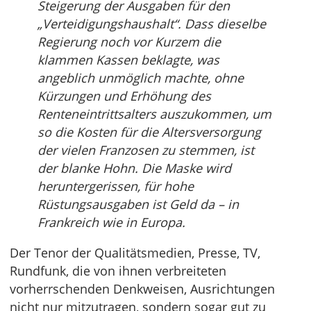
Steigerung der Ausgaben für den
„Verteidigungshaushalt“. Dass dieselbe
Regierung noch vor Kurzem die
klammen Kassen beklagte, was
angeblich unmöglich machte, ohne
Kürzungen und Erhöhung des
Renteneintrittsalters auszukommen, um
so die Kosten für die Altersversorgung
der vielen Franzosen zu stemmen, ist
der blanke Hohn. Die Maske wird
heruntergerissen, für hohe
Rüstungsausgaben ist Geld da – in
Frankreich wie in Europa.
Der Tenor der Qualitätsmedien, Presse, TV,
Rundfunk, die von ihnen verbreiteten
vorherrschenden Denkweisen, Ausrichtungen
nicht nur mitzutragen, sondern sogar gut zu