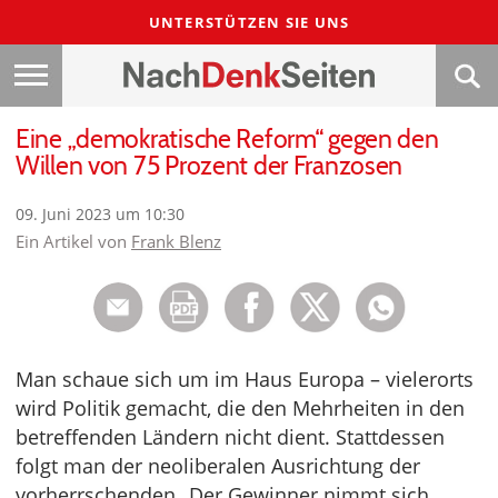
UNTERSTÜTZEN SIE UNS
Eine „demokratische Reform“ gegen den
Willen von 75 Prozent der Franzosen
09. Juni 2023 um 10:30
Ein Artikel von
Frank Blenz
Man schaue sich um im Haus Europa – vielerorts
wird Politik gemacht, die den Mehrheiten in den
betreffenden Ländern nicht dient. Stattdessen
folgt man der neoliberalen Ausrichtung der
vorherrschenden „Der Gewinner nimmt sich