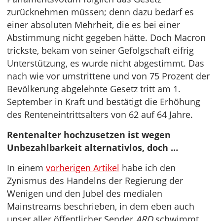
zurücknehmen müssen; denn dazu bedarf es
einer absoluten Mehrheit, die es bei einer
Abstimmung nicht gegeben hätte. Doch Macron
trickste, bekam von seiner Gefolgschaft eifrig
Unterstützung, es wurde nicht abgestimmt. Das
nach wie vor umstrittene und von 75 Prozent der
Bevölkerung abgelehnte Gesetz tritt am 1.
September in Kraft und bestätigt die Erhöhung
des Renteneintrittsalters von 62 auf 64 Jahre.
Rentenalter hochzusetzen ist wegen
Unbezahlbarkeit alternativlos, doch …
In einem
vorherigen Artikel
habe ich den
Zynismus des Handelns der Regierung der
Wenigen und den Jubel des medialen
Mainstreams beschrieben, in dem eben auch
unser aller öffentlicher Sender
ARD
schwimmt.