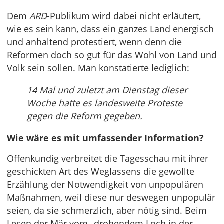
Dem
ARD
-Publikum wird dabei nicht erläutert,
wie es sein kann, dass ein ganzes Land energisch
und anhaltend protestiert, wenn denn die
Reformen doch so gut für das Wohl von Land und
Volk sein sollen. Man konstatierte lediglich:
14 Mal und zuletzt am Dienstag dieser
Woche hatte es landesweite Proteste
gegen die Reform gegeben.
Wie wäre es mit umfassender Information?
Offenkundig verbreitet die Tagesschau mit ihrer
geschickten Art des Weglassens die gewollte
Erzählung der Notwendigkeit von unpopulären
Maßnahmen, weil diese nur deswegen unpopulär
seien, da sie schmerzlich, aber nötig sind. Beim
Lesen der Mär vom „drohendem Loch in der