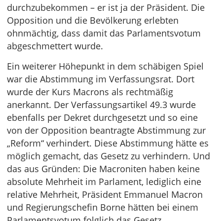
durchzubekommen – er ist ja der Präsident. Die
Opposition und die Bevölkerung erlebten
ohnmächtig, dass damit das Parlamentsvotum
abgeschmettert wurde.
Ein weiterer Höhepunkt in dem schäbigen Spiel
war die Abstimmung im Verfassungsrat. Dort
wurde der Kurs Macrons als rechtmäßig
anerkannt. Der Verfassungsartikel 49.3 wurde
ebenfalls per Dekret durchgesetzt und so eine
von der Opposition beantragte Abstimmung zur
„Reform“ verhindert. Diese Abstimmung hätte es
möglich gemacht, das Gesetz zu verhindern. Und
das aus Gründen: Die Macroniten haben keine
absolute Mehrheit im Parlament, lediglich eine
relative Mehrheit, Präsident Emmanuel Macron
und Regierungschefin Borne hätten bei einem
Parlamentsvotum folglich das Gesetz