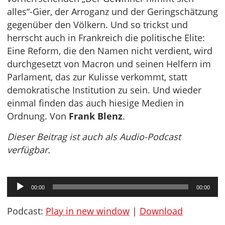
alles“-Gier, der Arroganz und der Geringschätzung
gegenüber den Völkern. Und so trickst und
herrscht auch in Frankreich die politische Elite:
Eine Reform, die den Namen nicht verdient, wird
durchgesetzt von Macron und seinen Helfern im
Parlament, das zur Kulisse verkommt, statt
demokratische Institution zu sein. Und wieder
einmal finden das auch hiesige Medien in
Ordnung. Von
Frank Blenz
.
Dieser Beitrag ist auch als Audio-Podcast
verfügbar.
Audio-
00:00
00:00
Player
Podcast:
Play in new window
|
Download