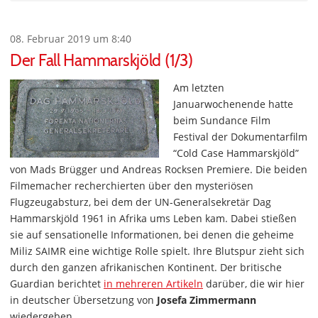
08. Februar 2019 um 8:40
Der Fall Hammarskjöld (1/3)
Am letzten
Januarwochenende hatte
beim Sundance Film
Festival der Dokumentarfilm
“Cold Case Hammarskjöld”
von Mads Brügger und Andreas Rocksen Premiere. Die beiden
Filmemacher recherchierten über den mysteriösen
Flugzeugabsturz, bei dem der UN-Generalsekretär Dag
Hammarskjöld 1961 in Afrika ums Leben kam. Dabei stießen
sie auf sensationelle Informationen, bei denen die geheime
Miliz SAIMR eine wichtige Rolle spielt. Ihre Blutspur zieht sich
durch den ganzen afrikanischen Kontinent. Der britische
Guardian berichtet
in mehreren Artikeln
darüber, die wir hier
in deutscher Übersetzung von
Josefa Zimmermann
wiedergeben.