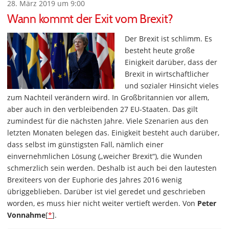
28. März 2019 um 9:00
Wann kommt der Exit vom Brexit?
Der Brexit ist schlimm. Es
besteht heute große
Einigkeit darüber, dass der
Brexit in wirtschaftlicher
und sozialer Hinsicht vieles
zum Nachteil verändern wird. In Großbritannien vor allem,
aber auch in den verbleibenden 27 EU-Staaten. Das gilt
zumindest für die nächsten Jahre. Viele Szenarien aus den
letzten Monaten belegen das. Einigkeit besteht auch darüber,
dass selbst im günstigsten Fall, nämlich einer
einvernehmlichen Lösung („weicher Brexit“), die Wunden
schmerzlich sein werden. Deshalb ist auch bei den lautesten
Brexiteers von der Euphorie des Jahres 2016 wenig
übriggeblieben. Darüber ist viel geredet und geschrieben
worden, es muss hier nicht weiter vertieft werden. Von
Peter
Vonnahme
[
*
].