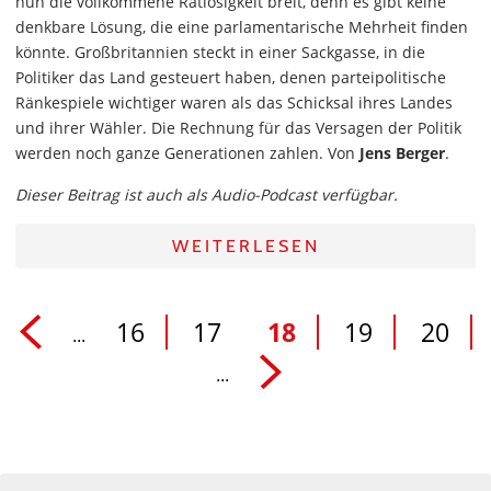
nun die vollkommene Ratlosigkeit breit, denn es gibt keine
denkbare Lösung, die eine parlamentarische Mehrheit finden
könnte. Großbritannien steckt in einer Sackgasse, in die
Politiker das Land gesteuert haben, denen parteipolitische
Ränkespiele wichtiger waren als das Schicksal ihres Landes
und ihrer Wähler. Die Rechnung für das Versagen der Politik
werden noch ganze Generationen zahlen. Von
Jens Berger
.
Dieser Beitrag ist auch als Audio-Podcast verfügbar.
WEITERLESEN
16
17
18
19
20
...
...