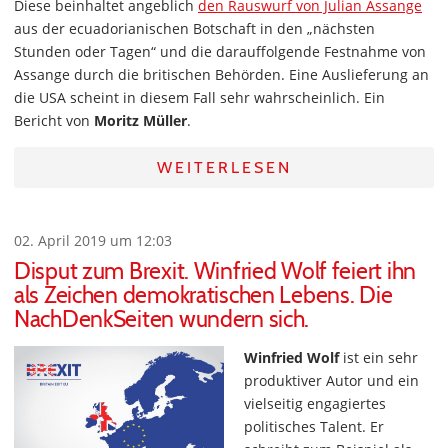
Diese beinhaltet angeblich
den Rauswurf von Julian Assange
aus der ecuadorianischen Botschaft in den „nächsten
Stunden oder Tagen“ und die darauffolgende Festnahme von
Assange durch die britischen Behörden. Eine Auslieferung an
die USA scheint in diesem Fall sehr wahrscheinlich. Ein
Bericht von
Moritz Müller
.
WEITERLESEN
02. April 2019 um 12:03
Disput zum Brexit. Winfried Wolf feiert ihn
als Zeichen demokratischen Lebens. Die
NachDenkSeiten wundern sich.
Winfried Wolf
ist ein sehr
produktiver Autor und ein
vielseitig engagiertes
politisches Talent. Er