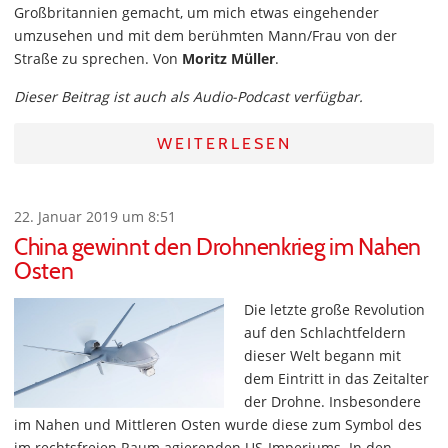
Großbritannien gemacht, um mich etwas eingehender
umzusehen und mit dem berühmten Mann/Frau von der
Straße zu sprechen. Von
Moritz Müller
.
Dieser Beitrag ist auch als Audio-Podcast verfügbar.
WEITERLESEN
22. Januar 2019 um 8:51
China gewinnt den Drohnenkrieg im Nahen
Osten
Die letzte große Revolution
auf den Schlachtfeldern
dieser Welt begann mit
dem Eintritt in das Zeitalter
der Drohne. Insbesondere
im Nahen und Mittleren Osten wurde diese zum Symbol des
im rechtsfreien Raum agierenden US-Imperiums. In den