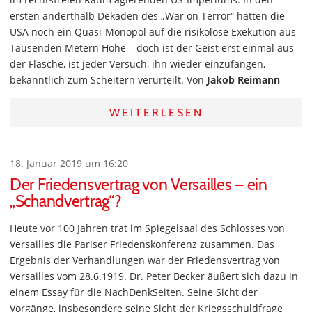
ersten anderthalb Dekaden des „War on Terror“ hatten die
USA noch ein Quasi-Monopol auf die risikolose Exekution aus
Tausenden Metern Höhe – doch ist der Geist erst einmal aus
der Flasche, ist jeder Versuch, ihn wieder einzufangen,
bekanntlich zum Scheitern verurteilt. Von
Jakob Reimann
WEITERLESEN
18. Januar 2019 um 16:20
Der Friedensvertrag von Versailles – ein
„Schandvertrag“?
Heute vor 100 Jahren trat im Spiegelsaal des Schlosses von
Versailles die Pariser Friedenskonferenz zusammen. Das
Ergebnis der Verhandlungen war der Friedensvertrag von
Versailles vom 28.6.1919. Dr. Peter Becker äußert sich dazu in
einem Essay für die NachDenkSeiten. Seine Sicht der
Vorgänge, insbesondere seine Sicht der Kriegsschuldfrage