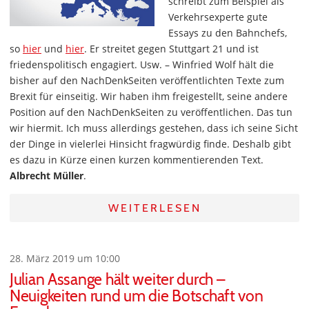
schreibt zum Beispiel als
Verkehrsexperte gute
Essays zu den Bahnchefs,
so
hier
und
hier
. Er streitet gegen Stuttgart 21 und ist
friedenspolitisch engagiert. Usw. – Winfried Wolf hält die
bisher auf den NachDenkSeiten veröffentlichten Texte zum
Brexit für einseitig. Wir haben ihm freigestellt, seine andere
Position auf den NachDenkSeiten zu veröffentlichen. Das tun
wir hiermit. Ich muss allerdings gestehen, dass ich seine Sicht
der Dinge in vielerlei Hinsicht fragwürdig finde. Deshalb gibt
es dazu in Kürze einen kurzen kommentierenden Text.
Albrecht Müller
.
WEITERLESEN
28. März 2019 um 10:00
Julian Assange hält weiter durch –
Neuigkeiten rund um die Botschaft von