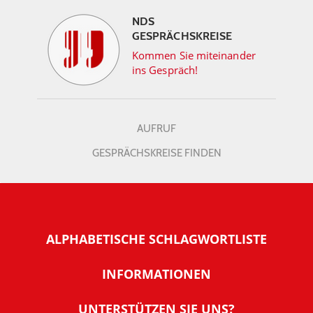
NDS
GESPRÄCHSKREISE
Kommen Sie miteinander
ins Gespräch!
AUFRUF
GESPRÄCHSKREISE FINDEN
ALPHABETISCHE SCHLAGWORTLISTE
INFORMATIONEN
Warum NachDenkSeiten
UNTERSTÜTZEN SIE UNS?