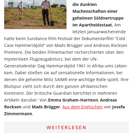
die dunklen
Machenschaften einer
geheimen Söldnertruppe
im Apartheidsstaat.
Am
letzten Januarwochenende
hatte beim Sundance Film Festival der Dokumentarfilm “Cold
Case Hammerskjöld” von Mads Brügger und Andreas Rocksen
Premiere. Die beiden Filmemacher recherchierten über den
mysteriösen Flugzeugabsturz, bei dem der UN-
Generalsekretär Dag Hammarskjöld 1961 in Afrika ums Leben
kam. Dabei stießen sie auf sensationelle Informationen, bei
denen die geheime Miliz SAIMR eine wichtige Rolle spielt. Ihre
Blutspur zieht sich durch den ganzen afrikanischen
Kontinent. Der britische Guardian berichtet in mehreren
Artikeln darüber. Von
Emma Graham-Harrison
,
Andreas
Rocksen
und
Mads Brügger
.
Aus dem Englischen
von
Josefa
Zimmermann
.
WEITERLESEN