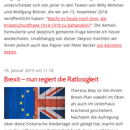
unterscheidet sich von jener in den Texten von Willy Wimmer
und Wolfgang Bittner, die wir am 13. November 2018
veröffentlicht haben: “
Macht es heute noch Sinn, die
Kriegsschuldfrage 1914-1918 zu behandeln?
“. Die damals
formulierte und skeptisch gemeinte Frage könnte ich heute
wiederholen. Unabhängig von dieser Skepsis möchten wir
Ihnen jedoch auch das Papier von Peter Becker
zur Kenntnis
geben
.
16. Januar 2019 um 11:18
Brexit – nun regiert die Ratlosigkeit
Theresa May ist mit ihrem
Brexit-Plan sowohl im Ober-
als auch im Unterhaus
krachend gescheitert.
Nachdem die Aufregung
über diese historische Niederlage sich gelegt hat, macht sich