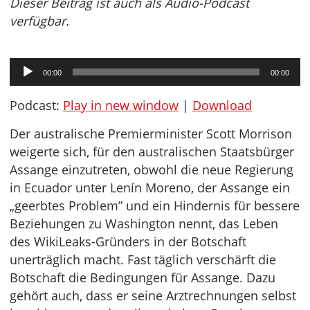
Dieser Beitrag ist auch als Audio-Podcast
verfügbar.
Audio-
00:00
00:00
Player
Podcast:
Play in new window
|
Download
Der australische Premierminister Scott Morrison
weigerte sich, für den australischen Staatsbürger
Assange einzutreten, obwohl die neue Regierung
in Ecuador unter Lenín Moreno, der Assange ein
„geerbtes Problem” und ein Hindernis für bessere
Beziehungen zu Washington nennt, das Leben
des WikiLeaks-Gründers in der Botschaft
unerträglich macht. Fast täglich verschärft die
Botschaft die Bedingungen für Assange. Dazu
gehört auch, dass er seine Arztrechnungen selbst