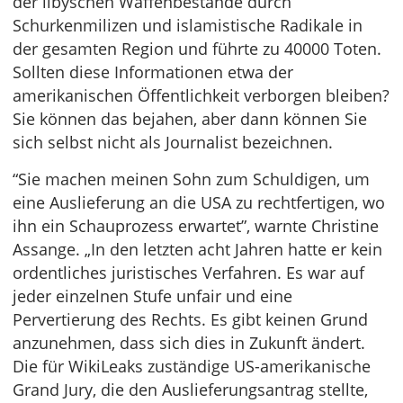
der libyschen Waffenbestände durch
Schurkenmilizen und islamistische Radikale in
der gesamten Region und führte zu 40000 Toten.
Sollten diese Informationen etwa der
amerikanischen Öffentlichkeit verborgen bleiben?
Sie können das bejahen, aber dann können Sie
sich selbst nicht als Journalist bezeichnen.
“Sie machen meinen Sohn zum Schuldigen, um
eine Auslieferung an die USA zu rechtfertigen, wo
ihn ein Schauprozess erwartet”, warnte Christine
Assange. „In den letzten acht Jahren hatte er kein
ordentliches juristisches Verfahren. Es war auf
jeder einzelnen Stufe unfair und eine
Pervertierung des Rechts. Es gibt keinen Grund
anzunehmen, dass sich dies in Zukunft ändert.
Die für WikiLeaks zuständige US-amerikanische
Grand Jury, die den Auslieferungsantrag stellte,