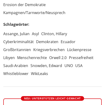
Erosion der Demokratie
Kampagnen/Tarnworte/Neusprech
Schlagwörter:
Assange, Julian
Asyl
Clinton, Hillary
Cyberkriminalität
Demokraten
Ecuador
Großbritannien
Kriegsverbrechen
Lückenpresse
Libyen
Menschenrechte
Orwell 2.0
Pressefreiheit
Saudi-Arabien
Snowden, Edward
UNO
USA
Whistleblower
WikiLeaks
NEU: UNTERSTÜTZEN LEICHT GEMACHT