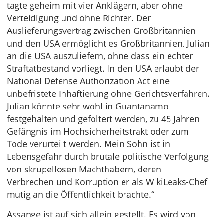
tagte geheim mit vier Anklägern, aber ohne
Verteidigung und ohne Richter. Der
Auslieferungsvertrag zwischen Großbritannien
und den USA ermöglicht es Großbritannien, Julian
an die USA auszuliefern, ohne dass ein echter
Straftatbestand vorliegt. In den USA erlaubt der
National Defense Authorization Act eine
unbefristete Inhaftierung ohne Gerichtsverfahren.
Julian könnte sehr wohl in Guantanamo
festgehalten und gefoltert werden, zu 45 Jahren
Gefängnis im Hochsicherheitstrakt oder zum
Tode verurteilt werden. Mein Sohn ist in
Lebensgefahr durch brutale politische Verfolgung
von skrupellosen Machthabern, deren
Verbrechen und Korruption er als WikiLeaks-Chef
mutig an die Öffentlichkeit brachte.“
Assange ist auf sich allein gestellt. Es wird von