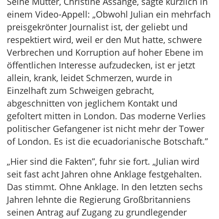
Seine Mutter, Christine Assange, sagte kürzlich in
einem Video-Appell: „Obwohl Julian ein mehrfach
preisgekrönter Journalist ist, der geliebt und
respektiert wird, weil er den Mut hatte, schwere
Verbrechen und Korruption auf hoher Ebene im
öffentlichen Interesse aufzudecken, ist er jetzt
allein, krank, leidet Schmerzen, wurde in
Einzelhaft zum Schweigen gebracht,
abgeschnitten von jeglichem Kontakt und
gefoltert mitten in London. Das moderne Verlies
politischer Gefangener ist nicht mehr der Tower
of London. Es ist die ecuadorianische Botschaft.”
„Hier sind die Fakten”, fuhr sie fort. „Julian wird
seit fast acht Jahren ohne Anklage festgehalten.
Das stimmt. Ohne Anklage. In den letzten sechs
Jahren lehnte die Regierung Großbritanniens
seinen Antrag auf Zugang zu grundlegender