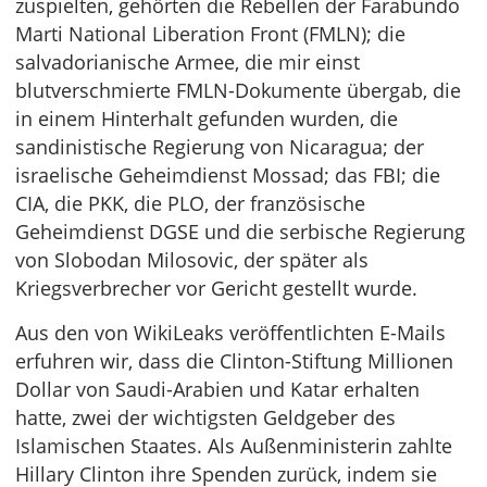
zuspielten, gehörten die Rebellen der Farabundo
Marti National Liberation Front (FMLN); die
salvadorianische Armee, die mir einst
blutverschmierte FMLN-Dokumente übergab, die
in einem Hinterhalt gefunden wurden, die
sandinistische Regierung von Nicaragua; der
israelische Geheimdienst Mossad; das FBI; die
CIA, die PKK, die PLO, der französische
Geheimdienst DGSE und die serbische Regierung
von Slobodan Milosovic, der später als
Kriegsverbrecher vor Gericht gestellt wurde.
Aus den von WikiLeaks veröffentlichten E-Mails
erfuhren wir, dass die Clinton-Stiftung Millionen
Dollar von Saudi-Arabien und Katar erhalten
hatte, zwei der wichtigsten Geldgeber des
Islamischen Staates. Als Außenministerin zahlte
Hillary Clinton ihre Spenden zurück, indem sie