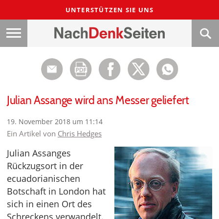
UNTERSTÜTZEN SIE UNS
Julian Assange wird ans Messer geliefert
19. November 2018 um 11:14
Ein Artikel von
Chris Hedges
Julian Assanges
Rückzugsort in der
ecuadorianischen
Botschaft in London hat
sich in einen Ort des
Schreckens verwandelt.