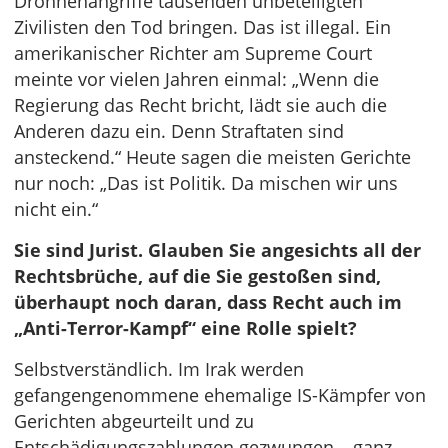
Drohnenangriffe tausenden unbeteiligten
Zivilisten den Tod bringen. Das ist illegal. Ein
amerikanischer Richter am Supreme Court
meinte vor vielen Jahren einmal: „Wenn die
Regierung das Recht bricht, lädt sie auch die
Anderen dazu ein. Denn Straftaten sind
ansteckend.“ Heute sagen die meisten Gerichte
nur noch: „Das ist Politik. Da mischen wir uns
nicht ein.“
Sie sind Jurist. Glauben Sie angesichts all der
Rechtsbrüche, auf die Sie gestoßen sind,
überhaupt noch daran, dass Recht auch im
„Anti-Terror-Kampf“ eine Rolle spielt?
Selbstverständlich. Im Irak werden
gefangengenommene ehemalige IS-Kämpfer von
Gerichten abgeurteilt und zu
Entschädigungszahlungen gezwungen – ganz