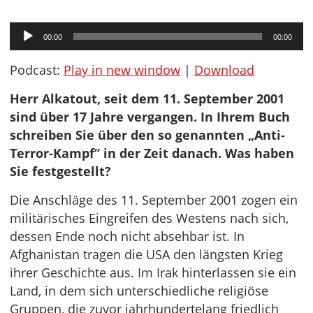
Audio-
00:00
00:00
Player
Podcast:
Play in new window
|
Download
Herr Alkatout, seit dem 11. September 2001
sind über 17 Jahre vergangen. In Ihrem Buch
schreiben Sie über den so genannten „Anti-
Terror-Kampf“ in der Zeit danach. Was haben
Sie festgestellt?
Die Anschläge des 11. September 2001 zogen ein
militärisches Eingreifen des Westens nach sich,
dessen Ende noch nicht absehbar ist. In
Afghanistan tragen die USA den längsten Krieg
ihrer Geschichte aus. Im Irak hinterlassen sie ein
Land, in dem sich unterschiedliche religiöse
Gruppen, die zuvor jahrhundertelang friedlich