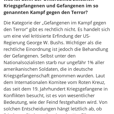
Kriegsgefangenen und Gefangenen im so
genannten Kampf gegen den Terror?
Die Kategorie der „Gefangenen im Kampf gegen
den Terror“ gibt es rechtlich nicht. Es handelt sich
um eine viel kritisierte Erfindung der US-
Regierung George W. Bushs. Wichtiger als die
rechtliche Einordnung ist jedoch die Behandlung
der Gefangenen. Selbst unter den
Nationalsozialisten starb nur ungefähr 1% aller
amerikanischen Soldaten, die in deutsche
Kriegsgefangenschaft genommen wurden. Laut
dem Internationalen Komitee vom Roten Kreuz,
das seit dem 19. Jahrhundert Kriegsgefangene in
Konflikten besucht, ist es von wesentlicher
Bedeutung, wie der Feind festgehalten wird. Von
solchen Entscheidungen hängt letztlich ab, ob