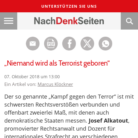
UNTERSTÜTZEN SIE UNS
„Niemand wird als Terrorist geboren“
07. Oktober 2018 um 13:00
Ein Artikel von:
Marcus Klöckner
Der so genannte „Kampf gegen den Terror“ ist mit
schwersten Rechtsverstößen verbunden und
offenbart zweierlei Maß, mit denen auch
demokratische Staaten messen.
Josef Alkatout
,
promovierter Rechtsanwalt und Dozent für
internationales Strafrecht an verschiedenen