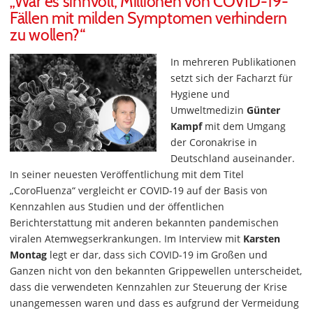
„War es sinnvoll, Millionen von COVID-19-
Fällen mit milden Symptomen verhindern
zu wollen?“
In mehreren Publikationen
setzt sich der Facharzt für
Hygiene und
Umweltmedizin
Günter
Kampf
mit dem Umgang
der Coronakrise in
Deutschland auseinander.
In seiner neuesten Veröffentlichung mit dem Titel
„CoroFluenza“ vergleicht er COVID-19 auf der Basis von
Kennzahlen aus Studien und der öffentlichen
Berichterstattung mit anderen bekannten pandemischen
viralen Atemwegserkrankungen. Im Interview mit
Karsten
Montag
legt er dar, dass sich COVID-19 im Großen und
Ganzen nicht von den bekannten Grippewellen unterscheidet,
dass die verwendeten Kennzahlen zur Steuerung der Krise
unangemessen waren und dass es aufgrund der Vermeidung