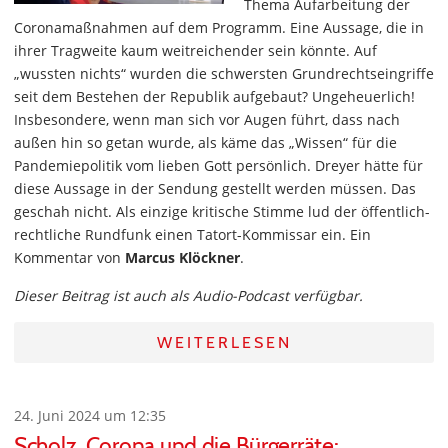
Thema Aufarbeitung der
Coronamaßnahmen auf dem Programm. Eine Aussage, die in
ihrer Tragweite kaum weitreichender sein könnte. Auf
„wussten nichts“ wurden die schwersten Grundrechtseingriffe
seit dem Bestehen der Republik aufgebaut? Ungeheuerlich!
Insbesondere, wenn man sich vor Augen führt, dass nach
außen hin so getan wurde, als käme das „Wissen“ für die
Pandemiepolitik vom lieben Gott persönlich. Dreyer hätte für
diese Aussage in der Sendung gestellt werden müssen. Das
geschah nicht. Als einzige kritische Stimme lud der öffentlich-
rechtliche Rundfunk einen Tatort-Kommissar ein. Ein
Kommentar von
Marcus Klöckner
.
Dieser Beitrag ist auch als Audio-Podcast verfügbar.
WEITERLESEN
24. Juni 2024 um 12:35
Scholz, Corona und die Bürgerräte: