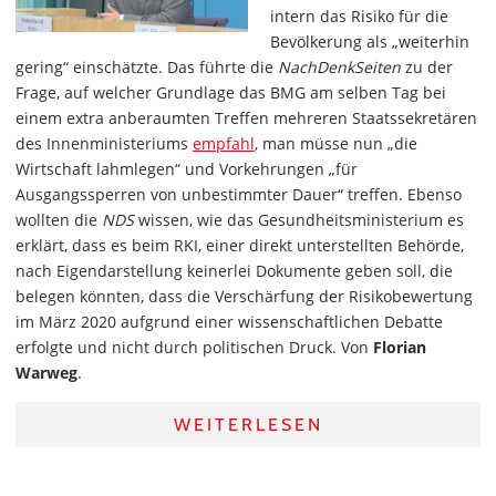
intern das Risiko für die
Bevölkerung als „weiterhin
gering“ einschätzte. Das führte die
NachDenkSeiten
zu der
Frage, auf welcher Grundlage das BMG am selben Tag bei
einem extra anberaumten Treffen mehreren Staatssekretären
des Innenministeriums
empfahl
, man müsse nun „die
Wirtschaft lahmlegen“ und Vorkehrungen „für
Ausgangssperren von unbestimmter Dauer“ treffen. Ebenso
wollten die
NDS
wissen, wie das Gesundheitsministerium es
erklärt, dass es beim RKI, einer direkt unterstellten Behörde,
nach Eigendarstellung keinerlei Dokumente geben soll, die
belegen könnten, dass die Verschärfung der Risikobewertung
im März 2020 aufgrund einer wissenschaftlichen Debatte
erfolgte und nicht durch politischen Druck. Von
Florian
Warweg
.
WEITERLESEN