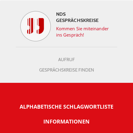
NDS
GESPRÄCHSKREISE
Kommen Sie miteinander
ins Gespräch!
AUFRUF
GESPRÄCHSKREISE FINDEN
ALPHABETISCHE SCHLAGWORTLISTE
INFORMATIONEN
Warum NachDenkSeiten