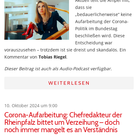
Aktuell teilt die Ampel mit,
dass sie
„bedauerlicherweise“ keine
Aufarbeitung der Corona-
Politik im Bundestag
beschließen wird. Diese
Entscheidung war
vorauszusehen – trotzdem ist sie dreist und skandalös. Ein
Kommentar von
Tobias Riegel
.
Dieser Beitrag ist auch als Audio-Podcast verfügbar.
WEITERLESEN
10. Oktober 2024 um 9:00
Corona-Aufarbeitung: Chefredakteur der
Rheinpfalz bittet um Verzeihung – doch
noch immer mangelt es an Verständnis