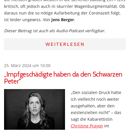
kritisch, oft jedoch auch in skurriler Wagenburgmentalität. Ob
daraus nun die so nötige Aufarbeitung der Coronazeit folgt,
ist leider ungewiss. Von
Jens Berger
.
Dieser Beitrag ist auch als Audio-Podcast verfügbar.
WEITERLESEN
25. März 2024 um 10:00
„Impfgeschädigte haben da den Schwarzen
Peter“
„Den sozialen Druck hätte
ich vielleicht noch weiter
ausgehalten, aber den
existenziellen nicht“ – das
sagt die Kabarettistin
Christine Prayon
im