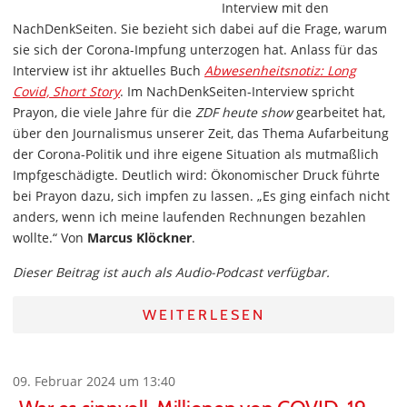
Interview mit den
NachDenkSeiten. Sie bezieht sich dabei auf die Frage, warum
sie sich der Corona-Impfung unterzogen hat. Anlass für das
Interview ist ihr aktuelles Buch
Abwesenheitsnotiz: Long
Covid, Short Story
. Im NachDenkSeiten-Interview spricht
Prayon, die viele Jahre für die
ZDF heute show
gearbeitet hat,
über den Journalismus unserer Zeit, das Thema Aufarbeitung
der Corona-Politik und ihre eigene Situation als mutmaßlich
Impfgeschädigte. Deutlich wird: Ökonomischer Druck führte
bei Prayon dazu, sich impfen zu lassen. „Es ging einfach nicht
anders, wenn ich meine laufenden Rechnungen bezahlen
wollte.“ Von
Marcus Klöckner
.
Dieser Beitrag ist auch als Audio-Podcast verfügbar.
WEITERLESEN
09. Februar 2024 um 13:40