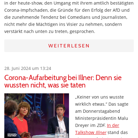
in der heute-show, den Umgang mit ihrem amtlich bestätigten
Corona-Impfschaden, die Gründe für den Erfolg der AfD und
die zunehmende Tendenz bei Comedians und Journalisten,
nicht mehr die Mächtigen ins Visier zu nehmen, sondern
verstärkt nach unten zu treten, gesprochen.
WEITERLESEN
28. Juni 2024 um 13:24
Corona-Aufarbeitung bei Illner: Denn sie
wussten nicht, was sie taten
„Keiner von uns wusste
wirklich etwas.“ Das sagte
am Donnerstagabend
Ministerpräsidentin Malu
Dreyer im
ZDF
.
In der
Talkshow
Illner
stand das