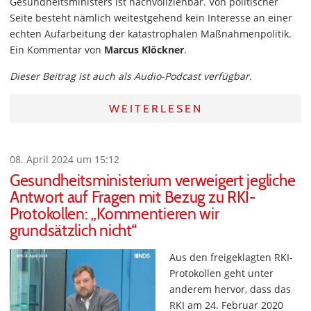
Gesundheitsministers ist nachvollziehbar. Von politischer
Seite besteht nämlich weitestgehend kein Interesse an einer
echten Aufarbeitung der katastrophalen Maßnahmenpolitik.
Ein Kommentar von
Marcus Klöckner
.
Dieser Beitrag ist auch als Audio-Podcast verfügbar.
WEITERLESEN
08. April 2024 um 15:12
Gesundheitsministerium verweigert jegliche
Antwort auf Fragen mit Bezug zu RKI-
Protokollen: „Kommentieren wir
grundsätzlich nicht“
Aus den freigeklagten RKI-
Protokollen geht unter
anderem hervor, dass das
RKI am 24. Februar 2020