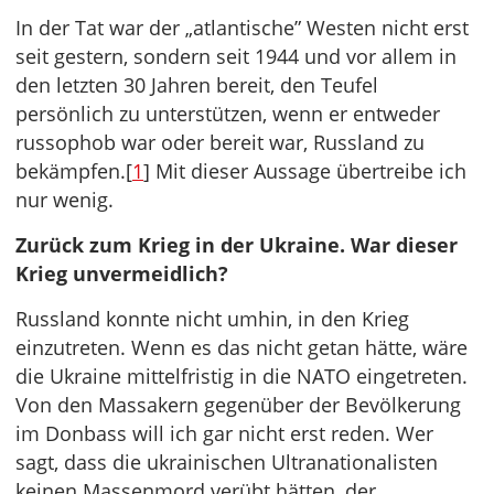
In der Tat war der „atlantische” Westen nicht erst
seit gestern, sondern seit 1944 und vor allem in
den letzten 30 Jahren bereit, den Teufel
persönlich zu unterstützen, wenn er entweder
russophob war oder bereit war, Russland zu
bekämpfen.[
1
] Mit dieser Aussage übertreibe ich
nur wenig.
Zurück zum Krieg in der Ukraine. War dieser
Krieg unvermeidlich?
Russland konnte nicht umhin, in den Krieg
einzutreten. Wenn es das nicht getan hätte, wäre
die Ukraine mittelfristig in die NATO eingetreten.
Von den Massakern gegenüber der Bevölkerung
im Donbass will ich gar nicht erst reden. Wer
sagt, dass die ukrainischen Ultranationalisten
keinen Massenmord verübt hätten, der