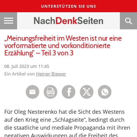
UNTERSTÜTZEN SIE UNS
„Meinungsfreiheit im Westen ist nur eine
vorformatierte und vorkonditionierte
Erzählung” – Teil 3 von 3
08. Juli 2023 um 11:45
Ein Artikel von
Heiner Biewer
Für Oleg Nesterenko hat die Sicht des Westens
auf den Krieg eine „Schlagseite”, bedingt durch
die staatliche und mediale Propaganda mit ihren
negativen Auswirkungen auf die Freiheit des