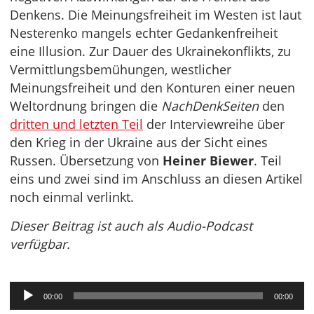
Denkens. Die Meinungsfreiheit im Westen ist laut
Nesterenko mangels echter Gedankenfreiheit
eine Illusion. Zur Dauer des Ukrainekonflikts, zu
Vermittlungsbemühungen, westlicher
Meinungsfreiheit und den Konturen einer neuen
Weltordnung bringen die
NachDenkSeiten
den
dritten und letzten Teil
der Interviewreihe über
den Krieg in der Ukraine aus der Sicht eines
Russen. Übersetzung von
Heiner Biewer
. Teil
eins und zwei sind im Anschluss an diesen Artikel
noch einmal verlinkt.
Dieser Beitrag ist auch als Audio-Podcast
verfügbar.
Audio-
00:00
00:00
Player