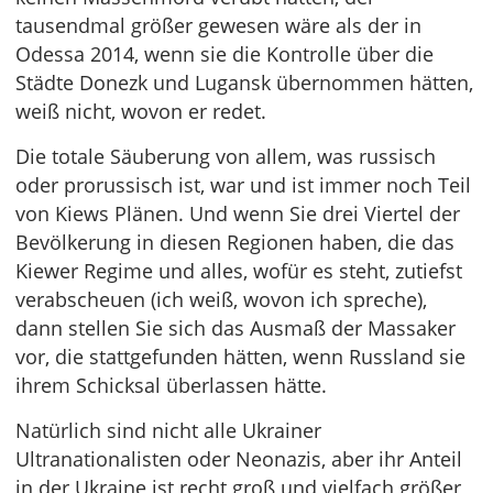
tausendmal größer gewesen wäre als der in
Odessa 2014, wenn sie die Kontrolle über die
Städte Donezk und Lugansk übernommen hätten,
weiß nicht, wovon er redet.
Die totale Säuberung von allem, was russisch
oder prorussisch ist, war und ist immer noch Teil
von Kiews Plänen. Und wenn Sie drei Viertel der
Bevölkerung in diesen Regionen haben, die das
Kiewer Regime und alles, wofür es steht, zutiefst
verabscheuen (ich weiß, wovon ich spreche),
dann stellen Sie sich das Ausmaß der Massaker
vor, die stattgefunden hätten, wenn Russland sie
ihrem Schicksal überlassen hätte.
Natürlich sind nicht alle Ukrainer
Ultranationalisten oder Neonazis, aber ihr Anteil
in der Ukraine ist recht groß und vielfach größer