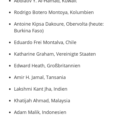
Abdlativ Y. Al-Hamad, Kuwait
Rodrigo Botero Montoya, Kolumbien
Antoine Kipsa Dakoure, Obervolta (heute:
Burkina Faso)
Eduardo Frei Montalva, Chile
Katharine Graham, Vereinigte Staaten
Edward Heath, Großbritannien
Amir H. Jamal, Tansania
Lakshmi Kant Jha, Indien
Khatijah Ahmad, Malaysia
Adam Malik, Indonesien