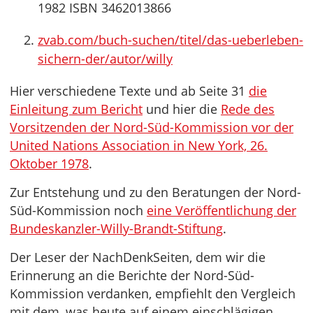
1982 ISBN 3462013866
zvab.com/buch-suchen/titel/das-ueberleben-
sichern-der/autor/willy
Hier verschiedene Texte und ab Seite 31
die
Einleitung zum Bericht
und hier die
Rede des
Vorsitzenden der Nord-Süd-Kommission vor der
United Nations Association in New York, 26.
Oktober 1978
.
Zur Entstehung und zu den Beratungen der Nord-
Süd-Kommission noch
eine Veröffentlichung der
Bundeskanzler-Willy-Brandt-Stiftung
.
Der Leser der NachDenkSeiten, dem wir die
Erinnerung an die Berichte der Nord-Süd-
Kommission verdanken, empfiehlt den Vergleich
mit dem, was heute auf einem einschlägigen