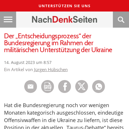
UNTERSTÜTZEN SIE UNS
Der „Entscheidungsprozess“ der
Bundesregierung im Rahmen der
militärischen Unterstützung der Ukraine
14. August 2023 um 8:57
Ein Artikel von
Jürgen Hübschen
Hat die Bundesregierung noch vor wenigen
Monaten kategorisch ausgeschlossen, eindeutige
Offensivwaffen in die Ukraine zu liefern, ist diese
Position in der aktuellen „Taurus-Debatte“ bereits