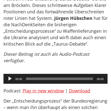
am Bröckeln. Dieses schrittweise Aufgeben klarer
Positionen und das fortwährende Überschreiten
roter Linien hat System.
Jürgen Hübschen
hat für
die NachDenkSeiten die bisherigen
„Entscheidungsprozesse“ zu Waffenlieferungen in
die Ukraine analysiert und wirft dabei auch einen
kritischen Blick auf die „Taurus-Debatte“.
Dieser Beitrag ist auch als Audio-Podcast
verfügbar.
Audio-
00:00
00:00
Player
Podcast:
Play in new window
|
Download
Der „Entscheidungsprozess“ der Bundesregierung
– wenn man ihn überhaupt als einen solchen