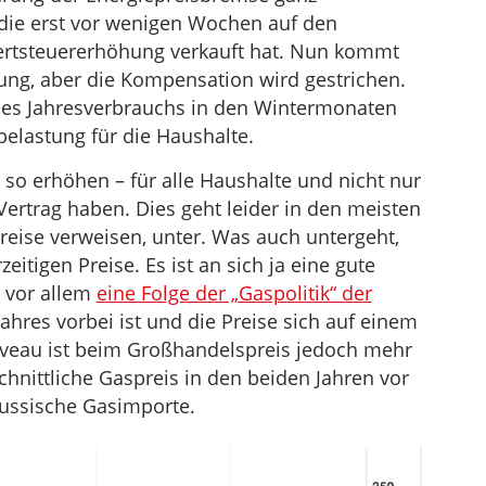
 die erst vor wenigen Wochen auf den
rtsteuererhöhung verkauft hat. Nun kommt
ung, aber die Kompensation wird gestrichen.
des Jahresverbrauchs in den Wintermonaten
rbelastung für die Haushalte.
 so erhöhen – für alle Haushalte und nicht nur
 Vertrag haben. Dies geht leider in den meisten
preise verweisen, unter. Was auch untergeht,
eitigen Preise. Es ist an sich ja eine gute
e vor allem
eine Folge der „Gaspolitik“ der
Jahres vorbei ist und die Preise sich auf einem
Niveau ist beim Großhandelspreis jedoch mehr
hnittliche Gaspreis in den beiden Jahren vor
russische Gasimporte.