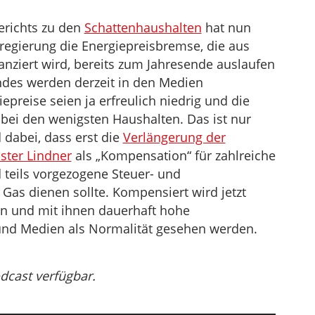
erichts zu den
Schattenhaushalten
hat nun
regierung die Energiepreisbremse, die aus
anziert wird, bereits zum Jahresende auslaufen
Endes werden derzeit in den Medien
iepreise seien ja erfreulich niedrig und die
bei den wenigsten Haushalten. Das ist nur
 dabei, dass erst die
Verlängerung der
ster Lindner
als „Kompensation“ für zahlreiche
teils vorgezogene Steuer- und
as dienen sollte. Kompensiert wird jetzt
en und mit ihnen dauerhaft hohe
k und Medien als Normalität gesehen werden.
odcast verfügbar.