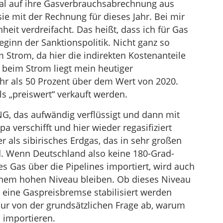
al auf ihre Gasverbrauchsabrechnung aus
ie mit der Rechnung für dieses Jahr. Bei mir
heit verdreifacht. Das heißt, dass ich für Gas
eginn der Sanktionspolitik. Nicht ganz so
m Strom, da hier die indirekten Kostenanteile
 beim Strom liegt mein heutiger
hr als 50 Prozent über dem Wert von 2020.
ls „preiswert“ verkauft werden.
NG, das aufwändig verflüssigt und dann mit
verschifft und hier wieder regasifiziert
er als sibirisches Erdgas, das in sehr großen
d. Wenn Deutschland also keine 180-Grad-
s Gas über die Pipelines importiert, wird auch
einem hohen Niveau bleiben. Ob dieses Niveau
ch eine Gaspreisbremse stabilisiert werden
 nur von der grundsätzlichen Frage ab, warum
 importieren.