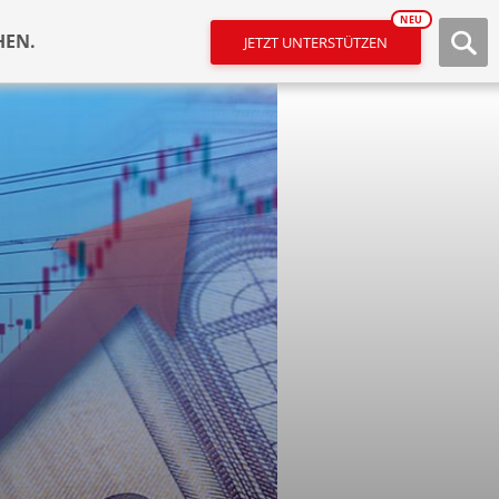
NEU
HEN.
JETZT UNTERSTÜTZEN