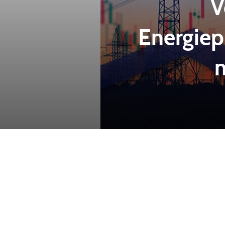
V
Energiep
n