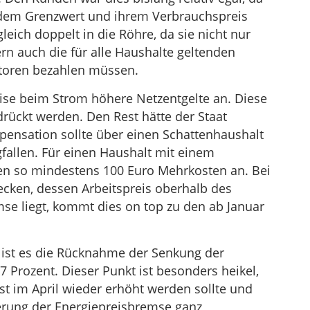
n dem Grenzwert und ihrem Verbrauchspreis
eich doppelt in die Röhre, da sie nicht nur
rn auch die für alle Haushalte geltenden
ktoren bezahlen müssen.
eise beim Strom höhere Netzentgelte an. Diese
edrückt werden. Den Rest hätte der Staat
ensation sollte über einen Schattenhaushalt
fallen. Für einen Haushalt mit einem
en so mindestens 100 Euro Mehrkosten an. Bei
ecken, dessen Arbeitspreis oberhalb des
se liegt, kommt dies on top zu den ab Januar
r ist es die Rücknahme der Senkung der
 Prozent. Dieser Punkt ist besonders heikel,
st im April wieder erhöht werden sollte und
erung der Energiepreisbremse ganz