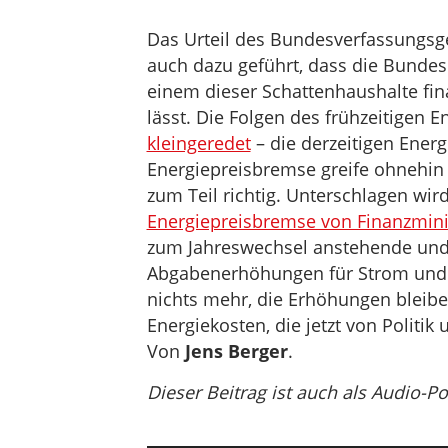
Das Urteil des Bundesverfassungsg
auch dazu geführt, dass die Bundes
einem dieser Schattenhaushalte fin
lässt. Die Folgen des frühzeitigen 
kleingeredet
– die derzeitigen Energ
Energiepreisbremse greife ohnehin 
zum Teil richtig. Unterschlagen wird
Energiepreisbremse von Finanzmini
zum Jahreswechsel anstehende und 
Abgabenerhöhungen für Strom und G
nichts mehr, die Erhöhungen bleib
Energiekosten, die jetzt von Politi
Von
Jens Berger
.
Dieser Beitrag ist auch als Audio-P