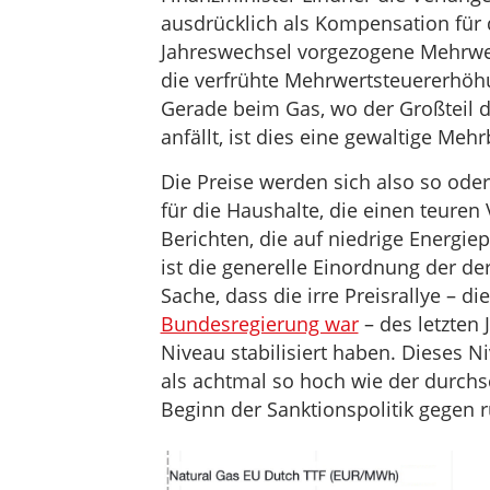
ausdrücklich als Kompensation für
Jahreswechsel vorgezogene Mehrwe
die verfrühte Mehrwertsteuererhöh
Gerade beim Gas, wo der Großteil 
anfällt, ist dies eine gewaltige Meh
Die Preise werden sich also so oder
für die Haushalte, die einen teuren
Berichten, die auf niedrige Energie
ist die generelle Einordnung der derz
Sache, dass die irre Preisrallye – di
Bundesregierung war
– des letzten 
Niveau stabilisiert haben. Dieses 
als achtmal so hoch wie der durchsc
Beginn der Sanktionspolitik gegen 