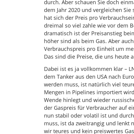
durch. Aber schauen Sie doch einm
dem Jahr 2020 und vergleichen Sie s
hat sich der Preis pro Verbrauchsein
dreimal so viel zahle wie vor dem B
dramatisch ist der Preisanstieg bei
höher sind als beim Gas. Aber auch
Verbrauchspreis pro Einheit um me
Das sind die Preise, die uns heute a
Dabei ist es ja vollkommen klar – L
dem Tanker aus den USA nach Europa 
werden muss, ist natürlich viel teur
Mengen in Pipelines importiert wir
Wende hinlegt und wieder russische
der Gaspreis für Verbraucher auf 
nun stabil oder volatil ist und dur
muss, ist da zweitrangig und lenkt
wir teures und kein preiswertes Gas