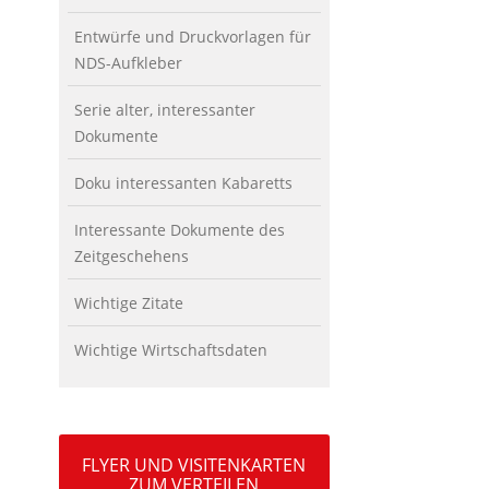
Entwürfe und Druckvorlagen für
NDS-Aufkleber
Serie alter, interessanter
Dokumente
Doku interessanten Kabaretts
Interessante Dokumente des
Zeitgeschehens
Wichtige Zitate
Wichtige Wirtschaftsdaten
FLYER UND VISITENKARTEN
ZUM VERTEILEN