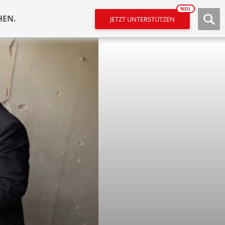
NEU
HEN.
JETZT UNTERSTÜTZEN