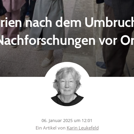
rien nach dem Umbruc
Nachforschungen vor Or
06. Januar 2025 um 12:01
Ein Artikel von
Karin Leukefeld