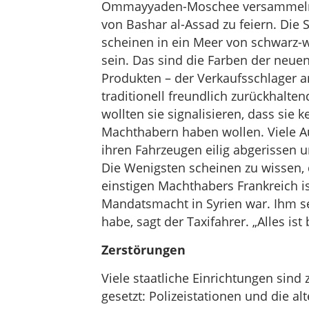
Ommayyaden-Moschee versammeln si
von Bashar al-Assad zu feiern. Die 
scheinen in ein Meer von schwarz-w
sein. Das sind die Farben der neuen
Produkten – der Verkaufsschlager an
traditionell freundlich zurückhalte
wollten sie signalisieren, dass sie
Machthabern haben wollen. Viele Au
ihren Fahrzeugen eilig abgerissen u
Die Wenigsten scheinen zu wissen, 
einstigen Machthabers Frankreich is
Mandatsmacht in Syrien war. Ihm se
habe, sagt der Taxifahrer. „Alles ist
Zerstörungen
Viele staatliche Einrichtungen sind
gesetzt: Polizeistationen und die al