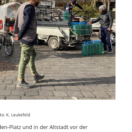
to: K. Leukefeld
Platz und in der Altstadt vor der