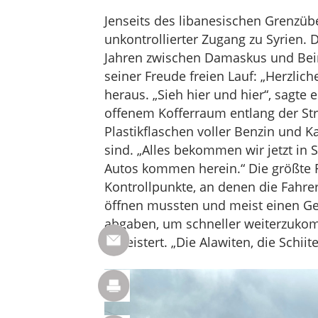
Jenseits des libanesischen Grenzüb
unkontrollierter Zugang zu Syrien. D
Jahren zwischen Damaskus und Beir
seiner Freude freien Lauf: „Herzlic
heraus. „Sieh hier und hier“, sagte e
offenem Kofferraum entlang der Str
Plastikflaschen voller Benzin und 
sind. „Alles bekommen wir jetzt in 
Autos kommen herein.“ Die größte F
Kontrollpunkte, an denen die Fahre
öffnen mussten und meist einen Ge
abgaben, um schneller weiterzukomm
begeistert. „Die Alawiten, die Schii