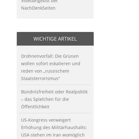
Videoangebot der
NachDenkSeiten
WICHTIGE ARTIKEL
Drohnenvorfall: Die Grünen
wollen sofort eskalieren und
reden von „russischem
Staatsterrorismus“
Bündnisfreiheit oder Realpolitik
– das Spielchen für die
Öffentlichkeit
US-Kongress verweigert
Erhöhung des Militärhaushalts:
USA stehen im Iran womöglich