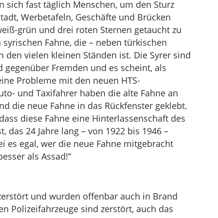
ch fast täglich Menschen, um den Sturz
Stadt, Werbetafeln, Geschäfte und Brücken
eiß-grün und drei roten Sternen getaucht zu
 syrischen Fahne, die – neben türkischen
 den vielen kleinen Ständen ist. Die Syrer sind
nd gegenüber Fremden und es scheint, als
 keine Probleme mit den neuen HTS-
to- und Taxifahrer haben die alte Fahne an
nd die neue Fahne in das Rückfenster geklebt.
dass diese Fahne eine Hinterlassenschaft des
t, das 24 Jahre lang – von 1922 bis 1946 –
i es egal, wer die neue Fahne mitgebracht
 besser als Assad!“
 zerstört und wurden offenbar auch in Brand
ten Polizeifahrzeuge sind zerstört, auch das