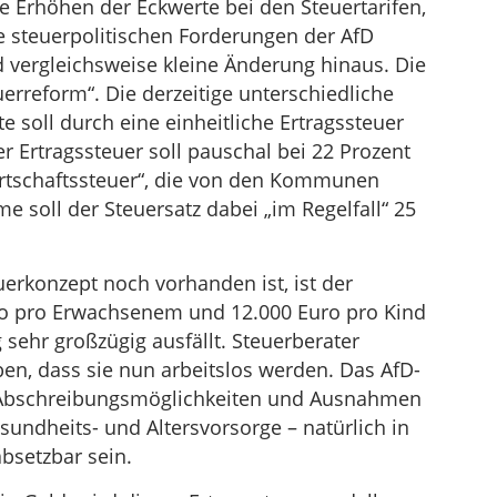
e Erhöhen der Eckwerte bei den Steuertarifen,
ie steuerpolitischen Forderungen der AfD
d vergleichsweise kleine Änderung hinaus. Die
rreform“. Die derzeitige unterschiedliche
 soll durch eine einheitliche Ertragssteuer
er Ertragssteuer soll pauschal bei 22 Prozent
irtschaftssteuer“, die von den Kommunen
e soll der Steuersatz dabei „im Regelfall“ 25
uerkonzept noch vorhanden ist, ist der
uro pro Erwachsenem und 12.000 Euro pro Kind
sehr großzügig ausfällt. Steuerberater
en, dass sie nun arbeitslos werden. Das AfD-
e Abschreibungsmöglichkeiten und Ausnahmen
sundheits- und Altersvorsorge – natürlich in
bsetzbar sein.