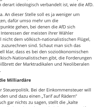
erart ideologisch verbandelt ist, wie die AfD.
 An dieser Stelle soll es ja weniger um
agen, dafür umso mehr um die
nkte gehen, bei denen die AfD sich
Interessen der meisten ihrer Wähler
l nicht dem völkisch-nationalistischen Flügel,
l zuzurechnen sind. Schaut man sich das
ll klar, dass es bei den sozioökonomischen
kisch-Nationalistischen gibt, die Forderungen
ißbrett der Marktradikalen und Neoliberalen
.
die Milliardäre
r Steuerpolitik. Bei der Einkommensteuer will
nden und dazu einen „Tarif auf Rädern“
ch gar nichts zu sagen, stellt die „kalte