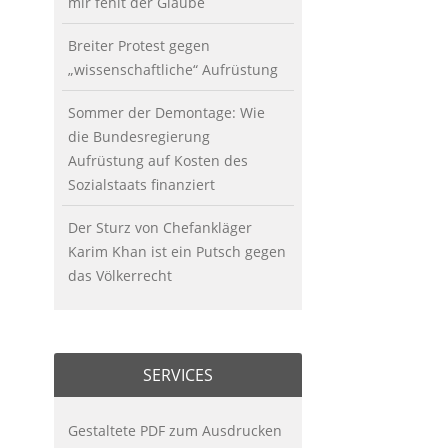
mir fehlt der Glaube
Breiter Protest gegen
„wissenschaftliche“ Aufrüstung
Sommer der Demontage: Wie
die Bundesregierung
Aufrüstung auf Kosten des
Sozialstaats finanziert
Der Sturz von Chefankläger
Karim Khan ist ein Putsch gegen
das Völkerrecht
SERVICES
Gestaltete PDF zum Ausdrucken