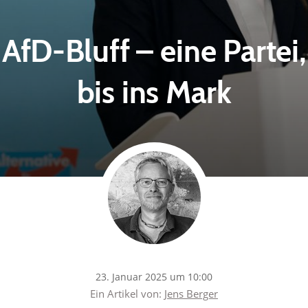
AfD-Bluff – eine Partei,
bis ins Mark
23. Januar 2025 um 10:00
Ein Artikel von:
Jens Berger