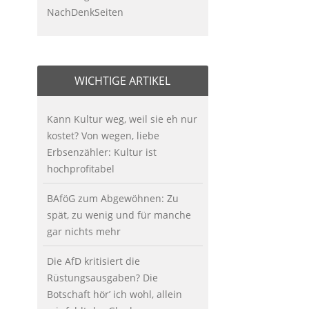
NachDenkSeiten
WICHTIGE ARTIKEL
Kann Kultur weg, weil sie eh nur
kostet? Von wegen, liebe
Erbsenzähler: Kultur ist
hochprofitabel
BAföG zum Abgewöhnen: Zu
spät, zu wenig und für manche
gar nichts mehr
Die AfD kritisiert die
Rüstungsausgaben? Die
Botschaft hör’ ich wohl, allein