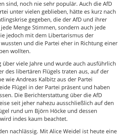
n sind, noch nie sehr populär. Auch die AfD
tei unter vielen geblieben, hätte es kurz nach
tlingskrise gegeben, die der AfD und ihrer
ur jede Menge Stimmen, sondern auch jede
ie jedoch mit dem Libertarismus der
 wussten und die Partei eher in Richtung einer
ben wollten.
g über viele Jahre und wurde auch ausführlich
r des libertären Flügels traten aus, auf der
 wie Andreas Kalbitz aus der Partei
ide Flügel in der Partei präsent und haben
sen. Die Berichterstattung über die AfD
ise seit jeher nahezu ausschließlich auf den
iflügel rund um Björn Höcke und dessen
l wird indes kaum beachtet.
en nachlässig. Mit Alice Weidel ist heute eine