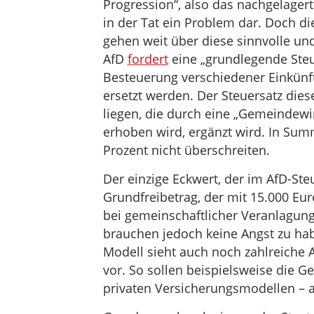
Progression“, also das nachgelagert
in der Tat ein Problem dar. Doch d
gehen weit über diese sinnvolle un
AfD
fordert
eine „grundlegende Steue
Besteuerung verschiedener Einkünfte
ersetzt werden. Der Steuersatz dies
liegen, die durch eine „Gemeindew
erhoben wird, ergänzt wird. In Summ
Prozent nicht überschreiten.
Der einzige Eckwert, der im AfD-Ste
Grundfreibetrag, der mit 15.000 E
bei gemeinschaftlicher Veranlagung 
brauchen jedoch keine Angst zu hab
Modell sieht auch noch zahlreich
vor. So sollen beispielsweise die Ge
privaten Versicherungsmodellen – a