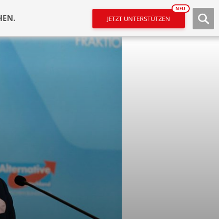
NEU
HEN.
JETZT UNTERSTÜTZEN