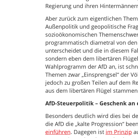
Regierung und ihren Hintermännern d
Aber zurück zum eigentlichen Thema.
Außenpolitik und geopolitische Fr
sozioökonomischen Themenschwerpu
programmatisch diametral von den 
unterscheidet und die in diesem Fal
sondern eben dem libertären Flüge
Wahlprogramm der AfD an, ist schne
Themen zwar „Einsprengsel“ der Völ
jedoch zu großen Teilen auf dem Re
aus dem libertären Flügel stammen
AfD-Steuerpolitik – Geschenk an 
Besonders deutlich wird dies bei de
die AfD die „kalte Progression“ bee
einführen
. Dagegen ist
im Prinzip
au