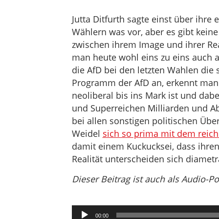
Jutta Ditfurth sagte einst über ihre
Wählern was vor, aber es gibt keine 
zwischen ihrem Image und ihrer Rea
man heute wohl eins zu eins auch a
die AfD bei den letzten Wahlen die 
Programm der AfD an, erkennt man s
neoliberal bis ins Mark ist und dabe
und Superreichen Milliarden und A
bei allen sonstigen politischen Übe
Weidel
sich so prima mit dem reich
damit einem Kuckucksei, dass ihre
Realität unterscheiden sich diamet
Dieser Beitrag ist auch als Audio-P
Audio-
00:00