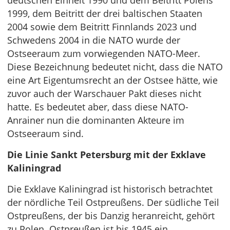
deutschen Einheit 1990 und dem Beitritt Polens
1999, dem Beitritt der drei baltischen Staaten
2004 sowie dem Beitritt Finnlands 2023 und
Schwedens 2004 in die NATO wurde der
Ostseeraum zum vorwiegenden NATO-Meer.
Diese Bezeichnung bedeutet nicht, dass die NATO
eine Art Eigentumsrecht an der Ostsee hätte, wie
zuvor auch der Warschauer Pakt dieses nicht
hatte. Es bedeutet aber, dass diese NATO-
Anrainer nun die dominanten Akteure im
Ostseeraum sind.
Die Linie Sankt Petersburg mit der Exklave
Kaliningrad
Die Exklave Kaliningrad ist historisch betrachtet
der nördliche Teil Ostpreußens. Der südliche Teil
Ostpreußens, der bis Danzig heranreicht, gehört
zu Polen. Ostpreußen ist bis 1945 ein