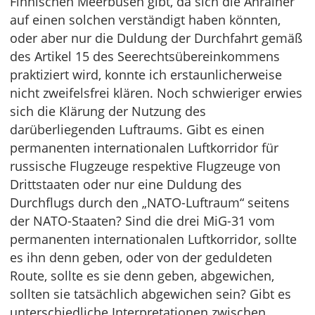
Finnischen Meerbusen gibt, da sich die Anrainer
auf einen solchen verständigt haben könnten,
oder aber nur die Duldung der Durchfahrt gemäß
des Artikel 15 des Seerechtsübereinkommens
praktiziert wird, konnte ich erstaunlicherweise
nicht zweifelsfrei klären. Noch schwieriger erwies
sich die Klärung der Nutzung des
darüberliegenden Luftraums. Gibt es einen
permanenten internationalen Luftkorridor für
russische Flugzeuge respektive Flugzeuge von
Drittstaaten oder nur eine Duldung des
Durchflugs durch den „NATO-Luftraum“ seitens
der NATO-Staaten? Sind die drei MiG-31 vom
permanenten internationalen Luftkorridor, sollte
es ihn denn geben, oder von der geduldeten
Route, sollte es sie denn geben, abgewichen,
sollten sie tatsächlich abgewichen sein? Gibt es
unterschiedliche Interpretationen zwischen