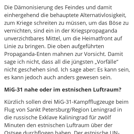
Die Dämonisierung des Feindes und damit
einhergehend die behauptete Alternativlosigkeit,
zum Kriege schreiten zu müssen, um das Böse zu
vernichten, sind ein in der Kriegspropaganda
unverzichtbares Mittel, um die Heimatfront auf
Linie zu bringen. Die oben aufgeführten
Propaganda-Enten mahnen zur Vorsicht. Damit
sage ich nicht, dass all die jüngsten „Vorfälle“
nicht geschehen sind. Ich sage aber: Es kann sein,
es kann jedoch auch anders gewesen sein.
MiG-31 nahe oder im estnischen Luftraum?
Kürzlich sollen drei MiG-31-Kampfflugzeuge beim
Flug von Sankt Petersburg/Region Leningrad in
die russische Exklave Kaliningrad für zwölf
Minuten den estnischen Luftraum über der
Ostsee durchflogen haben. Der estnische UN-