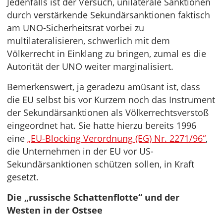
Jedenfalls ist der Versuch, unilaterale Sanktionen
durch verstärkende Sekundärsanktionen faktisch
am UNO-Sicherheitsrat vorbei zu
multilateralisieren, schwerlich mit dem
Völkerrecht in Einklang zu bringen, zumal es die
Autorität der UNO weiter marginalisiert.
Bemerkenswert, ja geradezu amüsant ist, dass
die EU selbst bis vor Kurzem noch das Instrument
der Sekundärsanktionen als Völkerrechtsverstoß
eingeordnet hat. Sie hatte hierzu bereits 1996
eine
„EU-Blocking Verordnung (EG) Nr. 2271/96“
,
die Unternehmen in der EU vor US-
Sekundärsanktionen schützen sollen, in Kraft
gesetzt.
Die „russische Schattenflotte“ und der
Westen in der Ostsee