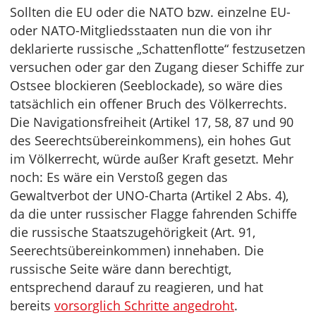
Sollten die EU oder die NATO bzw. einzelne EU-
oder NATO-Mitgliedsstaaten nun die von ihr
deklarierte russische „Schattenflotte“ festzusetzen
versuchen oder gar den Zugang dieser Schiffe zur
Ostsee blockieren (Seeblockade), so wäre dies
tatsächlich ein offener Bruch des Völkerrechts.
Die Navigationsfreiheit (Artikel 17, 58, 87 und 90
des Seerechtsübereinkommens), ein hohes Gut
im Völkerrecht, würde außer Kraft gesetzt. Mehr
noch: Es wäre ein Verstoß gegen das
Gewaltverbot der UNO-Charta (Artikel 2 Abs. 4),
da die unter russischer Flagge fahrenden Schiffe
die russische Staatszugehörigkeit (Art. 91,
Seerechtsübereinkommen) innehaben. Die
russische Seite wäre dann berechtigt,
entsprechend darauf zu reagieren, und hat
bereits
vorsorglich Schritte angedroht
.