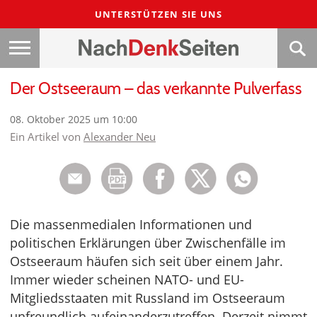
UNTERSTÜTZEN SIE UNS
Der Ostseeraum – das verkannte Pulverfass
08. Oktober 2025 um 10:00
Ein Artikel von
Alexander Neu
Die massenmedialen Informationen und
politischen Erklärungen über Zwischenfälle im
Ostseeraum häufen sich seit über einem Jahr.
Immer wieder scheinen NATO- und EU-
Mitgliedsstaaten mit Russland im Ostseeraum
unfreundlich aufeinanderzutreffen. Derzeit nimmt