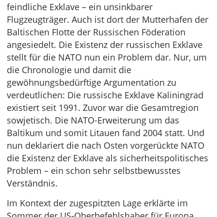
feindliche Exklave – ein unsinkbarer
Flugzeugträger. Auch ist dort der Mutterhafen der
Baltischen Flotte der Russischen Föderation
angesiedelt. Die Existenz der russischen Exklave
stellt für die NATO nun ein Problem dar. Nur, um
die Chronologie und damit die
gewöhnungsbedürftige Argumentation zu
verdeutlichen: Die russische Exklave Kaliningrad
existiert seit 1991. Zuvor war die Gesamtregion
sowjetisch. Die NATO-Erweiterung um das
Baltikum und somit Litauen fand 2004 statt. Und
nun deklariert die nach Osten vorgerückte NATO
die Existenz der Exklave als sicherheitspolitisches
Problem – ein schon sehr selbstbewusstes
Verständnis.
Im Kontext der zugespitzten Lage erklärte im
Sommer der US-Oberbefehlshaber für Europa