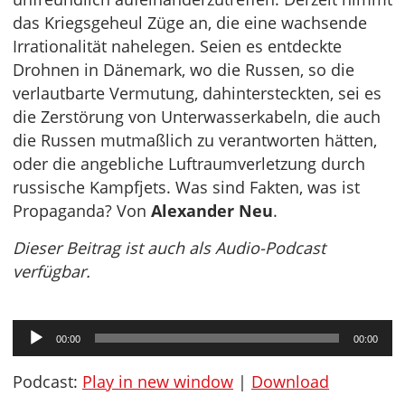
das Kriegsgeheul Züge an, die eine wachsende
Irrationalität nahelegen. Seien es entdeckte
Drohnen in Dänemark, wo die Russen, so die
verlautbarte Vermutung, dahintersteckten, sei es
die Zerstörung von Unterwasserkabeln, die auch
die Russen mutmaßlich zu verantworten hätten,
oder die angebliche Luftraumverletzung durch
russische Kampfjets. Was sind Fakten, was ist
Propaganda? Von
Alexander Neu
.
Dieser Beitrag ist auch als Audio-Podcast
verfügbar.
Audio-
00:00
00:00
Player
Podcast:
Play in new window
|
Download