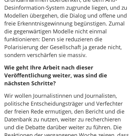
Desinformation-System zugrunde liegen, und zu
Modellen übergehen, die Dialog und offene und
freie Erkenntnisgewinnung begünstigen. Zumal
die gegenwärtigen Modelle nicht einmal
funktionieren: Denn sie reduzieren die
Polarisierung der Gesellschaft ja gerade nicht,
sondern verschärfen sie massiv.
Wie geht Ihre Arbeit nach dieser
Veröffentlichung weiter, was sind die
nächsten Schritte?
Wir wollen Journalistinnen und Journalisten,
politische Entscheidungsträger und Verfechter
der freien Rede ermutigen, den Bericht und die
Datenbank zu nutzen, weiter zu recherchieren
und die Debatte darüber weiter zu führen. Die
Reaktionen der vergangenen Woche zeigen, dass