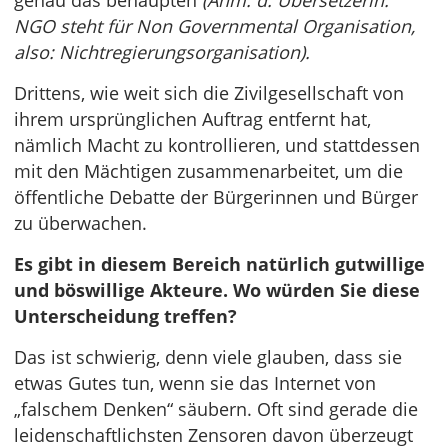
genau das behaupten
(Anm. d. Übersetzerin:
NGO steht für Non Governmental Organisation,
also: Nichtregierungsorganisation).
Drittens, wie weit sich die Zivilgesellschaft von
ihrem ursprünglichen Auftrag entfernt hat,
nämlich Macht zu kontrollieren, und stattdessen
mit den Mächtigen zusammenarbeitet, um die
öffentliche Debatte der Bürgerinnen und Bürger
zu überwachen.
Es gibt in diesem Bereich natürlich gutwillige
und böswillige Akteure. Wo würden Sie diese
Unterscheidung treffen?
Das ist schwierig, denn viele glauben, dass sie
etwas Gutes tun, wenn sie das Internet von
„falschem Denken“ säubern. Oft sind gerade die
leidenschaftlichsten Zensoren davon überzeugt