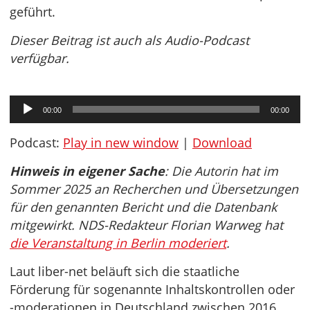
geführt.
Dieser Beitrag ist auch als Audio-Podcast
verfügbar.
Audio-
00:00
00:00
Player
Podcast:
Play in new window
|
Download
Hinweis in eigener Sache
: Die Autorin hat im
Sommer 2025 an Recherchen und Übersetzungen
für den genannten Bericht und die Datenbank
mitgewirkt. NDS-Redakteur Florian Warweg hat
die Veranstaltung in Berlin moderiert
.
Laut liber-net beläuft sich die staatliche
Förderung für sogenannte Inhaltskontrollen oder
-moderationen in Deutschland zwischen 2016