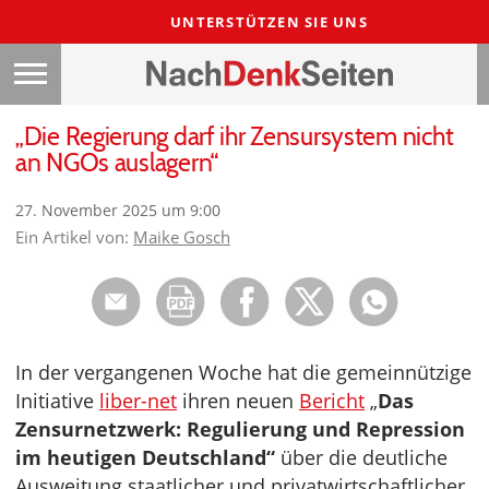
UNTERSTÜTZEN SIE UNS
„Die Regierung darf ihr Zensursystem nicht
an NGOs auslagern“
27. November 2025 um 9:00
Ein Artikel von:
Maike Gosch
In der vergangenen Woche hat die gemeinnützige
Initiative
liber-net
ihren neuen
Bericht
„
Das
Zensurnetzwerk: Regulierung und Repression
im heutigen Deutschland“
über die deutliche
Ausweitung staatlicher und privatwirtschaftlicher