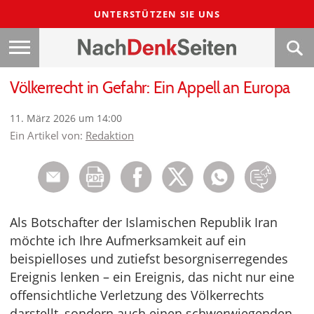
UNTERSTÜTZEN SIE UNS
Völkerrecht in Gefahr: Ein Appell an Europa
11. März 2026 um 14:00
Ein Artikel von:
Redaktion
Als Botschafter der Islamischen Republik Iran
möchte ich Ihre Aufmerksamkeit auf ein
beispielloses und zutiefst besorgniserregendes
Ereignis lenken – ein Ereignis, das nicht nur eine
offensichtliche Verletzung des Völkerrechts
darstellt, sondern auch einen schwerwiegenden