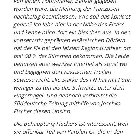
von einem Putin-nahen Banker gegeben
worden wäre, die Meinung der Franzosen
nachhaltig beeinflussen? Wie soll das konkret
gehen? Ich lebe hier in der Nähe des Elsass
und kenne mich dort ein bisschen aus. In den
konservativ geprägten elsässischen Dörfern
hat der FN bei den letzten Regionalwahlen oft
fast 50 % der Stimmen bekommen. Die Leute
benutzen aber weniger Internet als sonst wo
und begegnen dort russischen Trollen
sowieso nicht. Die Stärke des FN hat mit Putin
weniger zu tun als das Schwarze unter dem
Fingernagel. Und dennoch verbreitet die
Süddeutsche Zeitung mithilfe von Joschka
Fischer diesen Unsinn.
Die Behauptung Fischers ist interessant, weil
sie offenbar Teil von Parolen ist, die in den