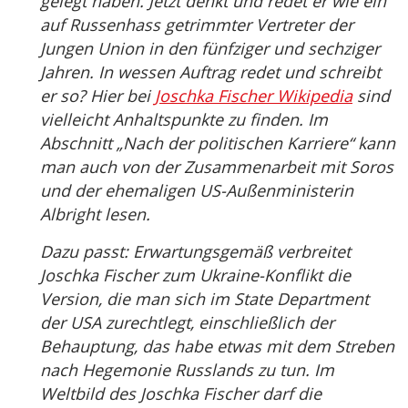
gelegt haben. Jetzt denkt und redet er wie ein
auf Russenhass getrimmter Vertreter der
Jungen Union in den fünfziger und sechziger
Jahren. In wessen Auftrag redet und schreibt
er so? Hier bei
Joschka Fischer Wikipedia
sind
vielleicht Anhaltspunkte zu finden. Im
Abschnitt „Nach der politischen Karriere“ kann
man auch von der Zusammenarbeit mit Soros
und der ehemaligen US-Außenministerin
Albright lesen.
Dazu passt: Erwartungsgemäß verbreitet
Joschka Fischer zum Ukraine-Konflikt die
Version, die man sich im State Department
der USA zurechtlegt, einschließlich der
Behauptung, das habe etwas mit dem Streben
nach Hegemonie Russlands zu tun. Im
Weltbild des Joschka Fischer darf die