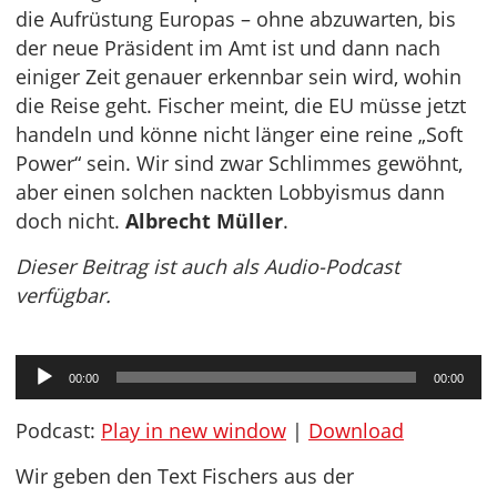
die Aufrüstung Europas – ohne abzuwarten, bis
der neue Präsident im Amt ist und dann nach
einiger Zeit genauer erkennbar sein wird, wohin
die Reise geht. Fischer meint, die EU müsse jetzt
handeln und könne nicht länger eine reine „Soft
Power“ sein. Wir sind zwar Schlimmes gewöhnt,
aber einen solchen nackten Lobbyismus dann
doch nicht.
Albrecht Müller
.
Dieser Beitrag ist auch als Audio-Podcast
verfügbar.
Audio-
00:00
00:00
Player
Podcast:
Play in new window
|
Download
Wir geben den Text Fischers aus der