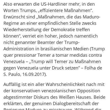
Also erwarten die US-Hardliner mehr, in den
Worten Trumps, „effizientere Maßnahmen“.
Erwünscht sind „Maßnahmen, die das Maduro-
Regime an einer empfindlichen Stelle zwecks
Wiederherstellung der Demokratie treffen
können“, verriet ein hoher, jedoch namentlich
nicht genannter Beamter der Trump-
Administration in brasilianischen Medien (Trump
quer pressionar Temer a tomar medidas contra
Venezuela – „Trump will Temer zu Maßnahmen
gegen Venezuela unter Druck setzen” – Folha de
S. Paulo, 16.09.2017).
Auffällig ist ein aller Wahrscheinlichkeit nach mit
der konservativen venezolanischen Opposition
abgestimmter Diskurs des Weißen Hauses. Beide
erklärten, der genuinen Dialogbereitschaft der
Regierung Maduro zu misstrauen. Während die