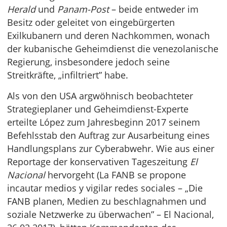
Herald
und
Panam-Post
– beide entweder im
Besitz oder geleitet von eingebürgerten
Exilkubanern und deren Nachkommen, wonach
der kubanische Geheimdienst die venezolanische
Regierung, insbesondere jedoch seine
Streitkräfte, „infiltriert” habe.
Als von den USA argwöhnisch beobachteter
Strategieplaner und Geheimdienst-Experte
erteilte López zum Jahresbeginn 2017 seinem
Befehlsstab den Auftrag zur Ausarbeitung eines
Handlungsplans zur Cyberabwehr. Wie aus einer
Reportage der konservativen Tageszeitung
El
Nacional
hervorgeht (La FANB se propone
incautar medios y vigilar redes sociales – „Die
FANB planen, Medien zu beschlagnahmen und
soziale Netzwerke zu überwachen” – El Nacional,