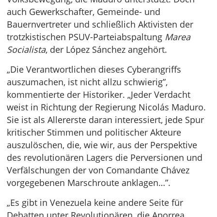
auch Gewerkschafter, Gemeinde- und
Bauernvertreter und schließlich Aktivisten der
trotzkistischen PSUV-Parteiabspaltung
Marea
Socialista
, der López Sánchez angehört.
„Die Verantwortlichen dieses Cyberangriffs
auszumachen, ist nicht allzu schwierig”,
kommentierte der Historiker. „Jeder Verdacht
weist in Richtung der Regierung Nicolás Maduro.
Sie ist als Allererste daran interessiert, jede Spur
kritischer Stimmen und politischer Akteure
auszulöschen, die, wie wir, aus der Perspektive
des revolutionären Lagers die Perversionen und
Verfälschungen der von Comandante Chávez
vorgegebenen Marschroute anklagen…”.
„Es gibt in Venezuela keine andere Seite für
Debatten unter Revolutionären, die Aporrea