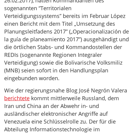
26.02.2017), hätten Kommandanten des
sogenannten “Territorialen
Verteidigungssystems” bereits im Februar López
einen Bericht mit dem Titel „Umsetzung des
Planungsleitfadens 2017” („Operacionalización de
la guía de planeamiento 2017”) ausgehändigt und
die örtlichen Stabs- und Kommandostellen der
REDIs (sogenannte Regionen Integraler
Verteidigung) sowie die Bolivarische Volksmiliz
(MNB) seien sofort in den Handlungsplan
eingebunden worden.
Wie der regierungsnahe Blog José Negrón Valera
berichtete
kommt mittlerweile Russland, dem
Iran und China an der Abwehr in- und
ausländischer elektronischer Angriffe auf
Venezuela eine Schlüsselrolle zu. Der für die
Abteilung Informationstechnologie im