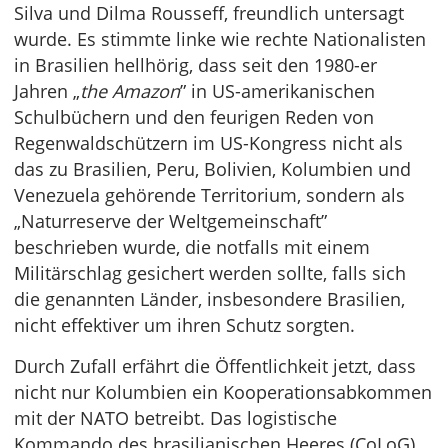
Silva und Dilma Rousseff, freundlich untersagt
wurde. Es stimmte linke wie rechte Nationalisten
in Brasilien hellhörig, dass seit den 1980-er
Jahren „
the Amazon
” in US-amerikanischen
Schulbüchern und den feurigen Reden von
Regenwaldschützern im US-Kongress nicht als
das zu Brasilien, Peru, Bolivien, Kolumbien und
Venezuela gehörende Territorium, sondern als
„Naturreserve der Weltgemeinschaft”
beschrieben wurde, die notfalls mit einem
Militärschlag gesichert werden sollte, falls sich
die genannten Länder, insbesondere Brasilien,
nicht effektiver um ihren Schutz sorgten.
Durch Zufall erfährt die Öffentlichkeit jetzt, dass
nicht nur Kolumbien ein Kooperationsabkommen
mit der NATO betreibt. Das logistische
Kommando des brasilianischen Heeres (CoLoG)