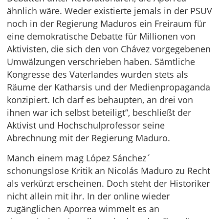
ähnlich wäre. Weder existierte jemals in der PSUV
noch in der Regierung Maduros ein Freiraum für
eine demokratische Debatte für Millionen von
Aktivisten, die sich den von Chávez vorgegebenen
Umwälzungen verschrieben haben. Sämtliche
Kongresse des Vaterlandes wurden stets als
Räume der Katharsis und der Medienpropaganda
konzipiert. Ich darf es behaupten, an drei von
ihnen war ich selbst beteiligt”, beschließt der
Aktivist und Hochschulprofessor seine
Abrechnung mit der Regierung Maduro.
Manch einem mag López Sánchez´
schonungslose Kritik an Nicolás Maduro zu Recht
als verkürzt erscheinen. Doch steht der Historiker
nicht allein mit ihr. In der online wieder
zugänglichen Aporrea wimmelt es an