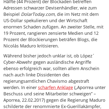
Hälfte (44 Prozent) der Blockaden betreffen
Adressen schwarzer Devisenhändler, wie zum
Beispiel
DolarToday.com
, die im Netz mit dem
US-Dollar spekulieren und der Wirtschaft
enormen Schaden zufügen. An zweiter Stelle, mit
19 Prozent, rangieren zensierte Medien und 12
Prozent der Blockierungen beträfen Blogs, die
Nicolás Maduro kritisieren.
Während bisher jedoch unklar ist, ob López´
Cyber-Abwehr gegen ausländische Angriffe
ebenso erfolgreich war, sollten allem Anschein
nach auch linke Dissidenten des
regierungsamtlichen Chavismo abgestraft
werden. In einer
scharfen Anklage
(„Aporrea unter
Beschuss und seine Mitarbeiter schweigen” –
Aporrea, 22.02.2017) gegen die Regierung Maduro
schilderte der renommierte Ex-Guerillakämpfer,