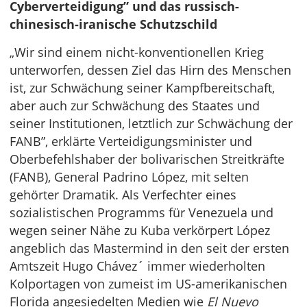
Cyberverteidigung” und das russisch-
chinesisch-iranische Schutzschild
„Wir sind einem nicht-konventionellen Krieg
unterworfen, dessen Ziel das Hirn des Menschen
ist, zur Schwächung seiner Kampfbereitschaft,
aber auch zur Schwächung des Staates und
seiner Institutionen, letztlich zur Schwächung der
FANB”, erklärte Verteidigungsminister und
Oberbefehlshaber der bolivarischen Streitkräfte
(FANB), General Padrino López, mit selten
gehörter Dramatik. Als Verfechter eines
sozialistischen Programms für Venezuela und
wegen seiner Nähe zu Kuba verkörpert López
angeblich das Mastermind in den seit der ersten
Amtszeit Hugo Chávez´ immer wiederholten
Kolportagen von zumeist im US-amerikanischen
Florida angesiedelten Medien wie
El Nuevo