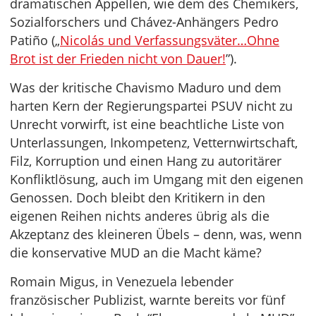
dramatischen Appellen, wie dem des Chemikers,
Sozialforschers und Chávez-Anhängers Pedro
Patiño („
Nicolás und Verfassungsväter…Ohne
Brot ist der Frieden nicht von Dauer!
”).
Was der kritische Chavismo Maduro und dem
harten Kern der Regierungspartei PSUV nicht zu
Unrecht vorwirft, ist eine beachtliche Liste von
Unterlassungen, Inkompetenz, Vetternwirtschaft,
Filz, Korruption und einen Hang zu autoritärer
Konfliktlösung, auch im Umgang mit den eigenen
Genossen. Doch bleibt den Kritikern in den
eigenen Reihen nichts anderes übrig als die
Akzeptanz des kleineren Übels – denn, was, wenn
die konservative MUD an die Macht käme?
Romain Migus, in Venezuela lebender
französischer Publizist, warnte bereits vor fünf