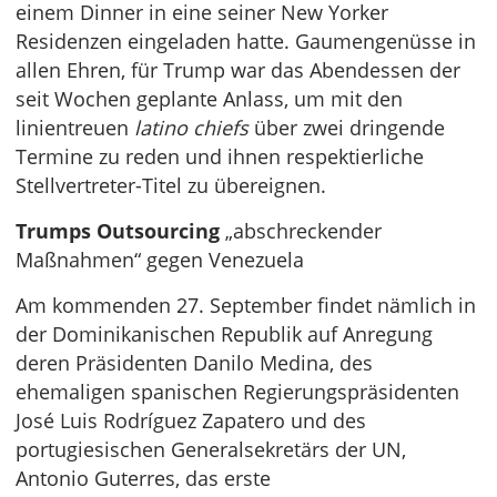
einem Dinner in eine seiner New Yorker
Residenzen eingeladen hatte. Gaumengenüsse in
allen Ehren, für Trump war das Abendessen der
seit Wochen geplante Anlass, um mit den
linientreuen
latino chiefs
über zwei dringende
Termine zu reden und ihnen respektierliche
Stellvertreter-Titel zu übereignen.
Trumps Outsourcing
„abschreckender
Maßnahmen“ gegen Venezuela
Am kommenden 27. September findet nämlich in
der Dominikanischen Republik auf Anregung
deren Präsidenten Danilo Medina, des
ehemaligen spanischen Regierungspräsidenten
José Luis Rodríguez Zapatero und des
portugiesischen Generalsekretärs der UN,
Antonio Guterres, das erste