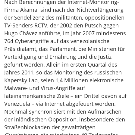
Nach Berechnungen der Internet-Monitoring-
Firma Akamai sind nach der Nichtverlängerung
der Sendelizenz des militanten, oppositionellen
TV-Senders RCTV, der 2002 den Putsch gegen
Hugo Chávez anführte, im Jahr 2007 mindestens
764 Cyberangriffe auf das venezolanische
Präsidialamt, das Parlament, die Ministerien für
Verteidigung und Ernährung und die Justiz
geführt worden. Allein im ersten Quartal des
Jahres 2011, so das Monitoring des russischen
Kapersky Lab, seien 1,4 Millionen elektronische
Malware- und Virus-Angriffe auf
lateinamerikanische Ziele – ein Drittel davon auf
Venezuela – via Internet abgefeuert worden.
Nochmal synchronisiert mit den Aufmärschen
der inländischen Opposition, insbesondere den
Straßenblockaden der gewalttätigen
Guarimberos
, die mindestens 40 Todesopfer