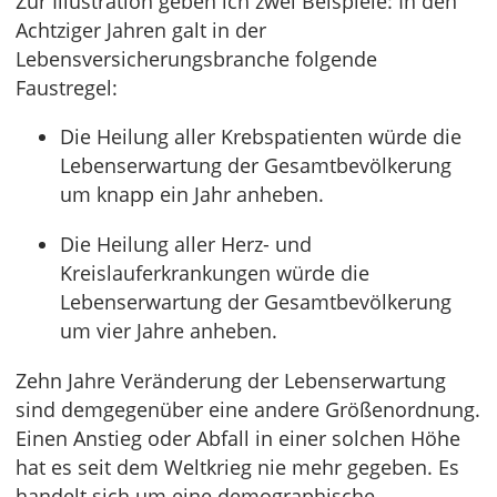
Zur Illustration geben ich zwei Beispiele: In den
Achtziger Jahren galt in der
Lebensversicherungsbranche folgende
Faustregel:
Die Heilung aller Krebspatienten würde die
Lebenserwartung der Gesamtbevölkerung
um knapp ein Jahr anheben.
Die Heilung aller Herz- und
Kreislauferkrankungen würde die
Lebenserwartung der Gesamtbevölkerung
um vier Jahre anheben.
Zehn Jahre Veränderung der Lebenserwartung
sind demgegenüber eine andere Größenordnung.
Einen Anstieg oder Abfall in einer solchen Höhe
hat es seit dem Weltkrieg nie mehr gegeben. Es
handelt sich um eine demographische