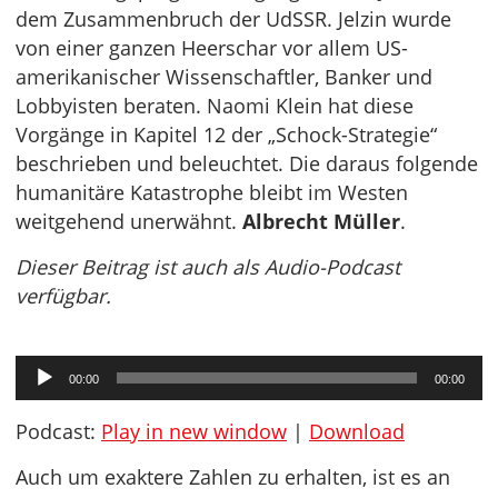
dem Zusammenbruch der UdSSR. Jelzin wurde
von einer ganzen Heerschar vor allem US-
amerikanischer Wissenschaftler, Banker und
Lobbyisten beraten. Naomi Klein hat diese
Vorgänge in Kapitel 12 der „Schock-Strategie“
beschrieben und beleuchtet. Die daraus folgende
humanitäre Katastrophe bleibt im Westen
weitgehend unerwähnt.
Albrecht Müller
.
Dieser Beitrag ist auch als Audio-Podcast
verfügbar.
Audio-
00:00
00:00
Player
Podcast:
Play in new window
|
Download
Auch um exaktere Zahlen zu erhalten, ist es an