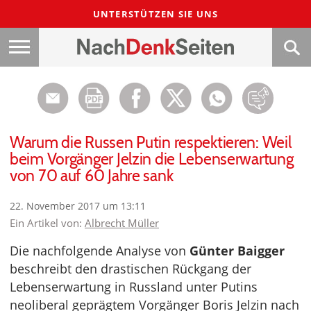
UNTERSTÜTZEN SIE UNS
Warum die Russen Putin respektieren: Weil
beim Vorgänger Jelzin die Lebenserwartung
von 70 auf 60 Jahre sank
22. November 2017 um 13:11
Ein Artikel von:
Albrecht Müller
Die nachfolgende Analyse von
Günter Baigger
beschreibt den drastischen Rückgang der
Lebenserwartung in Russland unter Putins
neoliberal geprägtem Vorgänger Boris Jelzin nach