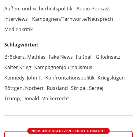
Außen- und Sicherheitspolitik
Audio-Podcast
Interviews
Kampagnen/Tarnworte/Neusprech
Medienkritik
Schlagwörter:
Bröckers, Mathias
Fake News
Fußball
Gifteinsatz
Kalter Krieg
Kampagnenjournalismus
Kennedy, John F.
Konfrontationspolitik
Kriegslügen
Röttgen, Norbert
Russland
Skripal, Sergej
Trump, Donald
Völkerrecht
NEU: UNTERSTÜTZEN LEICHT GEMACHT