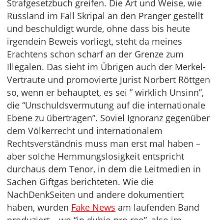
Strafgesetzbuch greifen. Die Art und Weise, wie
Russland im Fall Skripal an den Pranger gestellt
und beschuldigt wurde, ohne dass bis heute
irgendein Beweis vorliegt, steht da meines
Erachtens schon scharf an der Grenze zum
Illegalen. Das sieht im Übrigen auch der Merkel-
Vertraute und promovierte Jurist Norbert Röttgen
so, wenn er behauptet, es sei ” wirklich Unsinn”,
die “Unschuldsvermutung auf die internationale
Ebene zu übertragen”. Soviel Ignoranz gegenüber
dem Völkerrecht und internationalem
Rechtsverständnis muss man erst mal haben –
aber solche Hemmungslosigkeit entspricht
durchaus dem Tenor, in dem die Leitmedien in
Sachen Giftgas berichteten. Wie die
NachDenkSeiten und andere dokumentiert
haben, wurden
Fake News
am laufenden Band