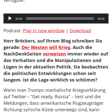
verfügbar.
Audio-
00:00
00:00
Player
Podcast:
Play in new window
|
Download
Herr Bröckers, auf Ihrem Blog schreiben Sie
gerade:
Der Westen will Krieg
. Auch die
NachDenkSeiten
verweisen
immer wieder auf
das Verhalten und die Manipulationen und
Lügen in der aktuellen Politik. Sie beobachten
die politischen Entwicklungen schon seit
langem. Ist die Lage wirklich so schlimm?
Wenn man Trumps martialische Kriegserklärung
auf Twitter – “Get ready, Russia” – liest und die
Meldungen, dass amerikanische Flugzeugträger
Richtung syrische Küste unterwegs sind, kann