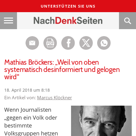
UNTERSTÜTZEN SIE UNS
Mathias Bröckers: „Weil von oben
systematisch desinformiert und gelogen
wird“
18. April 2018 um 8:18
Ein Artikel von:
Marcus Klöckner
Wenn Journalisten
„gegen ein Volk oder
bestimmte
Volksgruppen hetzen