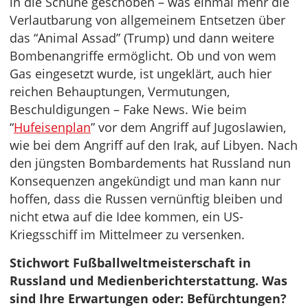
in die Schuhe geschoben – was einmal mehr die
Verlautbarung von allgemeinem Entsetzen über
das “Animal Assad” (Trump) und dann weitere
Bombenangriffe ermöglicht. Ob und von wem
Gas eingesetzt wurde, ist ungeklärt, auch hier
reichen Behauptungen, Vermutungen,
Beschuldigungen – Fake News. Wie beim
“
Hufeisenplan
” vor dem Angriff auf Jugoslawien,
wie bei dem Angriff auf den Irak, auf Libyen. Nach
den jüngsten Bombardements hat Russland nun
Konsequenzen angekündigt und man kann nur
hoffen, dass die Russen vernünftig bleiben und
nicht etwa auf die Idee kommen, ein US-
Kriegsschiff im Mittelmeer zu versenken.
Stichwort Fußballweltmeisterschaft in
Russland und Medienberichterstattung. Was
sind Ihre Erwartungen oder: Befürchtungen?