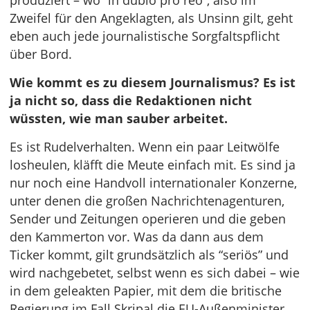
produziert – wo “in dubio pro reo”, also im
Zweifel für den Angeklagten, als Unsinn gilt, geht
eben auch jede journalistische Sorgfaltspflicht
über Bord.
Wie kommt es zu diesem Journalismus? Es ist
ja nicht so, dass die Redaktionen nicht
wüssten, wie man sauber arbeitet.
Es ist Rudelverhalten. Wenn ein paar Leitwölfe
losheulen, kläfft die Meute einfach mit. Es sind ja
nur noch eine Handvoll internationaler Konzerne,
unter denen die großen Nachrichtenagenturen,
Sender und Zeitungen operieren und die geben
den Kammerton vor. Was da dann aus dem
Ticker kommt, gilt grundsätzlich als “seriös” und
wird nachgebetet, selbst wenn es sich dabei – wie
in dem geleakten Papier, mit dem die britische
Regierung im Fall Skripal die EU-Außenminister