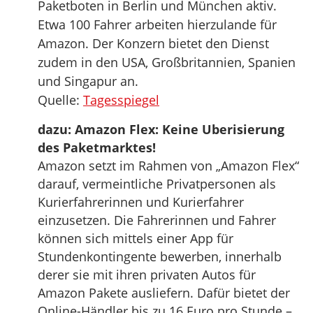
Paketboten in Berlin und München aktiv.
Etwa 100 Fahrer arbeiten hierzulande für
Amazon. Der Konzern bietet den Dienst
zudem in den USA, Großbritannien, Spanien
und Singapur an.
Quelle:
Tagesspiegel
dazu: Amazon Flex: Keine Uberisierung
des Paketmarktes!
Amazon setzt im Rahmen von „Amazon Flex“
darauf, vermeintliche Privatpersonen als
Kurierfahrerinnen und Kurierfahrer
einzusetzen. Die Fahrerinnen und Fahrer
können sich mittels einer App für
Stundenkontingente bewerben, innerhalb
derer sie mit ihren privaten Autos für
Amazon Pakete ausliefern. Dafür bietet der
Online-Händler bis zu 16 Euro pro Stunde –