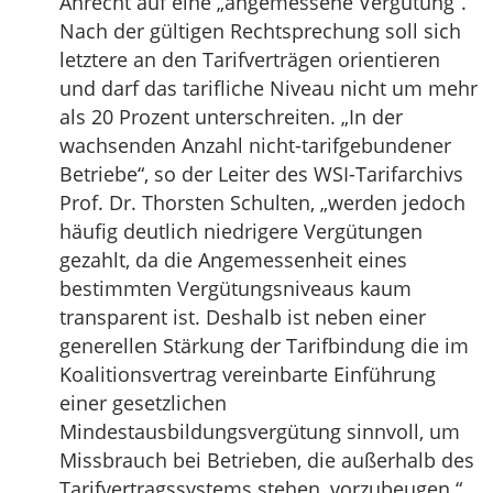
Anrecht auf eine „angemessene Vergütung“.
Nach der gültigen Rechtsprechung soll sich
letztere an den Tarifverträgen orientieren
und darf das tarifliche Niveau nicht um mehr
als 20 Prozent unterschreiten. „In der
wachsenden Anzahl nicht-tarifgebundener
Betriebe“, so der Leiter des WSI-Tarifarchivs
Prof. Dr. Thorsten Schulten, „werden jedoch
häufig deutlich niedrigere Vergütungen
gezahlt, da die Angemessenheit eines
bestimmten Vergütungsniveaus kaum
transparent ist. Deshalb ist neben einer
generellen Stärkung der Tarifbindung die im
Koalitionsvertrag vereinbarte Einführung
einer gesetzlichen
Mindestausbildungsvergütung sinnvoll, um
Missbrauch bei Betrieben, die außerhalb des
Tarifvertragssystems stehen, vorzubeugen.“