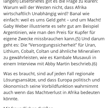
langen) Leserbriefes gilt es die Frage zu klären:
Warum will der Westen nicht, dass Afrika
wirtschaftlich Unabhängig wird? Banal wie
einfach: weil es ums Geld geht – und um Macht!
Gaby Weber illustrierte es sehr gut am Beispiel
Argentinien, wie man den Preis für Kupfer für
eigene Zwecke missbrauchen kann.(5) Und darum
geht es: Die “Versorgungssicherheit” für Uran,
Lithium, Cobalt, Coltan und ähnliche Mineralien
zu gewährleisten, wie es Kambale Musavuli in
einem Interview mit Abby Martin beschrieb.(6)
Was es braucht, sind auf jeden Fall regionale
Lösungsansätze, und dass Europa politisch und
ökonomisch seine Vorbildfunktion wahrnimmt
auch wenn das Machtverlust in Afrika bedeuten
könnte.