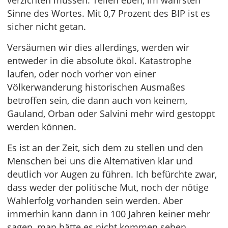
verzichten müssen. Teilen eben, im wahrsten
Sinne des Wortes. Mit 0,7 Prozent des BIP ist es
sicher nicht getan.
Versäumen wir dies allerdings, werden wir
entweder in die absolute ökol. Katastrophe
laufen, oder noch vorher von einer
Völkerwanderung historischen Ausmaßes
betroffen sein, die dann auch von keinem,
Gauland, Orban oder Salvini mehr wird gestoppt
werden können.
Es ist an der Zeit, sich dem zu stellen und den
Menschen bei uns die Alternativen klar und
deutlich vor Augen zu führen. Ich befürchte zwar,
dass weder der politische Mut, noch der nötige
Wahlerfolg vorhanden sein werden. Aber
immerhin kann dann in 100 Jahren keiner mehr
sagen, man hätte es nicht kommen sehen.