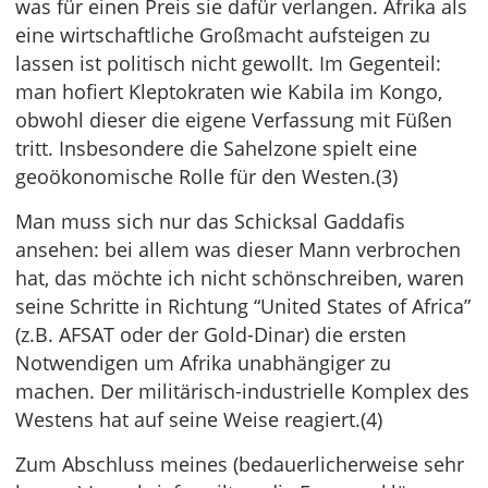
was für einen Preis sie dafür verlangen. Afrika als
eine wirtschaftliche Großmacht aufsteigen zu
lassen ist politisch nicht gewollt. Im Gegenteil:
man hofiert Kleptokraten wie Kabila im Kongo,
obwohl dieser die eigene Verfassung mit Füßen
tritt. Insbesondere die Sahelzone spielt eine
geoökonomische Rolle für den Westen.(3)
Man muss sich nur das Schicksal Gaddafis
ansehen: bei allem was dieser Mann verbrochen
hat, das möchte ich nicht schönschreiben, waren
seine Schritte in Richtung “United States of Africa”
(z.B. AFSAT oder der Gold-Dinar) die ersten
Notwendigen um Afrika unabhängiger zu
machen. Der militärisch-industrielle Komplex des
Westens hat auf seine Weise reagiert.(4)
Zum Abschluss meines (bedauerlicherweise sehr