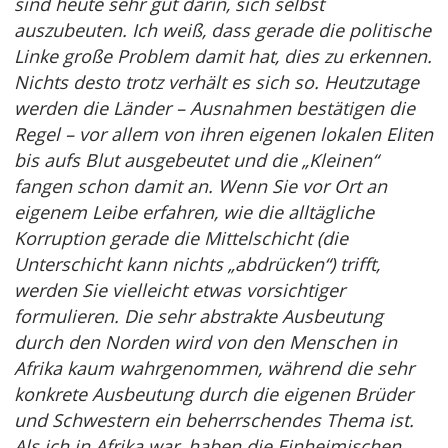
sind heute sehr gut darin, sich selbst
auszubeuten. Ich weiß, dass gerade die politische
Linke große Problem damit hat, dies zu erkennen.
Nichts desto trotz verhält es sich so. Heutzutage
werden die Länder – Ausnahmen bestätigen die
Regel – vor allem von ihren eigenen lokalen Eliten
bis aufs Blut ausgebeutet und die „Kleinen“
fangen schon damit an. Wenn Sie vor Ort an
eigenem Leibe erfahren, wie die alltägliche
Korruption gerade die Mittelschicht (die
Unterschicht kann nichts „abdrücken“) trifft,
werden Sie vielleicht etwas vorsichtiger
formulieren. Die sehr abstrakte Ausbeutung
durch den Norden wird von den Menschen in
Afrika kaum wahrgenommen, während die sehr
konkrete Ausbeutung durch die eigenen Brüder
und Schwestern ein beherrschendes Thema ist.
Als ich in Afrika war, haben die Einheimischen