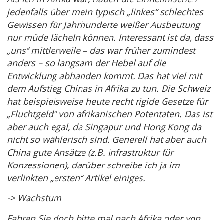
jedenfalls über mein typisch „linkes“ schlechtes
Gewissen für Jahrhunderte weißer Ausbeutung
nur müde lächeln können. Interessant ist da, dass
„uns“ mittlerweile – das war früher zumindest
anders – so langsam der Hebel auf die
Entwicklung abhanden kommt. Das hat viel mit
dem Aufstieg Chinas in Afrika zu tun. Die Schweiz
hat beispielsweise heute recht rigide Gesetze für
„Fluchtgeld“ von afrikanischen Potentaten. Das ist
aber auch egal, da Singapur und Hong Kong da
nicht so wählerisch sind. Generell hat aber auch
China gute Ansätze (z.B. Infrastruktur für
Konzessionen), darüber schreibe ich ja im
verlinkten „ersten“ Artikel einiges.
-> Wachstum
Fahren Sie doch bitte mal nach Afrika oder von