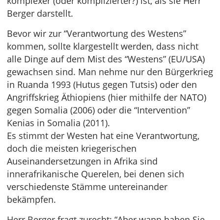
komplexer (oder komplizierter?) ist, als sie Herr
Berger darstellt.
Bevor wir zur “Verantwortung des Westens”
kommen, sollte klargestellt werden, dass nicht
alle Dinge auf dem Mist des “Westens” (EU/USA)
gewachsen sind. Man nehme nur den Bürgerkrieg
in Ruanda 1993 (Hutus gegen Tutsis) oder den
Angriffskrieg Äthiopiens (hier mithilfe der NATO)
gegen Somalia (2006) oder die “Intervention”
Kenias in Somalia (2011).
Es stimmt der Westen hat eine Verantwortung,
doch die meisten kriegerischen
Auseinandersetzungen in Afrika sind
innerafrikanische Querelen, bei denen sich
verschiedenste Stämme untereinander
bekämpfen.
Herr Berger fragt zurecht: “Aber wann haben Sie