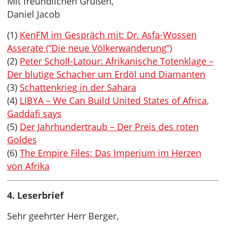
Mit freundlichen Grüßen,
Daniel Jacob
(1)
KenFM im Gespräch mit: Dr. Asfa-Wossen
Asserate (“Die neue Völkerwanderung”)
(2)
Peter Scholl-Latour: Afrikanische Totenklage –
Der blutige Schacher um Erdöl und Diamanten
(3)
Schattenkrieg in der Sahara
(4)
LIBYA – We Can Build United States of Africa,
Gaddafi says
(5)
Der Jahrhundertraub – Der Preis des roten
Goldes
(6)
The Empire Files: Das Imperium im Herzen
von Afrika
4. Leserbrief
Sehr geehrter Herr Berger,