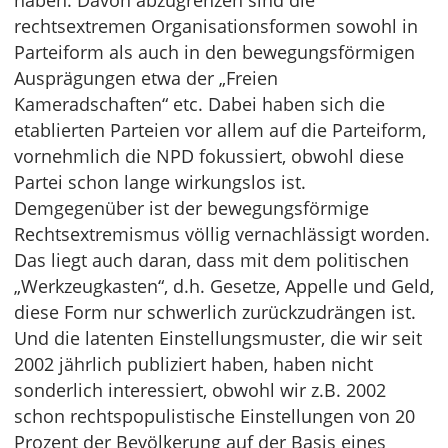
haben. Davon abzugrenzen sind die
rechtsextremen Organisationsformen sowohl in
Parteiform als auch in den bewegungsförmigen
Ausprägungen etwa der „Freien
Kameradschaften“ etc. Dabei haben sich die
etablierten Parteien vor allem auf die Parteiform,
vornehmlich die NPD fokussiert, obwohl diese
Partei schon lange wirkungslos ist.
Demgegenüber ist der bewegungsförmige
Rechtsextremismus völlig vernachlässigt worden.
Das liegt auch daran, dass mit dem politischen
„Werkzeugkasten“, d.h. Gesetze, Appelle und Geld,
diese Form nur schwerlich zurückzudrängen ist.
Und die latenten Einstellungsmuster, die wir seit
2002 jährlich publiziert haben, haben nicht
sonderlich interessiert, obwohl wir z.B. 2002
schon rechtspopulistische Einstellungen von 20
Prozent der Bevölkerung auf der Basis eines