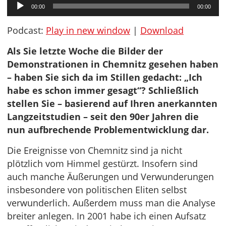
Audio-
00:00
00:00
Player
Podcast:
Play in new window
|
Download
Als Sie letzte Woche die Bilder der
Demonstrationen in Chemnitz gesehen haben
– haben Sie sich da im Stillen gedacht: „Ich
habe es schon immer gesagt“? Schließlich
stellen Sie – basierend auf Ihren anerkannten
Langzeitstudien – seit den 90er Jahren die
nun aufbrechende Problementwicklung dar.
Die Ereignisse von Chemnitz sind ja nicht
plötzlich vom Himmel gestürzt. Insofern sind
auch manche Äußerungen und Verwunderungen
insbesondere von politischen Eliten selbst
verwunderlich. Außerdem muss man die Analyse
breiter anlegen. In 2001 habe ich einen Aufsatz