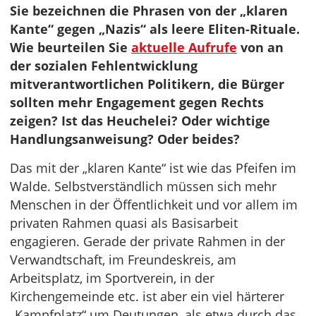
Sie bezeichnen die Phrasen von der „klaren
Kante“ gegen „Nazis“ als leere Eliten-Rituale.
Wie beurteilen Sie
aktuelle Aufrufe
von an
der sozialen Fehlentwicklung
mitverantwortlichen Politikern, die Bürger
sollten mehr Engagement gegen Rechts
zeigen? Ist das Heuchelei? Oder wichtige
Handlungsanweisung? Oder beides?
Das mit der „klaren Kante“ ist wie das Pfeifen im
Walde. Selbstverständlich müssen sich mehr
Menschen in der Öffentlichkeit und vor allem im
privaten Rahmen quasi als Basisarbeit
engagieren. Gerade der private Rahmen in der
Verwandtschaft, im Freundeskreis, am
Arbeitsplatz, im Sportverein, in der
Kirchengemeinde etc. ist aber ein viel härterer
„Kampfplatz“ um Deutungen, als etwa durch das