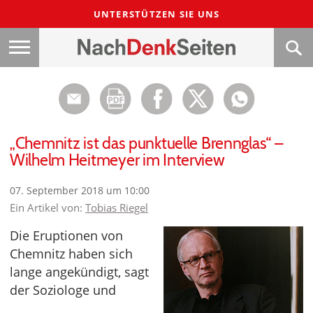
UNTERSTÜTZEN SIE UNS
„Chemnitz ist das punktuelle Brennglas“ –
Wilhelm Heitmeyer im Interview
07. September 2018 um 10:00
Ein Artikel von:
Tobias Riegel
Die Eruptionen von
Chemnitz haben sich
lange angekündigt, sagt
der Soziologe und