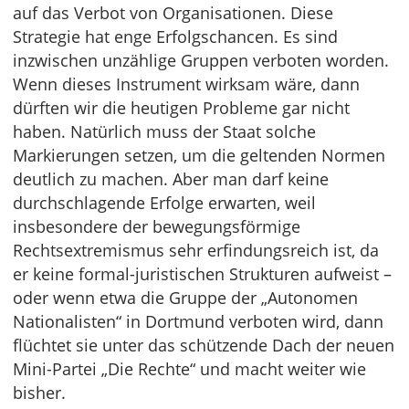
auf das Verbot von Organisationen. Diese
Strategie hat enge Erfolgschancen. Es sind
inzwischen unzählige Gruppen verboten worden.
Wenn dieses Instrument wirksam wäre, dann
dürften wir die heutigen Probleme gar nicht
haben. Natürlich muss der Staat solche
Markierungen setzen, um die geltenden Normen
deutlich zu machen. Aber man darf keine
durchschlagende Erfolge erwarten, weil
insbesondere der bewegungsförmige
Rechtsextremismus sehr erfindungsreich ist, da
er keine formal-juristischen Strukturen aufweist –
oder wenn etwa die Gruppe der „Autonomen
Nationalisten“ in Dortmund verboten wird, dann
flüchtet sie unter das schützende Dach der neuen
Mini-Partei „Die Rechte“ und macht weiter wie
bisher.