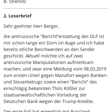
B. Strehlitz
2. Leserbrief
Sehr geehrter Herr Berger,
die antirussische “Bericht”erstattung des DLF ist
mir schon lange ein Dorn im Auge und ich habe
bereits etliche Beschwerden an den Sender
geschickt. Aktuell möchte ich auf zwei
antirussische Manipulationen aufmerksam
machen, und zwar eine Meldung vom 08.03.2019
zum ersten Urteil gegen Manafort wegen Banken-
und Steuerbetrugs sowie einen “Bericht” des
einschlägig bekannten Thilo Kößler zur
staatsanwaltschaftlichen Vorladung der
Deutschen Bank wegen der Trump-Kredite.
Der erste Fall hat eigentlich mit Russland