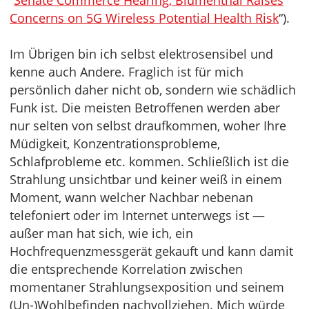
“
Senate Commerce Hearing, Blumenthal Raises
Concerns on 5G Wireless Potential Health Risk
“).
Im Übrigen bin ich selbst elektrosensibel und
kenne auch Andere. Fraglich ist für mich
persönlich daher nicht ob, sondern wie schädlich
Funk ist. Die meisten Betroffenen werden aber
nur selten von selbst draufkommen, woher Ihre
Müdigkeit, Konzentrationsprobleme,
Schlafprobleme etc. kommen. Schließlich ist die
Strahlung unsichtbar und keiner weiß in einem
Moment, wann welcher Nachbar nebenan
telefoniert oder im Internet unterwegs ist —
außer man hat sich, wie ich, ein
Hochfrequenzmessgerät gekauft und kann damit
die entsprechende Korrelation zwischen
momentaner Strahlungsexposition und seinem
(Un-)Wohlbefinden nachvollziehen. Mich würde