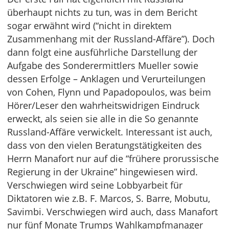
überhaupt nichts zu tun, was in dem Bericht
sogar erwähnt wird (“nicht in direktem
Zusammenhang mit der Russland-Affäre”). Doch
dann folgt eine ausführliche Darstellung der
Aufgabe des Sonderermittlers Mueller sowie
dessen Erfolge – Anklagen und Verurteilungen
von Cohen, Flynn und Papadopoulos, was beim
Hörer/Leser den wahrheitswidrigen Eindruck
erweckt, als seien sie alle in die So genannte
Russland-Affäre verwickelt. Interessant ist auch,
dass von den vielen Beratungstätigkeiten des
Herrn Manafort nur auf die “frühere prorussische
Regierung in der Ukraine” hingewiesen wird.
Verschwiegen wird seine Lobbyarbeit für
Diktatoren wie z.B. F. Marcos, S. Barre, Mobutu,
Savimbi. Verschwiegen wird auch, dass Manafort
nur fünf Monate Trumps Wahlkampfmanager