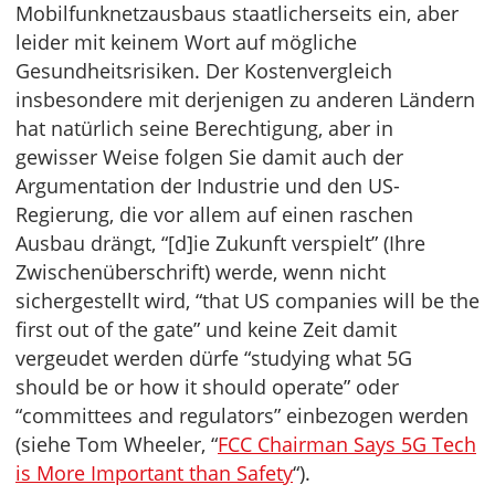
Mobilfunknetzausbaus staatlicherseits ein, aber
leider mit keinem Wort auf mögliche
Gesundheitsrisiken. Der Kostenvergleich
insbesondere mit derjenigen zu anderen Ländern
hat natürlich seine Berechtigung, aber in
gewisser Weise folgen Sie damit auch der
Argumentation der Industrie und den US-
Regierung, die vor allem auf einen raschen
Ausbau drängt, “[d]ie Zukunft verspielt” (Ihre
Zwischenüberschrift) werde, wenn nicht
sichergestellt wird, “that US companies will be the
first out of the gate” und keine Zeit damit
vergeudet werden dürfe “studying what 5G
should be or how it should operate” oder
“committees and regulators” einbezogen werden
(siehe Tom Wheeler, “
FCC Chairman Says 5G Tech
is More Important than Safety
“).