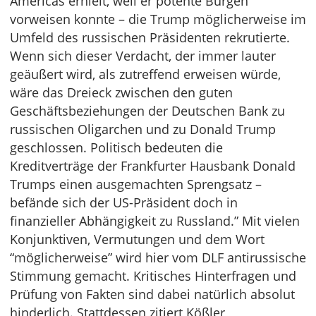
Americas erhielt, weil er potente Bürgen
vorweisen konnte – die Trump möglicherweise im
Umfeld des russischen Präsidenten rekrutierte.
Wenn sich dieser Verdacht, der immer lauter
geäußert wird, als zutreffend erweisen würde,
wäre das Dreieck zwischen den guten
Geschäftsbeziehungen der Deutschen Bank zu
russischen Oligarchen und zu Donald Trump
geschlossen. Politisch bedeuten die
Kreditverträge der Frankfurter Hausbank Donald
Trumps einen ausgemachten Sprengsatz –
befände sich der US-Präsident doch in
finanzieller Abhängigkeit zu Russland.” Mit vielen
Konjunktiven, Vermutungen und dem Wort
“möglicherweise” wird hier vom DLF antirussische
Stimmung gemacht. Kritisches Hinterfragen und
Prüfung von Fakten sind dabei natürlich absolut
hinderlich. Stattdessen zitiert Kößler