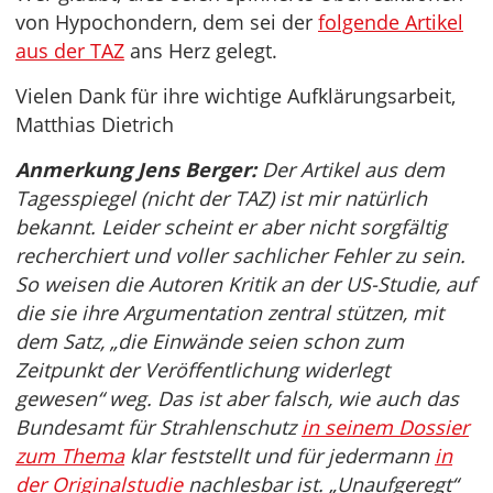
von Hypochondern, dem sei der
folgende Artikel
aus der TAZ
ans Herz gelegt.
Vielen Dank für ihre wichtige Aufklärungsarbeit,
Matthias Dietrich
Anmerkung Jens Berger:
Der Artikel aus dem
Tagesspiegel (nicht der TAZ) ist mir natürlich
bekannt. Leider scheint er aber nicht sorgfältig
recherchiert und voller sachlicher Fehler zu sein.
So weisen die Autoren Kritik an der US-Studie, auf
die sie ihre Argumentation zentral stützen, mit
dem Satz, „die Einwände seien schon zum
Zeitpunkt der Veröffentlichung widerlegt
gewesen“ weg. Das ist aber falsch, wie auch das
Bundesamt für Strahlenschutz
in seinem Dossier
zum Thema
klar feststellt und für jedermann
in
der Originalstudie
nachlesbar ist. „Unaufgeregt“