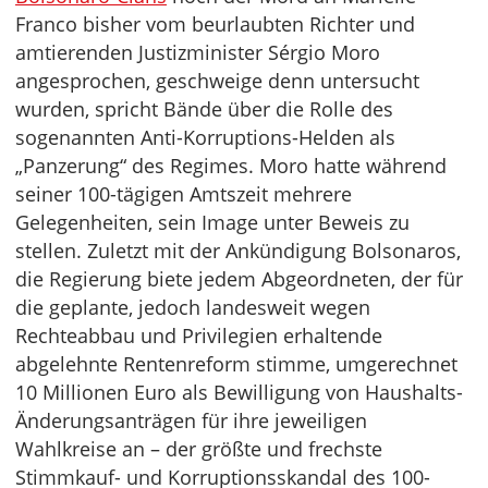
Franco bisher vom beurlaubten Richter und
amtierenden Justizminister Sérgio Moro
angesprochen, geschweige denn untersucht
wurden, spricht Bände über die Rolle des
sogenannten Anti-Korruptions-Helden als
„Panzerung“ des Regimes. Moro hatte während
seiner 100-tägigen Amtszeit mehrere
Gelegenheiten, sein Image unter Beweis zu
stellen. Zuletzt mit der Ankündigung Bolsonaros,
die Regierung biete jedem Abgeordneten, der für
die geplante, jedoch landesweit wegen
Rechteabbau und Privilegien erhaltende
abgelehnte Rentenreform stimme, umgerechnet
10 Millionen Euro als Bewilligung von Haushalts-
Änderungsanträgen für ihre jeweiligen
Wahlkreise an – der größte und frechste
Stimmkauf- und Korruptionsskandal des 100-