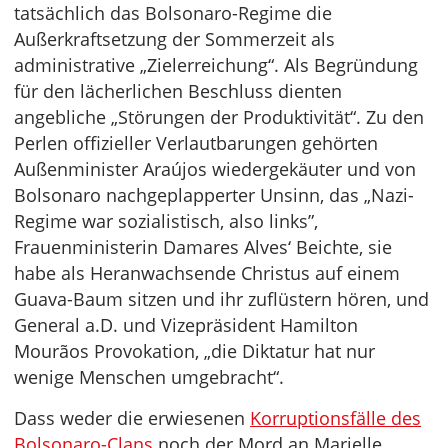
tatsächlich das Bolsonaro-Regime die
Außerkraftsetzung der Sommerzeit als
administrative „Zielerreichung“. Als Begründung
für den lächerlichen Beschluss dienten
angebliche „Störungen der Produktivität“. Zu den
Perlen offizieller Verlautbarungen gehörten
Außenminister Araújos wiedergekäuter und von
Bolsonaro nachgeplapperter Unsinn, das „Nazi-
Regime war sozialistisch, also links”,
Frauenministerin Damares Alves‘ Beichte, sie
habe als Heranwachsende Christus auf einem
Guava-Baum sitzen und ihr zuflüstern hören, und
General a.D. und Vizepräsident Hamilton
Mourãos Provokation, „die Diktatur hat nur
wenige Menschen umgebracht“.
Dass weder die erwiesenen
Korruptionsfälle des
Bolsonaro-Clans
noch der Mord an Marielle