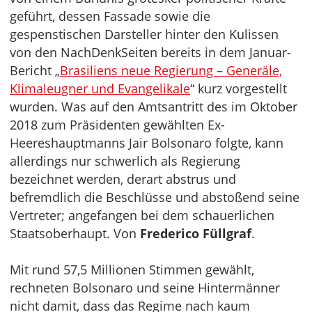
geführt, dessen Fassade sowie die
gespenstischen Darsteller hinter den Kulissen
von den NachDenkSeiten bereits in dem Januar-
Bericht „
Brasiliens neue Regierung – Generäle,
Klimaleugner und Evangelikale
“ kurz vorgestellt
wurden. Was auf den Amtsantritt des im Oktober
2018 zum Präsidenten gewählten Ex-
Heereshauptmanns Jair Bolsonaro folgte, kann
allerdings nur schwerlich als Regierung
bezeichnet werden, derart abstrus und
befremdlich die Beschlüsse und abstoßend seine
Vertreter; angefangen bei dem schauerlichen
Staatsoberhaupt. Von
Frederico Füllgraf
.
Mit rund 57,5 Millionen Stimmen gewählt,
rechneten Bolsonaro und seine Hintermänner
nicht damit, dass das Regime nach kaum