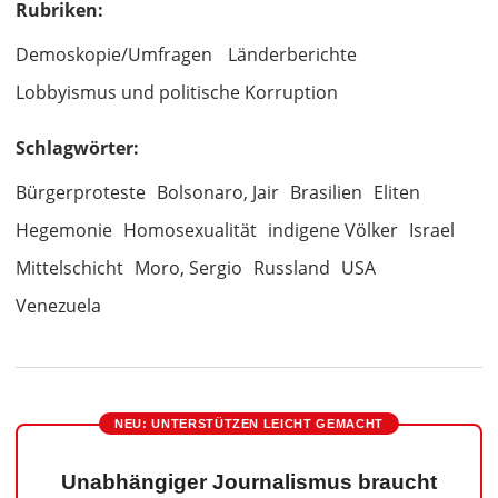
Rubriken:
Demoskopie/Umfragen
Länderberichte
Lobbyismus und politische Korruption
Schlagwörter:
Bürgerproteste
Bolsonaro, Jair
Brasilien
Eliten
Hegemonie
Homosexualität
indigene Völker
Israel
Mittelschicht
Moro, Sergio
Russland
USA
Venezuela
NEU: UNTERSTÜTZEN LEICHT GEMACHT
Unabhängiger Journalismus braucht