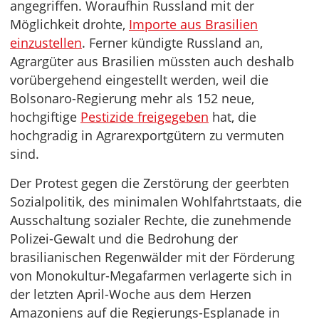
angegriffen. Woraufhin Russland mit der
Möglichkeit drohte,
Importe aus Brasilien
einzustellen
. Ferner kündigte Russland an,
Agrargüter aus Brasilien müssten auch deshalb
vorübergehend eingestellt werden, weil die
Bolsonaro-Regierung mehr als 152 neue,
hochgiftige
Pestizide freigegeben
hat, die
hochgradig in Agrarexportgütern zu vermuten
sind.
Der Protest gegen die Zerstörung der geerbten
Sozialpolitik, des minimalen Wohlfahrtstaats, die
Ausschaltung sozialer Rechte, die zunehmende
Polizei-Gewalt und die Bedrohung der
brasilianischen Regenwälder mit der Förderung
von Monokultur-Megafarmen verlagerte sich in
der letzten April-Woche aus dem Herzen
Amazoniens auf die Regierungs-Esplanade in