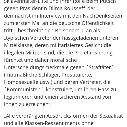
Sklavenhalter-Elite und ihrer Rolle beim Putsch
gegen Präsidentin Dilma Rousseff, der
demnächst im Interview mit den NachDenkSeiten
zum ersten Mal an die deutsche Öffentlichkeit
tritt – beschreibt den Bolsonaro-Clan als
„typischen Vertreter der hassgeladenen unteren
Mittelklasse, deren militarisiertes Gesicht die
illegalen Milizen sind, die die Proletarisierung
fürchtet und daher moralische
Unterscheidungsmerkmale gegen ´Straftäter´
(mutmaßliche Schläger, Prostituierte,
Homosexuelle usw.) und deren Vertreter, die
´Kommunisten´, konstruiert, um ihren Hass zu
legitimieren und einen sicheren Abstand von
ihnen zu erreichen”.
„Alle verdrängten Ausdrucksformen der Sexualität
und alle Klassen-Ressentiments ohne