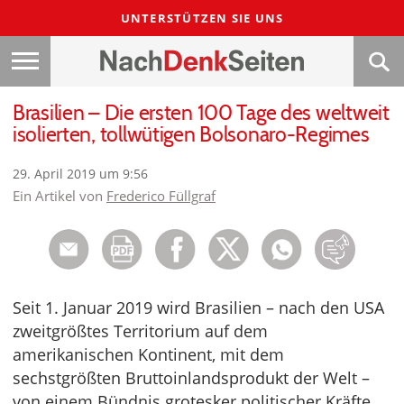
UNTERSTÜTZEN SIE UNS
Brasilien – Die ersten 100 Tage des weltweit
isolierten, tollwütigen Bolsonaro-Regimes
29. April 2019 um 9:56
Ein Artikel von
Frederico Füllgraf
Seit 1. Januar 2019 wird Brasilien – nach den USA
zweitgrößtes Territorium auf dem
amerikanischen Kontinent, mit dem
sechstgrößten Bruttoinlandsprodukt der Welt –
von einem Bündnis grotesker politischer Kräfte