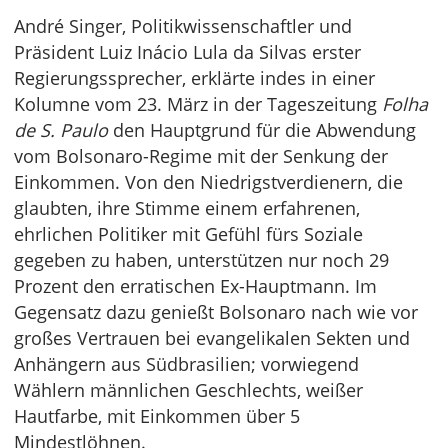
André Singer, Politikwissenschaftler und
Präsident Luiz Inácio Lula da Silvas erster
Regierungssprecher, erklärte indes in einer
Kolumne vom 23. März in der Tageszeitung
Folha
de S. Paulo
den Hauptgrund für die Abwendung
vom Bolsonaro-Regime mit der Senkung der
Einkommen. Von den Niedrigstverdienern, die
glaubten, ihre Stimme einem erfahrenen,
ehrlichen Politiker mit Gefühl fürs Soziale
gegeben zu haben, unterstützen nur noch 29
Prozent den erratischen Ex-Hauptmann. Im
Gegensatz dazu genießt Bolsonaro nach wie vor
großes Vertrauen bei evangelikalen Sekten und
Anhängern aus Südbrasilien; vorwiegend
Wählern männlichen Geschlechts, weißer
Hautfarbe, mit Einkommen über 5
Mindestlöhnen.