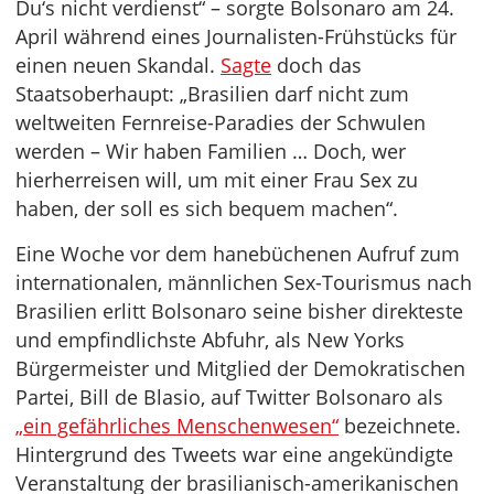
Du‘s nicht verdienst“ – sorgte Bolsonaro am 24.
April während eines Journalisten-Frühstücks für
einen neuen Skandal.
Sagte
doch das
Staatsoberhaupt: „Brasilien darf nicht zum
weltweiten Fernreise-Paradies der Schwulen
werden – Wir haben Familien … Doch, wer
hierherreisen will, um mit einer Frau Sex zu
haben, der soll es sich bequem machen“.
Eine Woche vor dem hanebüchenen Aufruf zum
internationalen, männlichen Sex-Tourismus nach
Brasilien erlitt Bolsonaro seine bisher direkteste
und empfindlichste Abfuhr, als New Yorks
Bürgermeister und Mitglied der Demokratischen
Partei, Bill de Blasio, auf Twitter Bolsonaro als
„ein gefährliches Menschenwesen“
bezeichnete.
Hintergrund des Tweets war eine angekündigte
Veranstaltung der brasilianisch-amerikanischen