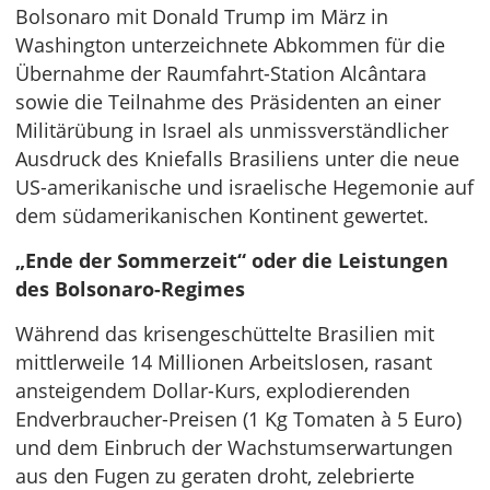
Bolsonaro mit Donald Trump im März in
Washington unterzeichnete Abkommen für die
Übernahme der Raumfahrt-Station Alcântara
sowie die Teilnahme des Präsidenten an einer
Militärübung in Israel als unmissverständlicher
Ausdruck des Kniefalls Brasiliens unter die neue
US-amerikanische und israelische Hegemonie auf
dem südamerikanischen Kontinent gewertet.
„Ende der Sommerzeit“ oder die Leistungen
des Bolsonaro-Regimes
Während das krisengeschüttelte Brasilien mit
mittlerweile 14 Millionen Arbeitslosen, rasant
ansteigendem Dollar-Kurs, explodierenden
Endverbraucher-Preisen (1 Kg Tomaten à 5 Euro)
und dem Einbruch der Wachstumserwartungen
aus den Fugen zu geraten droht, zelebrierte