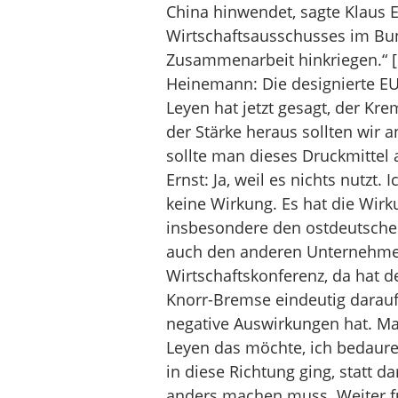
China hinwendet, sagte Klaus Er
Wirtschaftsausschusses im Bu
Zusammenarbeit hinkriegen.“ 
Heinemann: Die designierte E
Leyen hat jetzt gesagt, der Kre
der Stärke heraus sollten wir
sollte man dieses Druckmittel
Ernst: Ja, weil es nichts nutzt
keine Wirkung. Es hat die Wir
insbesondere den ostdeutschen
auch den anderen Unternehmen
Wirtschaftskonferenz, da hat d
Knorr-Bremse eindeutig darauf
negative Auswirkungen hat. Ma
Leyen das möchte, ich bedaure
in diese Richtung ging, statt 
anders machen muss. Weiter füh