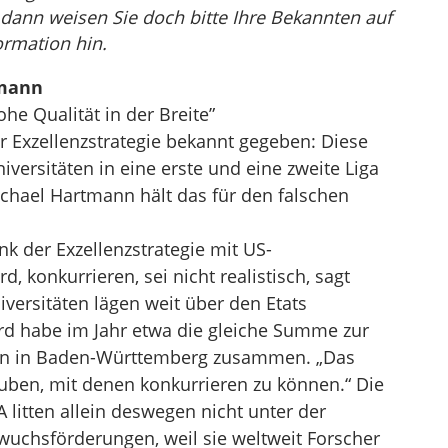
, dann weisen Sie doch bitte Ihre Bekannten auf
ormation hin.
tmann
ohe Qualität in der Breite”
 Exzellenzstrategie bekannt gegeben: Diese
versitäten in eine erste und eine zweite Liga
Michael Hartmann hält das für den falschen
k der Exzellenzstrategie mit US-
, konkurrieren, sei nicht realistisch, sagt
iversitäten lägen weit über den Etats
d habe im Jahr etwa die gleiche Summe zur
en in Baden-Württemberg zusammen. „Das
glauben, mit denen konkurrieren zu können.“ Die
 litten allein deswegen nicht unter der
wuchsförderungen, weil sie weltweit Forscher