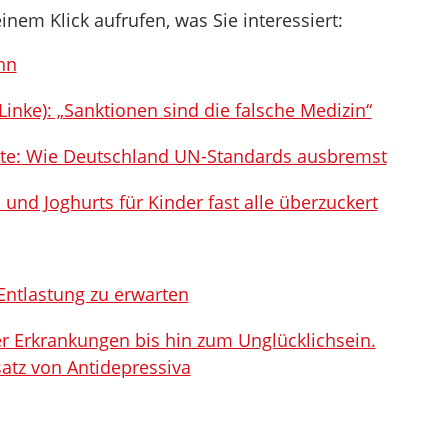
inem Klick aufrufen, was Sie interessiert:
nn
(Linke): „Sanktionen sind die falsche Medizin“
e: Wie Deutschland UN-Standards ausbremst
und Joghurts für Kinder fast alle überzuckert
Entlastung zu erwarten
er Erkrankungen bis hin zum Unglücklichsein.
nsatz von Antidepressiva