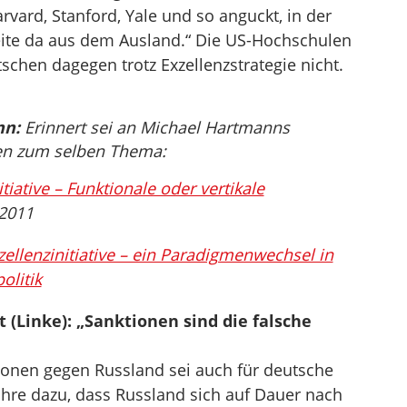
vard, Stanford, Yale und so anguckt, in der
ite da aus dem Ausland.“ Die US-Hochschulen
schen dagegen trotz Exzellenzstrategie nicht.
nn:
Erinnert sei an Michael Hartmanns
ten zum selben Thema:
tiative – Funktionale oder vertikale
2011
ellenzinitiative – ein Paradigmenwechsel in
olitik
t (Linke): „Sanktionen sind die falsche
tionen gegen Russland sei auch für deutsche
re dazu, dass Russland sich auf Dauer nach