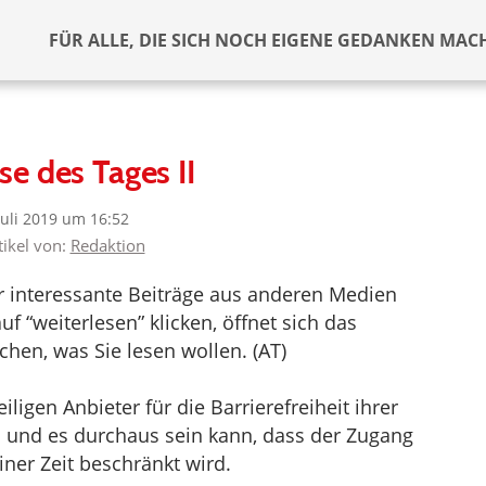
FÜR ALLE, DIE SICH NOCH EIGENE GEDANKEN MAC
se des Tages II
Juli 2019 um 16:52
tikel von:
Redaktion
er interessante Beiträge aus anderen Medien
f “weiterlesen” klicken, öffnet sich das
hen, was Sie lesen wollen. (AT)
ligen Anbieter für die Barrierefreiheit ihrer
d und es durchaus sein kann, dass der Zugang
iner Zeit beschränkt wird.