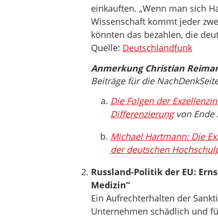
einkauften. „Wenn man sich Har
Wissenschaft kommt jeder zwe
könnten das bezahlen, die deut
Quelle:
Deutschlandfunk
Anmerkung Christian Reima
Beiträge für die NachDenkSei
Die Folgen der Exzellenzini
Differenzierung
von Ende 
Michael Hartmann: Die Exz
der deutschen Hochschulp
Russland-Politik der EU: Erns
Medizin“
Ein Aufrechterhalten der Sank
Unternehmen schädlich und füh