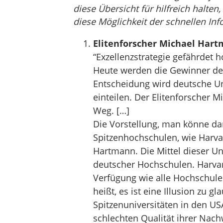
diese Übersicht für hilfreich halten
diese Möglichkeit der schnellen Inf
Elitenforscher Michael Har
“Exzellenzstrategie gefährdet h
Heute werden die Gewinner der
Entscheidung wird deutsche Uni
einteilen. Der Elitenforscher 
Weg. […]
Die Vorstellung, man könne dan
Spitzenhochschulen, wie Harvard
Hartmann. Die Mittel dieser Un
deutscher Hochschulen. Harvar
Verfügung wie alle Hochschul
heißt, es ist eine Illusion zu 
Spitzenuniversitäten in den USA
schlechten Qualität ihrer Nach