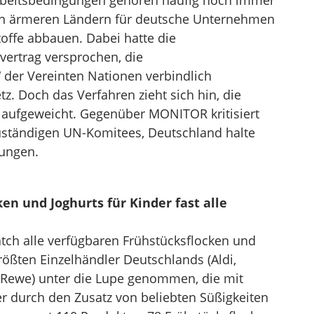
beitsbedingungen gehören häufig noch immer
 in ärmeren Ländern für deutsche Unternehmen
offe abbauen. Dabei hatte die
vertrag versprochen, die
 der Vereinten Nationen verbindlich
z. Doch das Verfahren zieht sich hin, die
 aufgeweicht. Gegenüber MONITOR kritisiert
 zuständigen UN-Komitees, Deutschland halte
rungen.
en und Joghurts für Kinder fast alle
tch alle verfügbaren Frühstücksflocken und
größten Einzelhändler Deutschlands (Aldi,
d Rewe) unter die Lupe genommen, die mit
er durch den Zusatz von beliebten Süßigkeiten