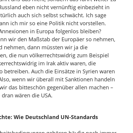
ussland eben nicht vernünftig einbezieht in
türlich auch sich selbst schwächt. Ich sage
ann ich mir so eine Politik nicht vorstellen.
Annexionen in Europa folgenlos bleiben?
 wenn wir den Maßstab der Europäer so nehmen,
d nehmen, dann müssten wir ja die
n, die nun völkerrechtswidrig zum Beispiel
errechtswidrig im Irak aktiv waren, die
 betreiben. Auch die Einsätze in Syrien waren
 Also, wenn wir überall mit Sanktionen handeln
wir das bitteschön gegenüber allen machen –
e dran wären die USA.
hte: Wie Deutschland UN-Standards