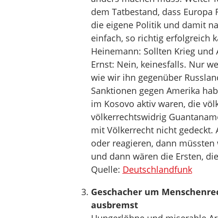
dem Tatbestand, dass Europa R
die eigene Politik und damit na
einfach, so richtig erfolgreich k
Heinemann: Sollten Krieg und 
Ernst: Nein, keinesfalls. Nur
wie wir ihn gegenüber Russlan
Sanktionen gegen Amerika habe
im Kosovo aktiv waren, die völk
völkerrechtswidrig Guantanamo
mit Völkerrecht nicht gedeckt.
oder reagieren, dann müssten 
und dann wären die Ersten, di
Quelle:
Deutschlandfunk
Geschacher um Menschenrec
ausbremst