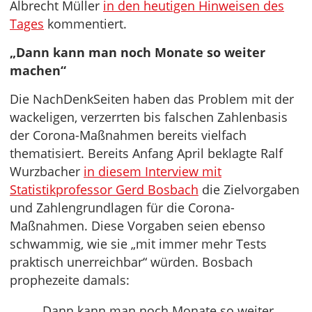
Albrecht Müller
in den heutigen Hinweisen des
Tages
kommentiert.
„Dann kann man noch Monate so weiter
machen“
Die NachDenkSeiten haben das Problem mit der
wackeligen, verzerrten bis falschen Zahlenbasis
der Corona-Maßnahmen bereits vielfach
thematisiert. Bereits Anfang April beklagte Ralf
Wurzbacher
in diesem Interview mit
Statistikprofessor Gerd Bosbach
die Zielvorgaben
und Zahlengrundlagen für die Corona-
Maßnahmen. Diese Vorgaben seien ebenso
schwammig, wie sie „mit immer mehr Tests
praktisch unerreichbar“ würden. Bosbach
prophezeite damals:
„Dann kann man noch Monate so weiter