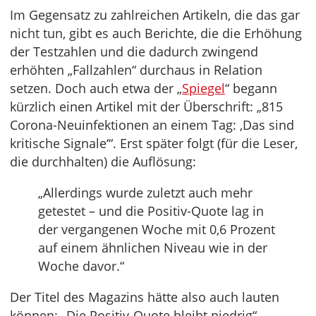
Im Gegensatz zu zahlreichen Artikeln, die das gar
nicht tun, gibt es auch Berichte, die die Erhöhung
der Testzahlen und die dadurch zwingend
erhöhten „Fallzahlen“ durchaus in Relation
setzen. Doch auch etwa der „
Spiegel
“ begann
kürzlich einen Artikel mit der Überschrift: „815
Corona-Neuinfektionen an einem Tag: ‚Das sind
kritische Signale‘“. Erst später folgt (für die Leser,
die durchhalten) die Auflösung:
„Allerdings wurde zuletzt auch mehr
getestet – und die Positiv-Quote lag in
der vergangenen Woche mit 0,6 Prozent
auf einem ähnlichen Niveau wie in der
Woche davor.“
Der Titel des Magazins hätte also auch lauten
können: „Die Positiv-Quote bleibt niedrig“.