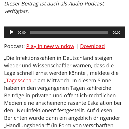
Dieser Beitrag ist auch als Audio-Podcast
verfügbar.
Audio-
00:00
00:00
Player
Podcast:
Play in new window
|
Download
„Die Infektionszahlen in Deutschland steigen
wieder und Wissenschaftler warnen, dass die
Lage schnell ernst werden könnte“, meldete die
„
Tagesschau
“ am Mittwoch. In diesem Sinne
haben in den vergangenen Tagen zahlreiche
Beiträge in privaten und öffentlich-rechtlichen
Medien eine anscheinend rasante Eskalation bei
den „Neuinfektionen“ festgestellt. Auf diesen
Berichten wurde dann ein angeblich dringender
„Handlungsbedarf“ (in Form von verschärften