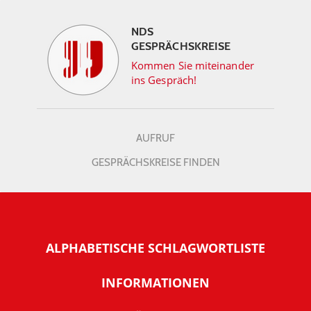
NDS
GESPRÄCHSKREISE
Kommen Sie miteinander
ins Gespräch!
AUFRUF
GESPRÄCHSKREISE FINDEN
ALPHABETISCHE SCHLAGWORTLISTE
INFORMATIONEN
Warum NachDenkSeiten