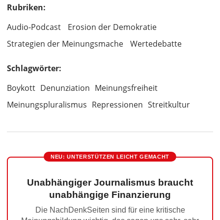
Rubriken:
Audio-Podcast
Erosion der Demokratie
Strategien der Meinungsmache
Wertedebatte
Schlagwörter:
Boykott
Denunziation
Meinungsfreiheit
Meinungspluralismus
Repressionen
Streitkultur
NEU: UNTERSTÜTZEN LEICHT GEMACHT
Unabhängiger Journalismus braucht
unabhängige Finanzierung
Die NachDenkSeiten sind für eine kritische