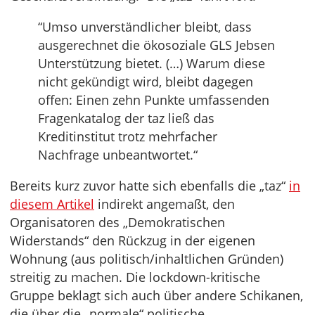
“Umso unverständlicher bleibt, dass
ausgerechnet die ökosoziale GLS Jebsen
Unterstützung bietet. (…) Warum diese
nicht gekündigt wird, bleibt dagegen
offen: Einen zehn Punkte umfassenden
Fragenkatalog der taz ließ das
Kreditinstitut trotz mehrfacher
Nachfrage unbeantwortet.“
Bereits kurz zuvor hatte sich ebenfalls die „taz“
in
diesem Artikel
indirekt angemaßt, den
Organisatoren des „Demokratischen
Widerstands“ den Rückzug in der eigenen
Wohnung (aus politisch/inhaltlichen Gründen)
streitig zu machen. Die lockdown-kritische
Gruppe beklagt sich auch über andere Schikanen,
die über die „normale“ politische