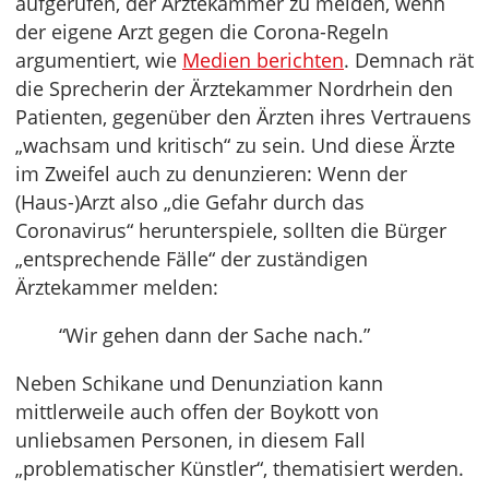
aufgerufen, der Ärztekammer zu melden, wenn
der eigene Arzt gegen die Corona-Regeln
argumentiert, wie
Medien berichten
. Demnach rät
die Sprecherin der Ärztekammer Nordrhein den
Patienten, gegenüber den Ärzten ihres Vertrauens
„wachsam und kritisch“ zu sein. Und diese Ärzte
im Zweifel auch zu denunzieren: Wenn der
(Haus-)Arzt also „die Gefahr durch das
Coronavirus“ herunterspiele, sollten die Bürger
„entsprechende Fälle“ der zuständigen
Ärztekammer melden:
“Wir gehen dann der Sache nach.”
Neben Schikane und Denunziation kann
mittlerweile auch offen der Boykott von
unliebsamen Personen, in diesem Fall
„problematischer Künstler“, thematisiert werden.