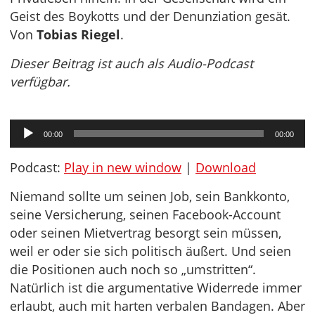
Geist des Boykotts und der Denunziation gesät.
Von
Tobias Riegel
.
Dieser Beitrag ist auch als Audio-Podcast
verfügbar.
Audio-
00:00
00:00
Player
Podcast:
Play in new window
|
Download
Niemand sollte um seinen Job, sein Bankkonto,
seine Versicherung, seinen Facebook-Account
oder seinen Mietvertrag besorgt sein müssen,
weil er oder sie sich politisch äußert. Und seien
die Positionen auch noch so „umstritten“.
Natürlich ist die argumentative Widerrede immer
erlaubt, auch mit harten verbalen Bandagen. Aber