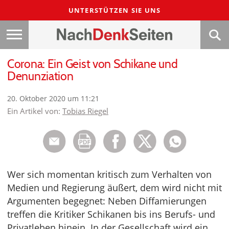
UNTERSTÜTZEN SIE UNS
Corona: Ein Geist von Schikane und
Denunziation
20. Oktober 2020 um 11:21
Ein Artikel von:
Tobias Riegel
Wer sich momentan kritisch zum Verhalten von
Medien und Regierung äußert, dem wird nicht mit
Argumenten begegnet: Neben Diffamierungen
treffen die Kritiker Schikanen bis ins Berufs- und
Privatleben hinein. In der Gesellschaft wird ein