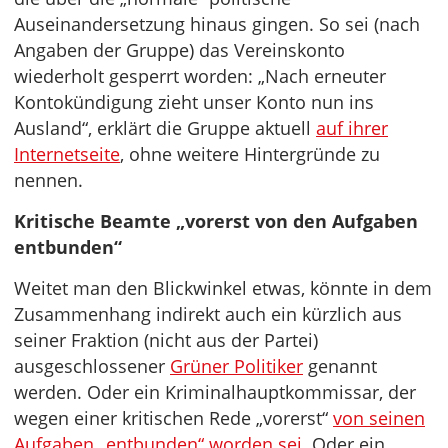
Auseinandersetzung hinaus gingen. So sei (nach
Angaben der Gruppe) das Vereinskonto
wiederholt gesperrt worden: „Nach erneuter
Kontokündigung zieht unser Konto nun ins
Ausland“, erklärt die Gruppe aktuell
auf ihrer
Internetseite
, ohne weitere Hintergründe zu
nennen.
Kritische Beamte „vorerst von den Aufgaben
entbunden“
Weitet man den Blickwinkel etwas, könnte in dem
Zusammenhang indirekt auch ein kürzlich aus
seiner Fraktion (nicht aus der Partei)
ausgeschlossener
Grüner Politiker
genannt
werden. Oder ein Kriminalhauptkommissar, der
wegen einer kritischen Rede „vorerst“
von seinen
Aufgaben „entbunden“ worden sei
. Oder ein