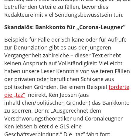
betreffenden Urteile zu fällen, bevor dies
Redakteure mit viel Sendungsbewusstsein tun.
Skandalös: Bankkonto für „Corona-Leugner“
Beispiele für Fälle der Schikane oder für Aufrufe
zur Denunziation gibt es aus der jüngeren
Vergangenheit zahlreiche – dieser Text erhebt
keinen Anspruch auf Vollständigkeit: Vielleicht
haben unsere Leser Kenntnis von weiteren Fällen
der privaten oder beruflichen Schikane aus
politischen Gründen. Bei einem Beispiel
forderte
die „taz“
indirekt, Ken Jebsen (aus
inhaltlichen/politischen Gründen) das Bankkonto
zu sperren. Denn: „Ausgerechnet dem
Verschwörungstheoretiker und Coronaleugner
Ken Jebsen bietet die GLS eine
Geschäftsverbindung.“ Die „taz“ fährt fort: