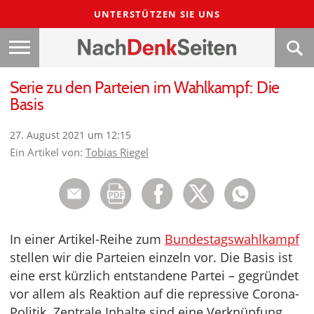
UNTERSTÜTZEN SIE UNS
Serie zu den Parteien im Wahlkampf: Die
Basis
27. August 2021 um 12:15
Ein Artikel von:
Tobias Riegel
In einer Artikel-Reihe zum
Bundestagswahlkampf
stellen wir die Parteien einzeln vor. Die Basis ist
eine erst kürzlich entstandene Partei – gegründet
vor allem als Reaktion auf die repressive Corona-
Politik. Zentrale Inhalte sind eine Verknüpfung