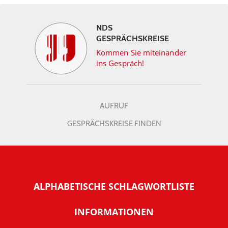
NDS
GESPRÄCHSKREISE
Kommen Sie miteinander
ins Gespräch!
AUFRUF
GESPRÄCHSKREISE FINDEN
ALPHABETISCHE SCHLAGWORTLISTE
INFORMATIONEN