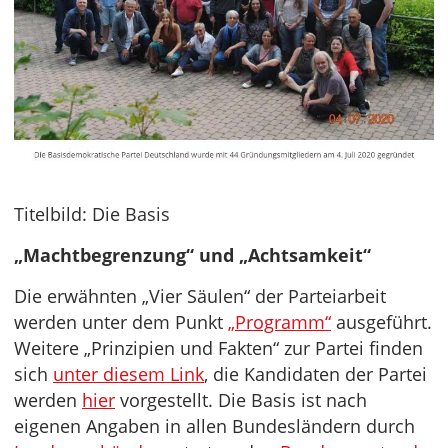
Titelbild: Die Basis
„Machtbegrenzung“ und „Achtsamkeit“
Die erwähnten „Vier Säulen“ der Parteiarbeit
werden unter dem Punkt
„Programm“
ausgeführt.
Weitere „Prinzipien und Fakten“ zur Partei finden
sich
unter diesem Link
, die Kandidaten der Partei
werden
hier
vorgestellt. Die Basis ist nach
eigenen Angaben in allen Bundesländern durch