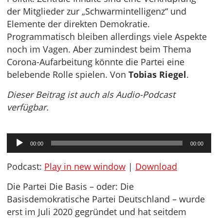
der Mitglieder zur „Schwarmintelligenz“ und
Elemente der direkten Demokratie.
Programmatisch bleiben allerdings viele Aspekte
noch im Vagen. Aber zumindest beim Thema
Corona-Aufarbeitung könnte die Partei eine
belebende Rolle spielen. Von
Tobias Riegel
.
Dieser Beitrag ist auch als Audio-Podcast
verfügbar.
Audio-
00:00
00:00
Player
Podcast:
Play in new window
|
Download
Die Partei Die Basis – oder: Die
Basisdemokratische Partei Deutschland – wurde
erst im Juli 2020 gegründet und hat seitdem