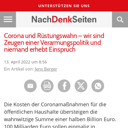
UNTERSTÜTZEN SIE UNS
Corona und Rüstungswahn – wir sind
Zeugen einer Verarmungspolitik und
niemand erhebt Einspruch
13. April 2022 um 8:56
Ein Artikel von:
Jens Berger
Die Kosten der Coronamaßnahmen für die
öffentlichen Haushalte übersteigen die
wahnwitzige Summe einer halben Billion Euro.
100 Milliarden Euro sollen einmalig in