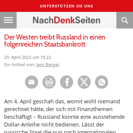
UNTERSTÜTZEN SIE UNS
Der Westen treibt Russland in einen
folgenreichen Staatsbankrott
20. April 2022 um 10:22
Ein Artikel von:
Jens Berger
Am 4. April geschah das, womit wohl niemand
gerechnet hätte, der sich mit Finanzthemen
beschäftigt – Russland konnte eine ausstehende
Dollar-Anleihe nicht bedienen. Lässt der
russische Staat die nun nach internationalen