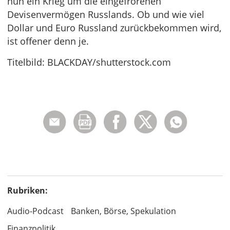
nun ein Krieg um die eingefrorenen
Devisenvermögen Russlands. Ob und wie viel
Dollar und Euro Russland zurückbekommen wird,
ist offener denn je.
Titelbild: BLACKDAY/shutterstock.com
Rubriken:
Audio-Podcast
Banken, Börse, Spekulation
Finanzpolitik