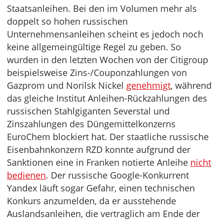
Staatsanleihen. Bei den im Volumen mehr als
doppelt so hohen russischen
Unternehmensanleihen scheint es jedoch noch
keine allgemeingültige Regel zu geben. So
wurden in den letzten Wochen von der Citigroup
beispielsweise Zins-/Couponzahlungen von
Gazprom und Norilsk Nickel
genehmigt
, während
das gleiche Institut Anleihen-Rückzahlungen des
russischen Stahlgiganten Severstal und
Zinszahlungen des Düngemittelkonzerns
EuroChem blockiert hat. Der staatliche russische
Eisenbahnkonzern RZD konnte aufgrund der
Sanktionen eine in Franken notierte Anleihe
nicht
bedienen
. Der russische Google-Konkurrent
Yandex läuft sogar Gefahr, einen technischen
Konkurs anzumelden, da er ausstehende
Auslandsanleihen, die vertraglich am Ende der