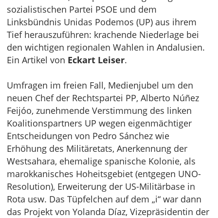
sozialistischen Partei PSOE und dem
Linksbündnis Unidas Podemos (UP) aus ihrem
Tief herauszuführen: krachende Niederlage bei
den wichtigen regionalen Wahlen in Andalusien.
Ein Artikel von
Eckart Leiser
.
Umfragen im freien Fall, Medienjubel um den
neuen Chef der Rechtspartei PP, Alberto Núñez
Feijóo, zunehmende Verstimmung des linken
Koalitionspartners UP wegen eigenmächtiger
Entscheidungen von Pedro Sánchez wie
Erhöhung des Militäretats, Anerkennung der
Westsahara, ehemalige spanische Kolonie, als
marokkanisches Hoheitsgebiet (entgegen UNO-
Resolution), Erweiterung der US-Militärbase in
Rota usw. Das Tüpfelchen auf dem „i“ war dann
das Projekt von Yolanda Díaz, Vizepräsidentin der