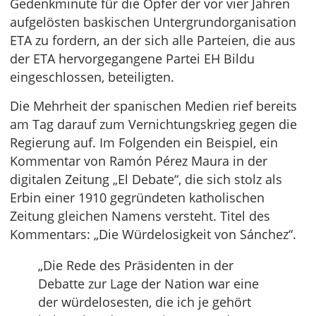
Gedenkminute für die Opfer der vor vier Jahren
aufgelösten baskischen Untergrundorganisation
ETA zu fordern, an der sich alle Parteien, die aus
der ETA hervorgegangene Partei EH Bildu
eingeschlossen, beteiligten.
Die Mehrheit der spanischen Medien rief bereits
am Tag darauf zum Vernichtungskrieg gegen die
Regierung auf. Im Folgenden ein Beispiel, ein
Kommentar von Ramón Pérez Maura in der
digitalen Zeitung „El Debate“, die sich stolz als
Erbin einer 1910 gegründeten katholischen
Zeitung gleichen Namens versteht. Titel des
Kommentars: „Die Würdelosigkeit von Sánchez“.
„Die Rede des Präsidenten in der
Debatte zur Lage der Nation war eine
der würdelosesten, die ich je gehört