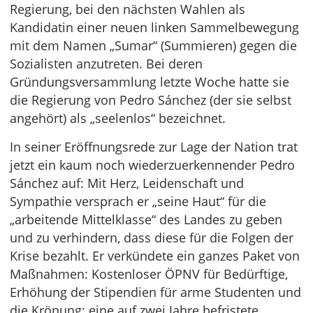
Regierung, bei den nächsten Wahlen als
Kandidatin einer neuen linken Sammelbewegung
mit dem Namen „Sumar“ (Summieren) gegen die
Sozialisten anzutreten. Bei deren
Gründungsversammlung letzte Woche hatte sie
die Regierung von Pedro Sánchez (der sie selbst
angehört) als „seelenlos“ bezeichnet.
In seiner Eröffnungsrede zur Lage der Nation trat
jetzt ein kaum noch wiederzuerkennender Pedro
Sánchez auf: Mit Herz, Leidenschaft und
Sympathie versprach er „seine Haut“ für die
„arbeitende Mittelklasse“ des Landes zu geben
und zu verhindern, dass diese für die Folgen der
Krise bezahlt. Er verkündete ein ganzes Paket von
Maßnahmen: Kostenloser ÖPNV für Bedürftige,
Erhöhung der Stipendien für arme Studenten und
die Krönung: eine auf zwei Jahre befristete