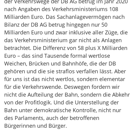
der Verkehrswege der DB AG betrug im Jahr 2020
nach Angaben des Verkehrsministeriums 108
Milliarden Euro. Das Sachanlagevermögen nach
Bilanz der DB AG betrug hingegen nur 50
Milliarden Euro und zwar inklusive aller Züge, die
das Verkehrsministerium gar nicht als Anlagen
betrachtet. Die Differenz von 58 plus X Milliarden
Euro – das sind Tausende formal wertlose
Weichen, Brücken und Bahnhöfe, die der DB
gehören und die sie straflos verfallen lässt. Aber
für uns ist das nicht wertlos, sondern elementar
für die Verkehrswende. Deswegen fordern wir
nicht die Aufteilung der Bahn, sondern die Abkehr
von der Profitlogik. Und die Unterstellung der
Bahn unter demokratische Kontrolle, nicht nur
des Parlaments, auch der betroffenen
Bürgerinnen und Bürger.