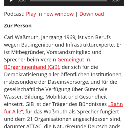
00:00
00:00
Player
Podcast:
Play in new window
|
Download
Zur Person
Carl Waßmuth, Jahrgang 1969, ist von Berufs
wegen Bauingenieur und Infrastrukturexperte. Er
ist Mitbegründer, Vorstandsmitglied und
Sprecher beim Verein
Gemeingut in
BürgerInnenhand (GiB)
, der sich für die
Demokratisierung aller öffentlichen Institutionen,
insbesondere der Daseinsvorsorge, und für die
gesellschaftliche Verfügung über Güter wie
Wasser, Bildung, Mobilität und Gesundheit
einsetzt. GiB ist der Träger des Bündnisses
„Bahn
für Alle“
, für das Waßmuth als Sprecher fungiert
und dem 21 Organisationen angeschlossen sind,
darunter ATTAC, die NaturFreunde Deutschlands,