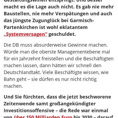
macht es die Lage auch nicht. Es gab nie mehr
Baustellen, nie mehr Verspätungen und auch
das jüngste Zugunglück bei Garmisch-
Partenkirchen ist wohl eklatantem
„Systemversagen“
geschuldet.
Die DB muss absurderweise Gewinne machen.
Würde man die oberste Managementebene mal
für ein Jahrzehnt freistellen und die Beschäftigten
machen lassen, dann hätten wir schnell den
Deutschlandtakt. Viele Beschäftigte wissen, wie
Bahn geht – sie dürfen es nur nicht richtig
machen.
Und Sie fürchten, dass die jetzt beschworene
Zeitenwende samt großangekündigter
Investitionsoffensive – die Rede war einmal
von
über 150 Milliarden Euro
bis 2030 – darauf