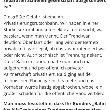
separaten Schienengesellschaft ausgesondert
ist?
Die größte Gefahr ist eine Art
Privatisierungsrutschbahn. Wir haben in einer
Studie sektoral und intersektoral untersucht, was
passiert, wenn man trennt. Der Trend war
deutlich: Über kurz oder lang wird der Betrieb
privatisiert, ganz egal, ob das zuvor intendiert war
oder nicht. Auch technisch ist Trennung riskant.
Die U-Bahn in London hatte man auch mal
aufgetrennt und per öffentlich-privater
Partnerschaft privatisiert. Bald ging auf der
technischen Ebene gar nichts mehr und das
Vorhaben wurde hastig abgebrochen, wobei ein
großer Schaden für die öffentliche Hand verblieb.
Man muss feststellen, dass Ihr Bündnis „Bahn
für Alle“ mit seiner Fundamentalopposition