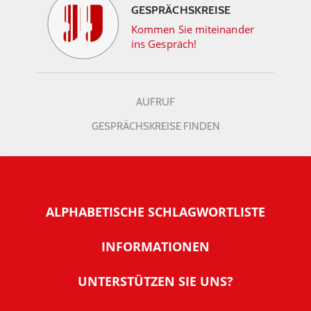
GESPRÄCHSKREISE
Kommen Sie miteinander
ins Gespräch!
AUFRUF
GESPRÄCHSKREISE FINDEN
ALPHABETISCHE SCHLAGWORTLISTE
INFORMATIONEN
Warum NachDenkSeiten
UNTERSTÜTZEN SIE UNS?
Wer steckt dahinter
Der Förderverein: IQM