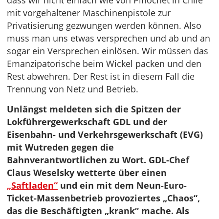
dass wir nicht einfach wie von Pinochet in Chile
mit vorgehaltener Maschinenpistole zur
Privatisierung gezwungen werden können. Also
muss man uns etwas versprechen und ab und an
sogar ein Versprechen einlösen. Wir müssen das
Emanzipatorische beim Wickel packen und den
Rest abwehren. Der Rest ist in diesem Fall die
Trennung von Netz und Betrieb.
Unlängst meldeten sich die Spitzen der
Lokführergewerkschaft GDL und der
Eisenbahn- und Verkehrsgewerkschaft (EVG)
mit Wutreden gegen die
Bahnverantwortlichen zu Wort. GDL-Chef
Claus Weselsky wetterte über einen
„Saftladen“
und ein mit dem Neun-Euro-
Ticket-Massenbetrieb provoziertes „Chaos“,
das die Beschäftigten „krank“ mache. Als