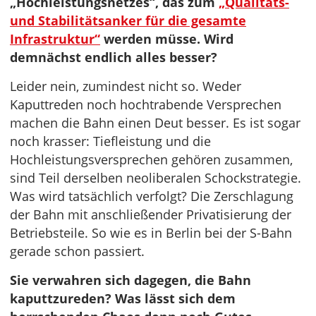
„Hochleistungsnetzes“, das zum
„Qualitäts-
und Stabilitätsanker für die gesamte
Infrastruktur“
werden müsse. Wird
demnächst endlich alles besser?
Leider nein, zumindest nicht so. Weder
Kaputtreden noch hochtrabende Versprechen
machen die Bahn einen Deut besser. Es ist sogar
noch krasser: Tiefleistung und die
Hochleistungsversprechen gehören zusammen,
sind Teil derselben neoliberalen Schockstrategie.
Was wird tatsächlich verfolgt? Die Zerschlagung
der Bahn mit anschließender Privatisierung der
Betriebsteile. So wie es in Berlin bei der S-Bahn
gerade schon passiert.
Sie verwahren sich dagegen, die Bahn
kaputtzureden? Was lässt sich dem