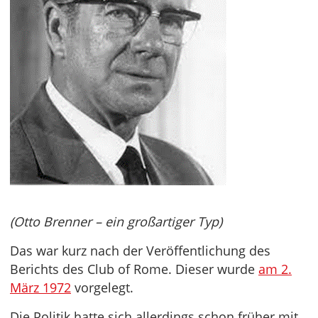
(Otto Brenner – ein großartiger Typ)
Das war kurz nach der Veröffentlichung des
Berichts des Club of Rome. Dieser wurde
am 2.
März 1972
vorgelegt.
Die Politik hatte sich allerdings schon früher mit