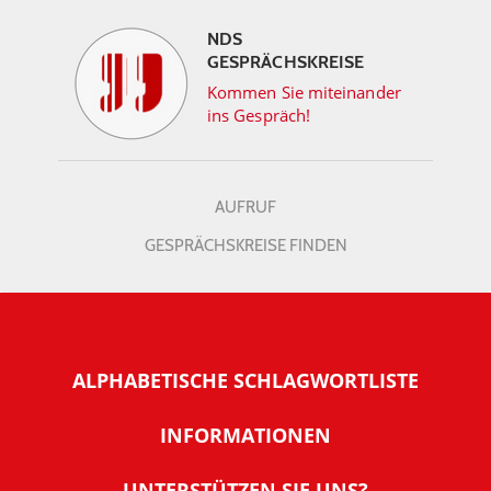
NDS
GESPRÄCHSKREISE
Kommen Sie miteinander
ins Gespräch!
AUFRUF
GESPRÄCHSKREISE FINDEN
ALPHABETISCHE SCHLAGWORTLISTE
INFORMATIONEN
Warum NachDenkSeiten
UNTERSTÜTZEN SIE UNS?