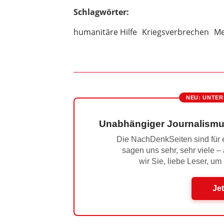
Schlagwörter:
humanitäre Hilfe
Kriegsverbrechen
Me
NEU: UNTER
Unabhängiger Journalismu
Die NachDenkSeiten sind für e
sagen uns sehr, sehr viele –
wir Sie, liebe Leser, um
Jet