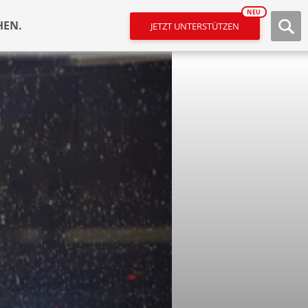
NEU
HEN.
JETZT UNTERSTÜTZEN