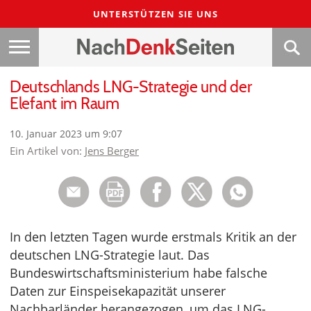
UNTERSTÜTZEN SIE UNS
Deutschlands LNG-Strategie und der
Elefant im Raum
10. Januar 2023 um 9:07
Ein Artikel von:
Jens Berger
In den letzten Tagen wurde erstmals Kritik an der
deutschen LNG-Strategie laut. Das
Bundeswirtschaftsministerium habe falsche
Daten zur Einspeisekapazität unserer
Nachbarländer herangezogen, um das LNG-