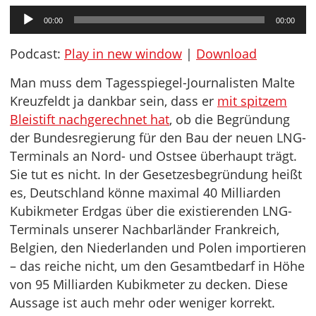
Audio-
00:00
00:00
Player
Podcast:
Play in new window
|
Download
Man muss dem Tagesspiegel-Journalisten Malte
Kreuzfeldt ja dankbar sein, dass er
mit spitzem
Bleistift nachgerechnet hat
, ob die Begründung
der Bundesregierung für den Bau der neuen LNG-
Terminals an Nord- und Ostsee überhaupt trägt.
Sie tut es nicht. In der Gesetzesbegründung heißt
es, Deutschland könne maximal 40 Milliarden
Kubikmeter Erdgas über die existierenden LNG-
Terminals unserer Nachbarländer Frankreich,
Belgien, den Niederlanden und Polen importieren
– das reiche nicht, um den Gesamtbedarf in Höhe
von 95 Milliarden Kubikmeter zu decken. Diese
Aussage ist auch mehr oder weniger korrekt.