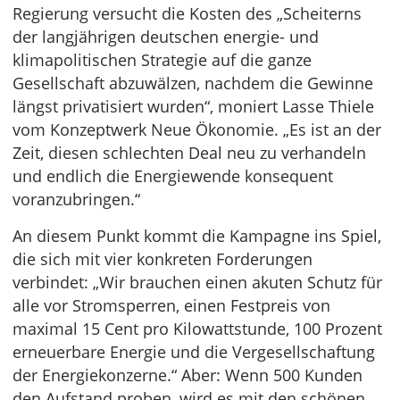
Regierung versucht die Kosten des „Scheiterns
der langjährigen deutschen energie- und
klimapolitischen Strategie auf die ganze
Gesellschaft abzuwälzen, nachdem die Gewinne
längst privatisiert wurden“, moniert Lasse Thiele
vom Konzeptwerk Neue Ökonomie. „Es ist an der
Zeit, diesen schlechten Deal neu zu verhandeln
und endlich die Energiewende konsequent
voranzubringen.“
An diesem Punkt kommt die Kampagne ins Spiel,
die sich mit vier konkreten Forderungen
verbindet: „Wir brauchen einen akuten Schutz für
alle vor Stromsperren, einen Festpreis von
maximal 15 Cent pro Kilowattstunde, 100 Prozent
erneuerbare Energie und die Vergesellschaftung
der Energiekonzerne.“ Aber: Wenn 500 Kunden
den Aufstand proben, wird es mit den schönen