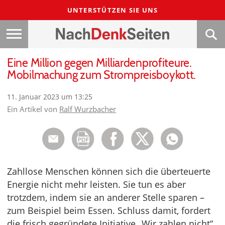
UNTERSTÜTZEN SIE UNS
Eine Million gegen Milliardenprofiteure.
Mobilmachung zum Strompreisboykott.
11. Januar 2023 um 13:25
Ein Artikel von
Ralf Wurzbacher
Zahllose Menschen können sich die überteuerte
Energie nicht mehr leisten. Sie tun es aber
trotzdem, indem sie an anderer Stelle sparen –
zum Beispiel beim Essen. Schluss damit, fordert
die frisch gegründete Initiative „Wir zahlen nicht“