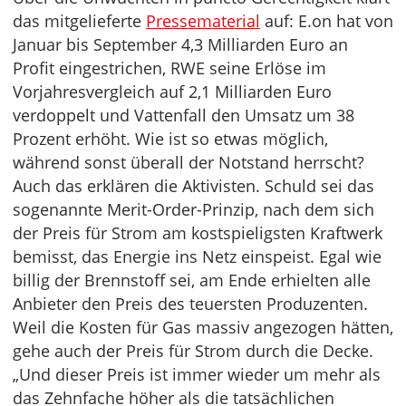
das mitgelieferte
Pressematerial
auf: E.on hat von
Januar bis September 4,3 Milliarden Euro an
Profit eingestrichen, RWE seine Erlöse im
Vorjahresvergleich auf 2,1 Milliarden Euro
verdoppelt und Vattenfall den Umsatz um 38
Prozent erhöht. Wie ist so etwas möglich,
während sonst überall der Notstand herrscht?
Auch das erklären die Aktivisten. Schuld sei das
sogenannte Merit-Order-Prinzip, nach dem sich
der Preis für Strom am kostspieligsten Kraftwerk
bemisst, das Energie ins Netz einspeist. Egal wie
billig der Brennstoff sei, am Ende erhielten alle
Anbieter den Preis des teuersten Produzenten.
Weil die Kosten für Gas massiv angezogen hätten,
gehe auch der Preis für Strom durch die Decke.
„Und dieser Preis ist immer wieder um mehr als
das Zehnfache höher als die tatsächlichen