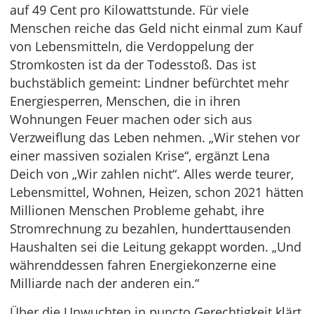
auf 49 Cent pro Kilowattstunde. Für viele
Menschen reiche das Geld nicht einmal zum Kauf
von Lebensmitteln, die Verdoppelung der
Stromkosten ist da der Todesstoß. Das ist
buchstäblich gemeint: Lindner befürchtet mehr
Energiesperren, Menschen, die in ihren
Wohnungen Feuer machen oder sich aus
Verzweiflung das Leben nehmen. „Wir stehen vor
einer massiven sozialen Krise“, ergänzt Lena
Deich von „Wir zahlen nicht“. Alles werde teurer,
Lebensmittel, Wohnen, Heizen, schon 2021 hätten
Millionen Menschen Probleme gehabt, ihre
Stromrechnung zu bezahlen, hunderttausenden
Haushalten sei die Leitung gekappt worden. „Und
währenddessen fahren Energiekonzerne eine
Milliarde nach der anderen ein.“
Über die Unwuchten in puncto Gerechtigkeit klärt