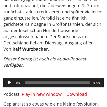
und ruft dazu auf, die Überweisungen für Strom
zunächst stark zu reduzieren und später vielleicht
ganz einzustellen. Vorbild ist eine ähnlich
gerichtete Kampagne in Großbritannien, der sich
auf der Insel schon Hunderttausende
angeschlossen haben. Der Startschuss in
Deutschland fiel am Dienstag, Ausgang offen.
Von
Ralf Wurzbacher
.
Dieser Beitrag ist auch als Audio-Podcast
verfügbar.
Audio-
00:00
00:00
Player
Podcast:
Play in new window
|
Download
Geplant ist so etwas wie eine kleine Revolution.