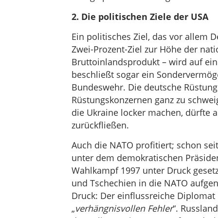
2. Die politischen Ziele der USA
Ein politisches Ziel, das vor allem
Zwei-Prozent-Ziel zur Höhe der nat
Bruttoinlandsprodukt – wird auf ein
beschließt sogar ein Sondervermöge
Bundeswehr. Die deutsche Rüstungsi
Rüstungskonzernen ganz zu schweige
die Ukraine locker machen, dürfte 
zurückfließen.
Auch die NATO profitiert; schon se
unter dem demokratischen Präsiden
Wahlkampf 1997 unter Druck gesetz
und Tschechien in die NATO aufge
Druck: Der einflussreiche Diplomat
„
verhängnisvollen Fehler
“. Russland