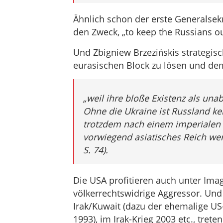
Ähnlich schon der erste Generalse
den Zweck, „to keep the Russians o
Und Zbigniew Brzezińskis strategis
eurasischen Block zu lösen und dem
„weil ihre bloße Existenz als un
Ohne die Ukraine ist Russland ke
trotzdem nach einem imperialen 
vorwiegend asiatisches Reich wer
S. 74).
Die USA profitieren auch unter Imag
völkerrechtswidrige Aggressor. Und 
Irak/Kuwait (dazu der ehemalige US
1993), im Irak-Krieg 2003 etc., trete