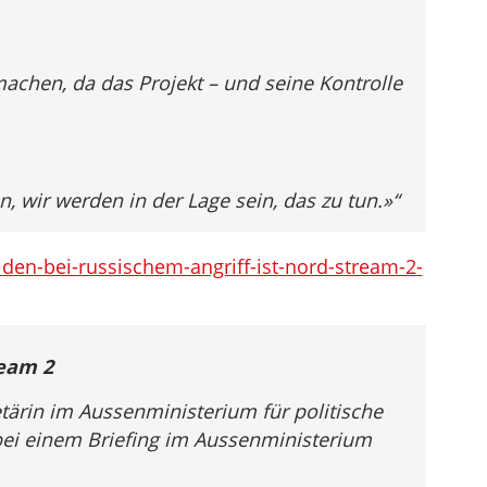
achen, da das Projekt – und seine Kontrolle
, wir werden in der Lage sein, das zu tun.»“
biden-bei-russischem-angriff-ist-nord-stream-2-
ream 2
etärin im Aussenministerium für politische
bei einem Briefing im Aussenministerium