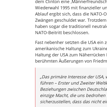
dem Clinton eine ‚Männerfreundschaf
Wiederwahl 1995 mit finanzieller u
Ablauf ergibt sich, dass die NATO-
Zwängen geschuldet war. Trotzdem wu
haben sogar die traditionell neutr
NATO-Beitritt beschlossen.
Fast nebenher setzten die USA ein z
amerikanische Haltung zum Ukraine-
Haltung der USA zum Näherrücken D
berühmten Äußerungen von Friedm
„Das primäre Interesse der USA, 
führen – Erster und Zweiter Weltk
Beziehungen zwischen Deutschland
einzige Macht, die uns bedrohen 
sicherzustellen, dass das nicht ein