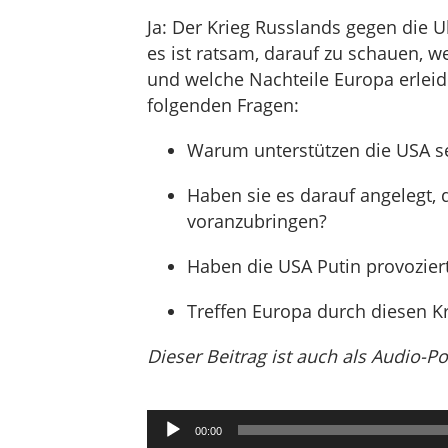
Ja: Der Krieg Russlands gegen die Uk
es ist ratsam, darauf zu schauen, w
und welche Nachteile Europa erlei
folgenden Fragen:
Warum unterstützen die USA se
Haben sie es darauf angelegt, 
voranzubringen?
Haben die USA Putin provozier
Treffen Europa durch diesen Kr
Dieser Beitrag ist auch als Audio-P
Audio-
00:00
Player