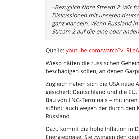
«Bezüglich Nord Stream 2: Wir fü
Diskussionen mit unseren deuts
ganz klar sein: Wenn Russland in
Stream 2 auf die eine oder ande
Quelle:
youtube.com/watch?v=RLe
Wieso hätten die russischen Geheim
beschädigen sollen, an denen Gazpr
Zugleich haben sich die USA neue A
gesichert: Deutschland und die EU.
Bau von LNG-Terminals – mit ihren 
stöhnt; auch wegen der durch den
Russland.
Dazu kommt die hohe Inflation in D
Energiepreise. Sie zwingen den de