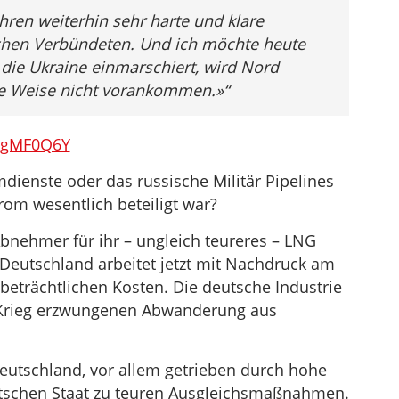
hren weiterhin sehr harte und klare
chen Verbündeten. Und ich möchte heute
 die Ukraine einmarschiert, wird Nord
re Weise nicht vorankommen.»“
AgMF0Q6Y
dienste oder das russische Militär Pipelines
om wesentlich beteiligt war?
bnehmer für ihr – ungleich teureres – LNG
 Deutschland arbeitet jetzt mit Nachdruck am
beträchtlichen Kosten. Die deutsche Industrie
 Krieg erzwungenen Abwanderung aus
eutschland, vor allem getrieben durch hohe
utschen Staat zu teuren Ausgleichsmaßnahmen.