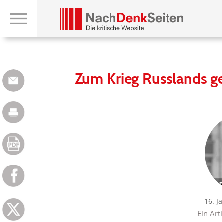
Zum Krieg Russlands ge
16. J
Ein Art