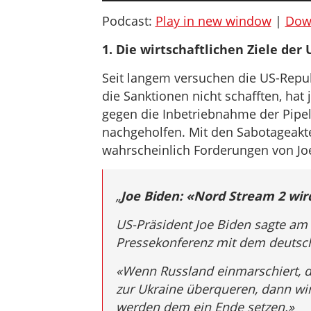
Podcast:
Play in new window
|
Dow
1. Die wirtschaftlichen Ziele der
Seit langem versuchen die US-Repu
die Sanktionen nicht schafften, hat 
gegen die Inbetriebnahme der Pipe
nachgeholfen. Mit den Sabotageak
wahrscheinlich Forderungen von Joe
„
Joe Biden: «Nord Stream 2 wir
US-Präsident Joe Biden sagte am
Pressekonferenz mit dem deutsch
«Wenn Russland einmarschiert, d
zur Ukraine überqueren, dann wi
werden dem ein Ende setzen.»