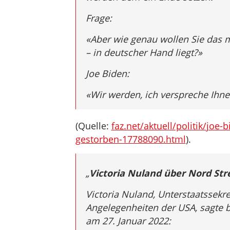
Frage:
«Aber wie genau wollen Sie das m
– in deutscher Hand liegt?»
Joe Biden:
«Wir werden, ich verspreche Ihnen
(Quelle:
faz.net/aktuell/politik/joe-
gestorben-17788090.html
).
„
Victoria Nuland über Nord St
Victoria Nuland, Unterstaatssekr
Angelegenheiten der USA, sagte 
am 27. Januar 2022: