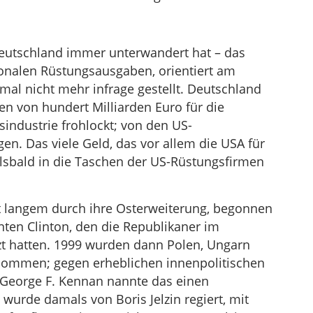
 Deutschland immer unterwandert hat – das
ionalen Rüstungsausgaben, orientiert am
mal nicht mehr infrage gestellt. Deutschland
n von hundert Milliarden Euro für die
ndustrie frohlockt; von den US-
n. Das viele Geld, das vor allem die USA für
alsbald in die Taschen der US-Rüstungsfirmen
it langem durch ihre Osterweiterung, begonnen
ten Clinton, den die Republikaner im
t hatten. 1999 wurden dann Polen, Ungarn
nommen; gegen erheblichen innenpolitischen
 George F. Kennan nannte das einen
 wurde damals von Boris Jelzin regiert, mit