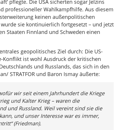
t‘ pflegte. Die USA sicherten sogar Jelzins
nd professioneller Wahlkampfhilfe. Aus diesem
Osterweiterung keinen außenpolitischen
rde sie kontinuierlich fortgesetzt – und jetzt
alen Staaten Finnland und Schweden einen
entrales geopolitisches Ziel durch: Die US-
Konflikt ist wohl Ausdruck der kritischen
eutschlands und Russlands, das sich in den
an/ STRATFOR und Baron Ismay äußerte:
wofür wir seit einem Jahrhundert die Kriege
rieg und Kalter Krieg – waren die
 und Russland. Weil vereint sind sie die
kann, und unser Interesse war es immer,
tritt“ (Friedman).