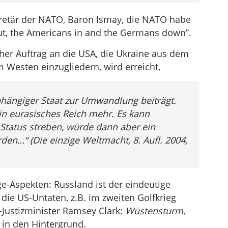
kretär der NATO, Baron Ismay, die NATO habe
ut, the Americans in and the Germans down”.
cher Auftrag an die USA, die Ukraine aus dem
 Westen einzugliedern, wird erreicht,
abhängiger Staat zur Umwandlung beiträgt.
in eurasisches Reich mehr. Es kann
Status streben, würde dann aber ein
den…“ (Die einzige Weltmacht, 8. Aufl. 2004,
e-Aspekten: Russland ist der eindeutige
die US-Untaten, z.B. im zweiten Golfkrieg
-Justizminister Ramsey Clark:
Wüstensturm
,
n in den Hintergrund.