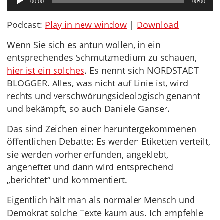
00:00
00:00
Player
Podcast:
Play in new window
|
Download
Wenn Sie sich es antun wollen, in ein
entsprechendes Schmutzmedium zu schauen,
hier ist ein solches
. Es nennt sich NORDSTADT
BLOGGER. Alles, was nicht auf Linie ist, wird
rechts und verschwörungsideologisch genannt
und bekämpft, so auch Daniele Ganser.
Das sind Zeichen einer heruntergekommenen
öffentlichen Debatte: Es werden Etiketten verteilt,
sie werden vorher erfunden, angeklebt,
angeheftet und dann wird entsprechend
„berichtet“ und kommentiert.
Eigentlich hält man als normaler Mensch und
Demokrat solche Texte kaum aus. Ich empfehle