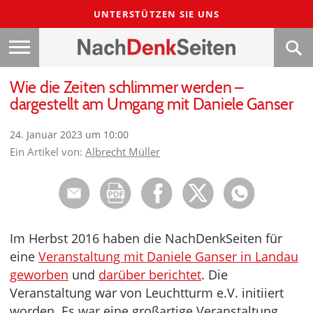
UNTERSTÜTZEN SIE UNS
Wie die Zeiten schlimmer werden –
dargestellt am Umgang mit Daniele Ganser
24. Januar 2023 um 10:00
Ein Artikel von:
Albrecht Müller
Im Herbst 2016 haben die NachDenkSeiten für
eine
Veranstaltung mit Daniele Ganser in Landau
geworben
und
darüber berichtet
. Die
Veranstaltung war von Leuchtturm e.V. initiiert
worden. Es war eine großartige Veranstaltung.