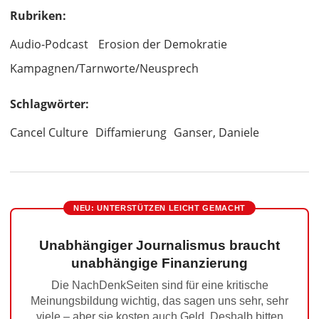
Rubriken:
Audio-Podcast
Erosion der Demokratie
Kampagnen/Tarnworte/Neusprech
Schlagwörter:
Cancel Culture
Diffamierung
Ganser, Daniele
NEU: UNTERSTÜTZEN LEICHT GEMACHT
Unabhängiger Journalismus braucht
unabhängige Finanzierung
Die NachDenkSeiten sind für eine kritische
Meinungsbildung wichtig, das sagen uns sehr, sehr
viele – aber sie kosten auch Geld. Deshalb bitten