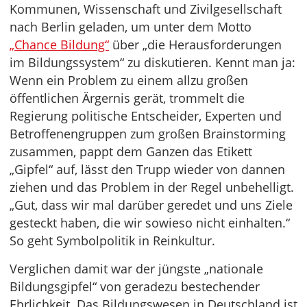
Kommunen, Wissenschaft und Zivilgesellschaft
nach Berlin geladen, um unter dem Motto
„Chance Bildung“
über „die Herausforderungen
im Bildungssystem“ zu diskutieren. Kennt man ja:
Wenn ein Problem zu einem allzu großen
öffentlichen Ärgernis gerät, trommelt die
Regierung politische Entscheider, Experten und
Betroffenengruppen zum großen Brainstorming
zusammen, pappt dem Ganzen das Etikett
„Gipfel“ auf, lässt den Trupp wieder von dannen
ziehen und das Problem in der Regel unbehelligt.
„Gut, dass wir mal darüber geredet und uns Ziele
gesteckt haben, die wir sowieso nicht einhalten.“
So geht Symbolpolitik in Reinkultur.
Verglichen damit war der jüngste „nationale
Bildungsgipfel“ von geradezu bestechender
Ehrlichkeit. Das Bildungswesen in Deutschland ist