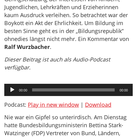
Jugendlichen, Lehrkräften und Erzieherinnen
kaum Ausdruck verleihen. So betrachtet war der
Boykott ein Akt der Ehrlichkeit. Um Bildung im
besten Sinne geht es in der „Bildungsrepublik“
ohnedies längst nicht mehr. Ein Kommentar von
Ralf Wurzbacher
.
Dieser Beitrag ist auch als Audio-Podcast
verfügbar.
Audio-
00:00
00:00
Player
Podcast:
Play in new window
|
Download
Nie war ein Gipfel so unterirdisch. Am Dienstag
hatte Bundesbildungsministerin Bettina Stark-
Watzinger (FDP) Vertreter von Bund, Ländern,