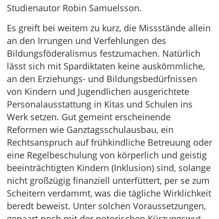
Studienautor Robin Samuelsson.
Es greift bei weitem zu kurz, die Missstände allein
an den Irrungen und Verfehlungen des
Bildungsföderalismus festzumachen. Natürlich
lässt sich mit Spardiktaten keine auskömmliche,
an den Erziehungs- und Bildungsbedürfnissen
von Kindern und Jugendlichen ausgerichtete
Personalausstattung in Kitas und Schulen ins
Werk setzen. Gut gemeint erscheinende
Reformen wie Ganztagsschulausbau, ein
Rechtsanspruch auf frühkindliche Betreuung oder
eine Regelbeschulung von körperlich und geistig
beeinträchtigten Kindern (Inklusion) sind, solange
nicht großzügig finanziell unterfüttert, per se zum
Scheitern verdammt, was die tägliche Wirklichkeit
beredt beweist. Unter solchen Voraussetzungen,
gepaart noch mit der notorischen Kürzungswut