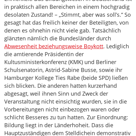
in praktisch allen Bereichen in einem hochgradig
desolaten Zustand! – „Stimmt, aber was soll’s.“ So
gesagt hat das freilich keiner der Beteiligten, von
denen es ohnehin nicht viele gab. Tatsächlich
glänzten nämlich die Bundesländer durch
Abwesenheit beziehungsweise Boykott
. Lediglich
die amtierende Präsidentin der
Kultusministerkonferenz (KMK) und Berliner
Schulsenatorin, Astrid-Sabine Busse, sowie ihr
Hamburger Kollege Ties Rabe (beide SPD) ließen
sich blicken. Die anderen hatten kurzerhand
abgesagt, weil ihnen Sinn und Zweck der
Veranstaltung nicht einsichtig wurden, sie in die
Vorbereitungen nicht einbezogen waren oder
schlicht Besseres zu tun hatten. Zur Einordnung:
Bildung liegt in der Länderhoheit. Dass die
Hauptzuständigen dem Stelldichein demonstrativ