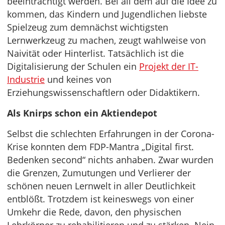
beeinträchtigt werden. Bei all dem auf die Idee zu
kommen, das Kindern und Jugendlichen liebste
Spielzeug zum demnächst wichtigsten
Lernwerkzeug zu machen, zeugt wahlweise von
Naivität oder Hinterlist. Tatsächlich ist die
Digitalisierung der Schulen ein
Projekt der IT-
Industrie
und keines von
Erziehungswissenschaftlern oder Didaktikern.
Als Knirps schon ein Aktiendepot
Selbst die schlechten Erfahrungen in der Corona-
Krise konnten dem FDP-Mantra „Digital first.
Bedenken second“ nichts anhaben. Zwar wurden
die Grenzen, Zumutungen und Verlierer der
schönen neuen Lernwelt in aller Deutlichkeit
entblößt. Trotzdem ist keineswegs von einer
Umkehr die Rede, davon, den physischen