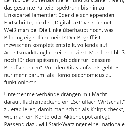
Lehrkörper zu rehabilitieren und zu stärken. Nein,
das gesamte Parteienspektrum bis hin zur
Linkspartei lamentiert über die schleppenden
Fortschritte, die der „Digitalpakt“ verzeichnet.
Weiß man bei Die Linke überhaupt noch, was
Bildung eigentlich meint? Der Begriff ist
inzwischen komplett entstellt, vollends auf
Arbeitsmarkttauglichkeit reduziert. Man lernt bloß
noch für den späteren Job oder für „bessere
Berufschancen“. Von den Kitas aufwärts geht es
nur mehr darum, als Homo oeconomicus zu
funktionieren.
Unternehmerverbände drängen mit Macht
darauf, flächendeckend ein „Schulfach Wirtschaft“
zu etablieren, damit man schon als Knirps checkt,
wie man ein Konto oder Aktiendepot anlegt.
Passend dazu will Stark-Watzinger eine „nationale