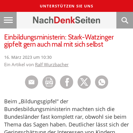
UNTERSTÜTZEN SIE UNS
Einbildungsministerin: Stark-Watzinger
gipfelt gern auch mal mit sich selbst
16. März 2023 um 10:30
Ein Artikel von
Ralf Wurzbacher
Beim „Bildungsgipfel“ der
Bundesbildungsministerin machten sich die
Bundesländer fast komplett rar, obwohl sie beim
Thema das Sagen haben. Deutlicher lässt sich der
Geringschätzung der Interessen von Kindern,