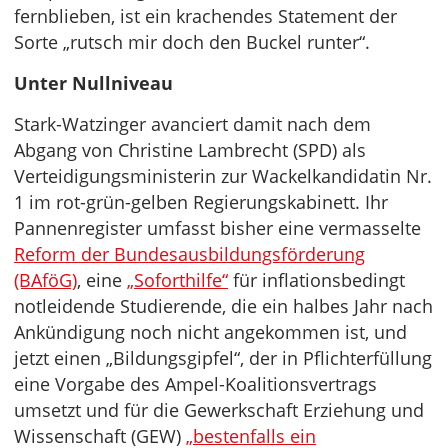
fernblieben, ist ein krachendes Statement der
Sorte „rutsch mir doch den Buckel runter“.
Unter Nullniveau
Stark-Watzinger avanciert damit nach dem
Abgang von Christine Lambrecht (SPD) als
Verteidigungsministerin zur Wackelkandidatin Nr.
1 im rot-grün-gelben Regierungskabinett. Ihr
Pannenregister umfasst bisher eine vermasselte
Reform der Bundesausbildungsförderung
(BAföG)
, eine
„Soforthilfe“
für inflationsbedingt
notleidende Studierende, die ein halbes Jahr nach
Ankündigung noch nicht angekommen ist, und
jetzt einen „Bildungsgipfel“, der in Pflichterfüllung
eine Vorgabe des Ampel-Koalitionsvertrags
umsetzt und für die Gewerkschaft Erziehung und
Wissenschaft (GEW)
„bestenfalls ein