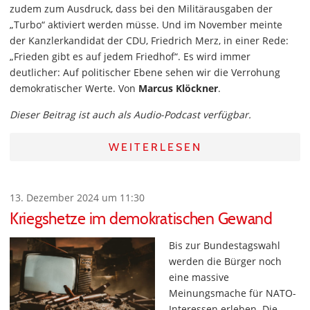
zudem zum Ausdruck, dass bei den Militärausgaben der
„Turbo“ aktiviert werden müsse. Und im November meinte
der Kanzlerkandidat der CDU, Friedrich Merz, in einer Rede:
„Frieden gibt es auf jedem Friedhof“. Es wird immer
deutlicher: Auf politischer Ebene sehen wir die Verrohung
demokratischer Werte. Von
Marcus Klöckner
.
Dieser Beitrag ist auch als Audio-Podcast verfügbar.
WEITERLESEN
13. Dezember 2024 um 11:30
Kriegshetze im demokratischen Gewand
Bis zur Bundestagswahl
werden die Bürger noch
eine massive
Meinungsmache für NATO-
Interessen erleben. Die