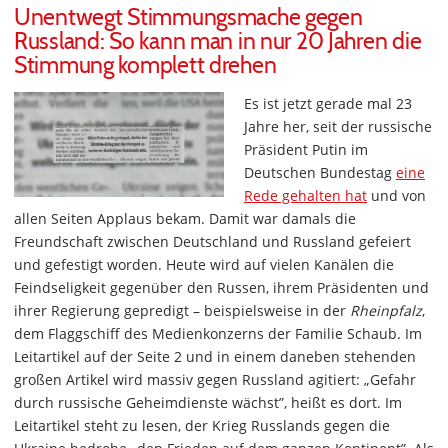
Unentwegt Stimmungsmache gegen
Russland: So kann man in nur 20 Jahren die
Stimmung komplett drehen
Es ist jetzt gerade mal 23
Jahre her, seit der russische
Präsident Putin im
Deutschen Bundestag
eine
Rede gehalten hat
und von
allen Seiten Applaus bekam. Damit war damals die
Freundschaft zwischen Deutschland und Russland gefeiert
und gefestigt worden. Heute wird auf vielen Kanälen die
Feindseligkeit gegenüber den Russen, ihrem Präsidenten und
ihrer Regierung gepredigt – beispielsweise in der
Rheinpfalz
,
dem Flaggschiff des Medienkonzerns der Familie Schaub. Im
Leitartikel auf der Seite 2 und in einem daneben stehenden
großen Artikel wird massiv gegen Russland agitiert: „Gefahr
durch russische Geheimdienste wächst”, heißt es dort. Im
Leitartikel steht zu lesen, der Krieg Russlands gegen die