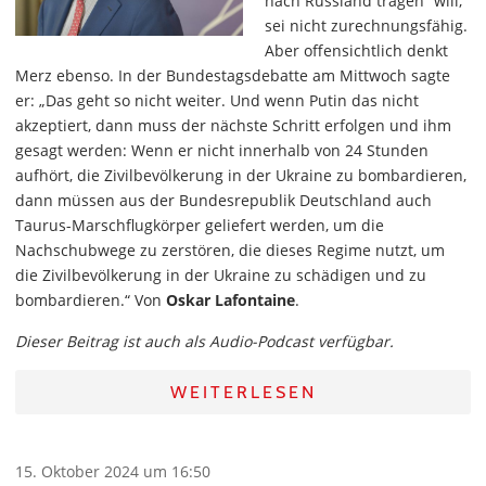
nach Russland tragen“ will,
sei nicht zurechnungsfähig.
Aber offensichtlich denkt
Merz ebenso. In der Bundestagsdebatte am Mittwoch sagte
er: „Das geht so nicht weiter. Und wenn Putin das nicht
akzeptiert, dann muss der nächste Schritt erfolgen und ihm
gesagt werden: Wenn er nicht innerhalb von 24 Stunden
aufhört, die Zivilbevölkerung in der Ukraine zu bombardieren,
dann müssen aus der Bundesrepublik Deutschland auch
Taurus-Marschflugkörper geliefert werden, um die
Nachschubwege zu zerstören, die dieses Regime nutzt, um
die Zivilbevölkerung in der Ukraine zu schädigen und zu
bombardieren.“ Von
Oskar Lafontaine
.
Dieser Beitrag ist auch als Audio-Podcast verfügbar.
WEITERLESEN
15. Oktober 2024 um 16:50