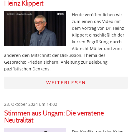
Heinz Klippert
Heute veröffentlichen wir
zum einen das Video mit
dem Vortrag von Dr. Heinz
Klippert einschließlich der
kurzen Begrüßung durch
Albrecht Müller und zum
anderen den Mitschnitt der Diskussion. Thema des
Gesprächs: Frieden sichern. Anleitung zur Belebung
pazifistischen Denkens.
WEITERLESEN
28. Oktober 2024 um 14:02
Stimmen aus Ungarn: Die verratene
Neutralität
Der Konflikt und der Krieg