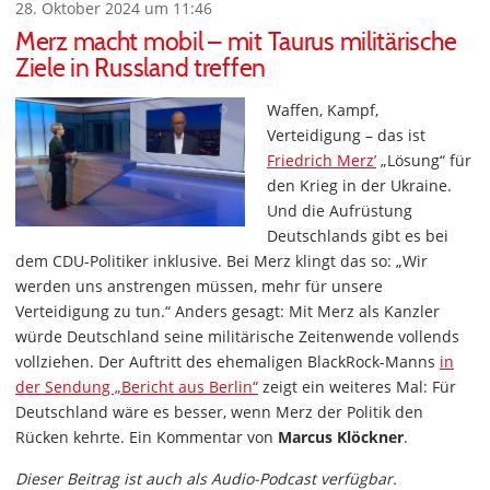
28. Oktober 2024 um 11:46
Merz macht mobil – mit Taurus militärische
Ziele in Russland treffen
Waffen, Kampf,
Verteidigung – das ist
Friedrich Merz’
„Lösung“ für
den Krieg in der Ukraine.
Und die Aufrüstung
Deutschlands gibt es bei
dem CDU-Politiker inklusive. Bei Merz klingt das so: „Wir
werden uns anstrengen müssen, mehr für unsere
Verteidigung zu tun.“ Anders gesagt: Mit Merz als Kanzler
würde Deutschland seine militärische Zeitenwende vollends
vollziehen. Der Auftritt des ehemaligen BlackRock-Manns
in
der Sendung „Bericht aus Berlin“
zeigt ein weiteres Mal: Für
Deutschland wäre es besser, wenn Merz der Politik den
Rücken kehrte. Ein Kommentar von
Marcus Klöckner
.
Dieser Beitrag ist auch als Audio-Podcast verfügbar.