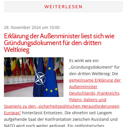
WEITERLESEN
28. November 2024 um 10:00
Erklärung der Außenminister liest sich wie
Gründungsdokument für den dritten
Weltkrieg
Es wirkt wie ein
„Gründungsdokument“ für
den dritten Weltkrieg: Die
gemeinsame Erklärung der
Außenminister
Deutschlands, Frankreichs,
Polens, Italiens und
Spaniens zu den „sicherheitspolitischen Herausforderungen
Europas“
hinterlässt Entsetzen. Die ohnehin seit Langem
aufgehende Saat der Konfrontation zwischen Russland und
NATO wird noch weiter gedüngt. Ein zeithistorisches