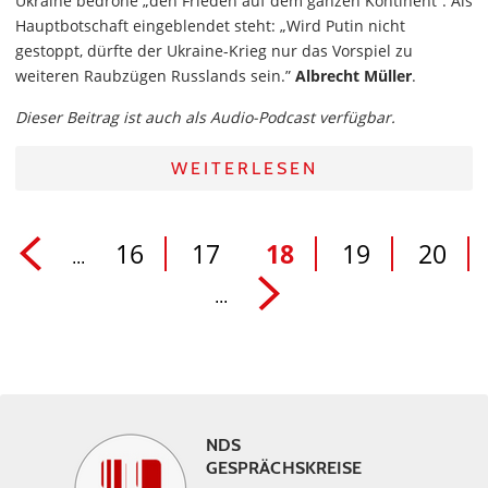
Ukraine bedrohe „den Frieden auf dem ganzen Kontinent”. Als
Hauptbotschaft eingeblendet steht: „Wird Putin nicht
gestoppt, dürfte der Ukraine-Krieg nur das Vorspiel zu
weiteren Raubzügen Russlands sein.”
Albrecht Müller
.
Dieser Beitrag ist auch als Audio-Podcast verfügbar.
WEITERLESEN
16
17
18
19
20
...
...
NDS
GESPRÄCHSKREISE