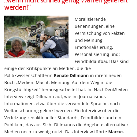
„wenn nicht schnell genug Waffen geliefert
werden!“
Moralisierende
Benennungen, eine
Vermischung von Fakten
und Meinung,
Emotionalisierung,
Personalisierung und:
Feindbildaufbau! Das sind
einige der Kritikpunkte an Medien, die die
Politikwissenschaftlerin
Renate Dillmann
in ihrem neuen
Buch „Medien. Macht. Meinung. Auf dem Weg in die
Kriegstüchtigkeit“ herausgearbeitet hat. Im NachDenkSeiten-
Interview zeigt Dillmann auf, wie im Journalismus
Informationen, etwa über die verwendete Sprache, nach
Weltanschauung gelenkt werden. Ein Interview über die
Verletzung redaktioneller Standards, Feindbilder und ein
Publikum, das aus Sicht Dillmanns die Angebote alternativer
Medien noch zu wenig nutzt. Das Interview führte
Marcus