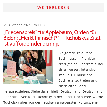
WEITERLESEN
21. Oktober 2024 um 11:00
„Friedenspreis“ für Applebaum, Orden für
Biden: „Merkt Ihr nischt?“ – Tucholskys Zitat
ist auffordernder denn je
Die gerade gelaufene
Buchmesse in Frankfurt
erzeugte bei unserem Autor
einen kurzen, intensiven
Impuls, zu Hause ans
Buchregal zu treten und
einen alten Band
herauszuziehen: Siehe da, er hielt „Deutschland, Deutschland,
über alles“ von Kurt Tucholsky in der Hand. Einen Preis würde
Tucholsky aber von der heutigen angepassten Kulturszene