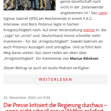
ganze Gesellschaft noch
nicht in der ‚Zeitenwende‘
angekommen ist.“ Das
sagte
Sigmar Gabriel (SPD) am Wochenende in einem F.A.Z.-
Interview. Und Boris Pistorius legte in Sachen
Kriegstüchtigkeit nach. Auf einer Veranstaltung
meinte
er, die
„Lage“ sei „ernst“ und Deutschland müsse schneller mehr
investieren – für die „Kriegstüchtigkeit“. Sowohl Gabriels als
auch Pistorius‘ Aussagen sind untragbar. Und so führt kein
Weg daran vorbei: Gut, dann reden wir eben über
„Kriegstüchtigkeit“. Ein Kommentar von
Marcus Klöckner
.
Dieser Beitrag ist auch als Audio-Podcast verfügbar.
WEITERLESEN
25. November 2024 um 9:04
Die Presse kritisiert die Regierung durchaus –