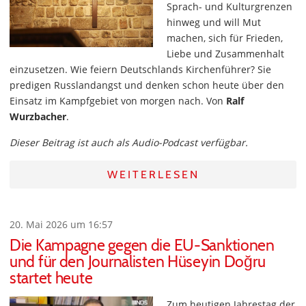
Sprach- und Kulturgrenzen
hinweg und will Mut
machen, sich für Frieden,
Liebe und Zusammenhalt
einzusetzen. Wie feiern Deutschlands Kirchenführer? Sie
predigen Russlandangst und denken schon heute über den
Einsatz im Kampfgebiet von morgen nach. Von
Ralf
Wurzbacher
.
Dieser Beitrag ist auch als Audio-Podcast verfügbar.
WEITERLESEN
20. Mai 2026 um 16:57
Die Kampagne gegen die EU-Sanktionen
und für den Journalisten Hüseyin Doğru
startet heute
Zum heutigen Jahrestag der