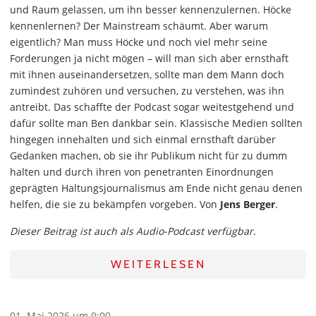
und Raum gelassen, um ihn besser kennenzulernen. Höcke
kennenlernen? Der Mainstream schäumt. Aber warum
eigentlich? Man muss Höcke und noch viel mehr seine
Forderungen ja nicht mögen – will man sich aber ernsthaft
mit ihnen auseinandersetzen, sollte man dem Mann doch
zumindest zuhören und versuchen, zu verstehen, was ihn
antreibt. Das schaffte der Podcast sogar weitestgehend und
dafür sollte man Ben dankbar sein. Klassische Medien sollten
hingegen innehalten und sich einmal ernsthaft darüber
Gedanken machen, ob sie ihr Publikum nicht für zu dumm
halten und durch ihren von penetranten Einordnungen
geprägten Haltungsjournalismus am Ende nicht genau denen
helfen, die sie zu bekämpfen vorgeben. Von
Jens Berger
.
Dieser Beitrag ist auch als Audio-Podcast verfügbar.
WEITERLESEN
01. Mai 2026 um 9:00