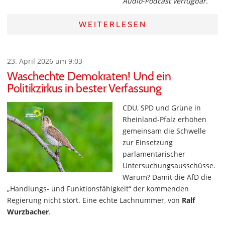
Audio-Podcast verfügbar.
WEITERLESEN
23. April 2026 um 9:03
Waschechte Demokraten! Und ein
Politikzirkus in bester Verfassung
CDU, SPD und Grüne in
Rheinland-Pfalz erhöhen
gemeinsam die Schwelle
zur Einsetzung
parlamentarischer
Untersuchungsausschüsse.
Warum? Damit die AfD die
„Handlungs- und Funktionsfähigkeit“ der kommenden
Regierung nicht stört. Eine echte Lachnummer, von
Ralf
Wurzbacher
.