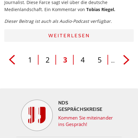
Journalist. Diese Farce sagt viel über die deutsche
Medienlandschaft. Ein Kommentar von
Tobias Riegel.
Dieser Beitrag ist auch als Audio-Podcast verfügbar.
WEITERLESEN
1
2
3
4
5
...
NDS
GESPRÄCHSKREISE
Kommen Sie miteinander
ins Gespräch!