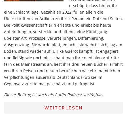
erschöpft, dass hinter ihr
eine Schlacht läge. Gezählt ab 2022, füllen allein die
Überschriften von Artikeln zu ihrer Person ein Dutzend Seiten.
Die Politikwissenschaftlerin erlebte und erlebt bis heute
Anfeindungen, versteckte und offene; eine Kündigung
übelster Art, Prozesse, Verurteilungen, Diffamierung,
Ausgrenzung. Sie wurde plattgemacht, sie wehrte sich, lag am
Boden, stand wieder auf. Ulrike Guérot kämpft, ist engagiert
und fleißig wie noch nie, schaut man ihre medialen Auftritte
fern des Mainstreams an, liest ihre drei neuen Bücher, erfährt
von ihren Reisen und neuen beruflichen wie ehrenamtlichen
Verpflichtungen außerhalb Deutschlands, wo sie im
Gegensatz zur Heimat geschätzt und gefragt ist.
Dieser Beitrag ist auch als Audio-Podcast verfügbar.
WEITERLESEN