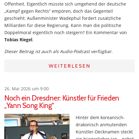
Offenheit. Eigentlich müsste sich umgehend der deutsche
„Kampf gegen Rechts“ empören, doch das Gegenteil
geschieht: Außenminister Wadephul fordert zusätzliche
Milliarden für diese Regierung. Kann man die politische
Doppelmoral eigentlich noch steigern? Ein Kommentar von
Tobias Riegel
.
Dieser Beitrag ist auch als Audio-Podcast verfügbar.
WEITERLESEN
26. Mai 2026 um 9:00
Noch ein Dresdner: Künstler für Frieden
„Yann Song King“
Hinter dem koreanisch-
drakonisch anmutenden
Künstler-Decknamen steckt
ein bürgerlicher Jan – nebst