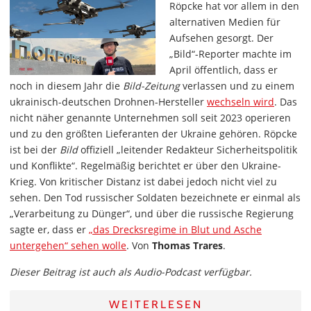
Röpcke hat vor allem in den
alternativen Medien für
Aufsehen gesorgt. Der
„Bild“-Reporter machte im
April öffentlich, dass er
noch in diesem Jahr die
Bild-Zeitung
verlassen und zu einem
ukrainisch-deutschen Drohnen-Hersteller
wechseln wird
. Das
nicht näher genannte Unternehmen soll seit 2023 operieren
und zu den größten Lieferanten der Ukraine gehören. Röpcke
ist bei der
Bild
offiziell „leitender Redakteur Sicherheitspolitik
und Konflikte“. Regelmäßig berichtet er über den Ukraine-
Krieg. Von kritischer Distanz ist dabei jedoch nicht viel zu
sehen. Den Tod russischer Soldaten bezeichnete er einmal als
„Verarbeitung zu Dünger“, und über die russische Regierung
sagte er, dass er
„das Drecksregime in Blut und Asche
untergehen“ sehen wolle
. Von
Thomas Trares
.
Dieser Beitrag ist auch als Audio-Podcast verfügbar.
WEITERLESEN