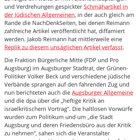
und Verdrehungen gespickter
Schmähartikel in
der Jüdischen Allgemeinen
, in der auch gleich am
Rande die NachDenkSeiten, bei denen Reimann
zahlreiche Artikel veröffentlicht hat, diffamiert
werden. Jakob Reimann hat mittlerweile eine
Replik zu diesem unsäglichen Artikel verfasst
.
Die Fraktion Bürgerliche Mitte (FDP und Pro
Augsburg) im Augsburger Stadtrat, der Grünen-
Politiker Volker Beck und verschiedene jüdische
Verbände sprangen auf den fahrenden Zug und
nun berichteten auch die
Augsburger Allgemeine
und die dpa über die „heftige Kritik an
israelkritischem Vortrag“. Die haltlosen Vorwürfe
wurden zum Politikum und um „die Stadt
Augsburg und deren Friedensbüro aus der Kritik
zu nehmen“, sahen sich die Veranstalter