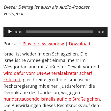
Dieser Beitrag ist auch als Audio-Podcast
verfügbar.
Audio-
00:00
00:00
Player
Podcast:
Play in new window
|
Download
Israel ist wieder in den Schlagzeilen. Die
israelische Armee geht einmal mehr im
Westjordanland mit äußerster Gewalt vor und
wird dafür vom UN-Generalsekretär scharf
kritisiert
; gleichzeitig greift die israelische
Rechtsregierung mit einer „Justizreform“ die
Demokratie des Landes an, wogegen
hunderttausende Israelis auf die Straße gehen
.
Die Auswirkungen dieses Rechtsrucks auf den