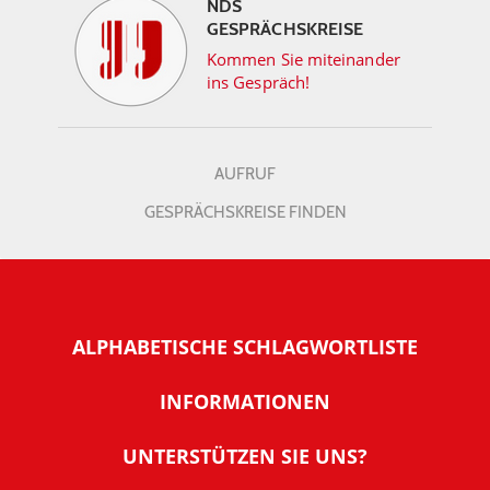
NDS
GESPRÄCHSKREISE
Kommen Sie miteinander
ins Gespräch!
AUFRUF
GESPRÄCHSKREISE FINDEN
ALPHABETISCHE SCHLAGWORTLISTE
INFORMATIONEN
Warum NachDenkSeiten
UNTERSTÜTZEN SIE UNS?
Wer steckt dahinter