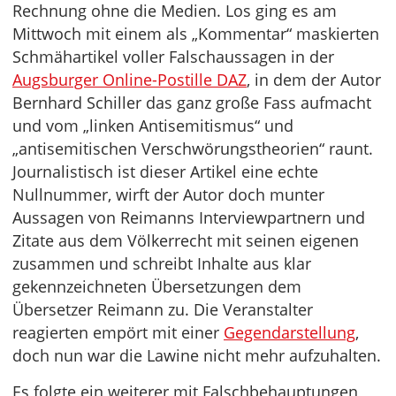
Rechnung ohne die Medien. Los ging es am
Mittwoch mit einem als „Kommentar“ maskierten
Schmähartikel voller Falschaussagen in der
Augsburger Online-Postille DAZ
, in dem der Autor
Bernhard Schiller das ganz große Fass aufmacht
und vom „linken Antisemitismus“ und
„antisemitischen Verschwörungstheorien“ raunt.
Journalistisch ist dieser Artikel eine echte
Nullnummer, wirft der Autor doch munter
Aussagen von Reimanns Interviewpartnern und
Zitate aus dem Völkerrecht mit seinen eigenen
zusammen und schreibt Inhalte aus klar
gekennzeichneten Übersetzungen dem
Übersetzer Reimann zu. Die Veranstalter
reagierten empört mit einer
Gegendarstellung
,
doch nun war die Lawine nicht mehr aufzuhalten.
Es folgte ein weiterer mit Falschbehauptungen