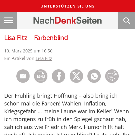
UNTERSTÜTZEN SIE UNS
Lisa Fitz – Farbenblind
10. März 2025 um 16:50
Ein Artikel von
Lisa Fitz
Der Frühling bringt Hoffnung – also bring ich
schon mal die Farben! Wahlen, Inflation,
Kriegsgefahr … meine Laune war im Keller! Wenn
ich morgens zu früh in den Spiegel gschaut hab,
sah ich aus wie Friedrich Merz. Humor hilft halt
doch oft. Ich meine: Ist man blind? Leute, seht Ihr