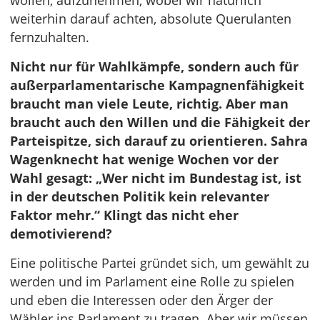
wollen, aufzunehmen, wobei wir natürlich
weiterhin darauf achten, absolute Querulanten
fernzuhalten.
Nicht nur für Wahlkämpfe, sondern auch für
außerparlamentarische Kampagnenfähigkeit
braucht man viele Leute, richtig. Aber man
braucht auch den Willen und die Fähigkeit der
Parteispitze, sich darauf zu orientieren. Sahra
Wagenknecht hat wenige Wochen vor der
Wahl gesagt: „Wer nicht im Bundestag ist, ist
in der deutschen Politik kein relevanter
Faktor mehr.“ Klingt das nicht eher
demotivierend?
Eine politische Partei gründet sich, um gewählt zu
werden und im Parlament eine Rolle zu spielen
und eben die Interessen oder den Ärger der
Wähler ins Parlament zu tragen. Aber wir müssen