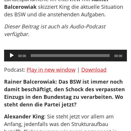
Balcerowiak
skizziert King die aktuelle Situation
des BSW und die anstehenden Aufgaben.
Dieser Beitrag ist auch als Audio-Podcast
verfügbar.
Audio-
00:00
00:00
Player
Podcast:
Play in new window
|
Download
Rainer Balcerowiak: Das BSW ist immer noch
damit beschäftigt, den Schock des verpassten
Einzugs in den Bundestag zu verarbeiten. Wo
steht denn die Partei jetzt?
Alexander King
: Sie steht jetzt vor allem am
Anfang, jedenfalls was den Strukturaufbau