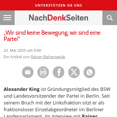
UNTERSTÜTZEN SIE UNS
„Wir sind keine Bewegung, wir sind eine
Partei“
23. Mai 2025 um 9:00
Ein Artikel von
Rainer Balcerowiak
Alexander King
ist Gründungsmitglied des BSW
und Landesvorsitzender der Partei in Berlin. Seit
seinem Bruch mit der Linksfraktion sitzt er als
fraktionsloser Einzelabgeordneter im Berliner
Landesparlament. Im Interview mit
Rainer