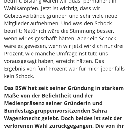
betrifft. Bislang waren wir quasi permanent in
Wahlkämpfen. Jetzt ist wichtig, dass wir
Gebietsverbände gründen und sehr viele neue
Mitglieder aufnehmen. Und was den Schock
betrifft: Natürlich wäre die Stimmung besser,
wenn wir es geschafft hätten. Aber ein Schock
wäre es gewesen, wenn wir jetzt wirklich nur drei
Prozent, wie manche Umfrageinstitute uns
vorausgesagt haben, erreicht hätten. Das
Ergebnis von fünf Prozent war für mich jedenfalls
kein Schock.
Das BSW hat seit seiner Gründung in starkem
Maße von der Beliebtheit und der
Medienpräsenz seiner Gründerin und
Bundestagsgruppenvorsitzenden Sahra
Wagenknecht gelebt. Doch beides ist seit der
verlorenen Wahl zurückgegangen. Die von ihr