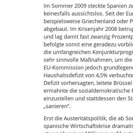
Im Sommer 2009 steckte Spanien zwa
keinesfalls aussichtslos. Seit der E
beispielsweise Griechenland oder P
abgebaut. Im Krisenjahr 2008 betru
und lag damit fast zwanzig Prozentp
befolgte somit eine geradezu vorbil
die umfangreichen Konjunkturprog
sehr sinnvolle Maßnahmen, um die 
EU-Kommission jedoch grundlegend
Haushaltsdefizit von 4,5% verbucht
Defizit vorhersagten, leitete Brüsse
ermahnte die sozialdemokratische
einzustellen und stattdessen den St
„sanieren“.
Erst die Austeritätspolitik, die ab
spanische Wirtschaftskrise dramatis