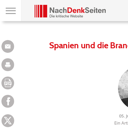
Spanien und die Bran
05. 
Ein Art