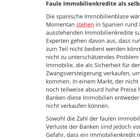
Faule Immobilienkredite als sel
Die spanische Immobilienblase wäre
Momentan
stehen
in Spanien rund 
ausstehenden Immobilienkredite su
Experten gehen davon aus, dass run
zum Teil nicht bedient werden könne
nicht zu unterschätzendes Problem d
Immobilie, die als Sicherheit für de
Zwangsversteigerung verkaufen, u
kommen. In einem Markt, der nicht 
noch teilweise absurd hohe Preise h
Banken diese Immobilien entweder 
nicht verkaufen können.
Sowohl die Zahl der faulen Immobil
Verluste der Banken sind jedoch vo
Gefahr, dass ein Immobilienkredit n