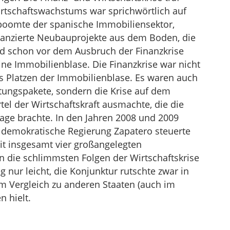
Wirtschaftswachstums war sprichwörtlich auf
 boomte der spanische Immobiliensektor,
nanzierte Neubauprojekte aus dem Boden, die
nd schon vor dem Ausbruch der Finanzkrise
 Immobilienblase. Die Finanzkrise war nicht
as Platzen der Immobilienblase. Es waren auch
ttungspakete, sondern die Krise auf dem
tel der Wirtschaftskraft ausmachte, die die
lage brachte. In den Jahren 2008 und 2009
aldemokratische Regierung Zapatero steuerte
Mit insgesamt vier großangelegten
die schlimmsten Folgen der Wirtschaftskrise
g nur leicht, die Konjunktur rutschte zwar in
im Vergleich zu anderen Staaten (auch im
n hielt.