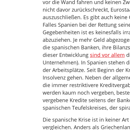
vor die Wand fahren und keinen Zwe
nicht davor zurückschreckt, Euros
auszuschließen. Es gibt auch keine 
Falles Spanien bei der Rettung sein
Gegebenheiten ist es keinesfalls ir
abzuziehen. Je mehr Geld abgezogen
die spanischen Banken, ihre Bilan
dieser Entwicklung
sind vor allem
di
Unternehmen). In Spanien stehen d
der Arbeitsplätze. Seit Beginn der 
Insolvenz gehen. Neben der allgemei
die immer restriktivere Kreditverga
werden kaum noch vergeben, besteh
vergebene Kredite seitens der Banke
spanischen Teufelskreises, der spir
Die spanische Krise ist in keiner Ar
vergleichen. Anders als Griechenla