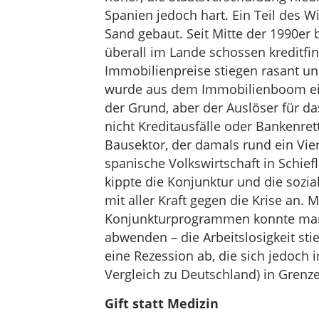
Spanien jedoch hart. Ein Teil des 
Sand gebaut. Seit Mitte der 1990er
überall im Lande schossen kreditfi
Immobilienpreise stiegen rasant u
wurde aus dem Immobilienboom eine
der Grund, aber der Auslöser für d
nicht Kreditausfälle oder Bankenre
Bausektor, der damals rund ein Vier
spanische Volkswirtschaft in Schief
kippte die Konjunktur und die sozi
mit aller Kraft gegen die Krise an. 
Konjunkturprogrammen konnte man 
abwenden – die Arbeitslosigkeit stie
eine Rezession ab, die sich jedoch 
Vergleich zu Deutschland) in Grenze
Gift statt Medizin