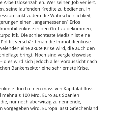
 Arbeitslosenzahlen. Wer seinen Job verliert,
, seine laufenden Kredite zu bedienen. In
ression sinkt zudem die Wahrscheinlichkeit,
gerungen einen „angemessenen“ Erlös
e Immobilienkrise in den Griff zu bekommen,
rpolitik. Die schlechteste Medizin ist eine
e Politik verschärft man die Immobilienkrise
welenden eine akute Krise wird, die auch den
hieflage bringt. Noch sind vergleichsweise
– dies wird sich jedoch aller Voraussicht nach
hen Bankensektor eine sehr ernste Krise.
enkrise durch einen massiven Kapitalabfluss.
nd mehr als 100 Mrd. Euro aus Spanien
t die, nur noch aberwitzig zu nennende,
lin vorgegeben wird. Europa lässt Griechenland