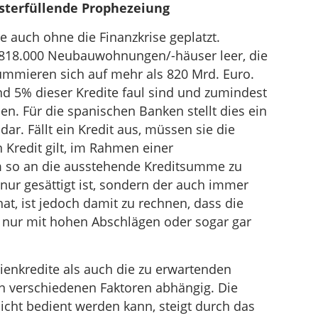
bsterfüllende Prophezeiung
 auch ohne die Finanzkrise geplatzt.
818.000 Neubauwohnungen/-häuser leer, die
mmieren sich auf mehr als 820 Mrd. Euro.
d 5% dieser Kredite faul sind und zumindest
n. Für die spanischen Banken stellt dies ein
ar. Fällt ein Kredit aus, müssen sie die
n Kredit gilt, im Rahmen einer
m so an die ausstehende Kreditsumme zu
nur gesättigt ist, sondern der auch immer
at, ist jedoch damit zu rechnen, dass die
nur mit hohen Abschlägen oder sogar gar
ienkredite als auch die zu erwartenden
n verschiedenen Faktoren abhängig. Die
icht bedient werden kann, steigt durch das