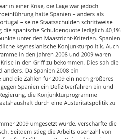
r in einer Krise, die Lage war jedoch
uroeinführung hatte Spanien – anders als
ortugal – seine Staatsschulden schrittweise
g die spanische Schuldenquote lediglich 40,1%
unkte unter den Maastricht-Kriterien. Spanien
dliche keynesianische Konjunkturpolitik. Auch
ramme in den Jahren 2008 und 2009 waren
Krise in den Griff zu bekommen. Dies sah die
 anders. Da Spanien 2008 ein
e und die Zahlen für 2009 ein noch größeres
l gegen Spanien ein Defizitverfahren ein und
 Regierung, die Konjunkturprogramme
aatshaushalt durch eine Austeritätspolitik zu
 Sommer 2009 umgesetzt wurde, verschärfte die
ch. Seitdem stieg die Arbeitslosenzahl von