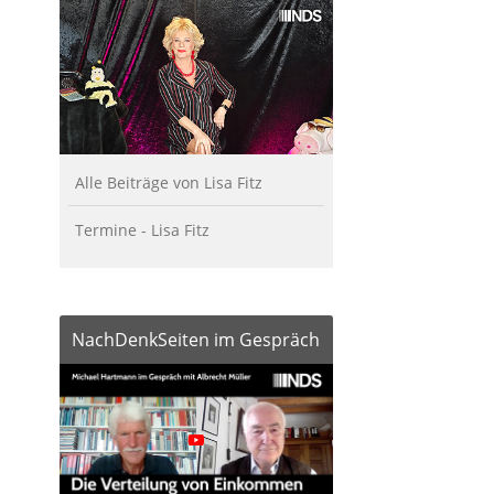
Alle Beiträge von Lisa Fitz
Termine - Lisa Fitz
NachDenkSeiten im Gespräch