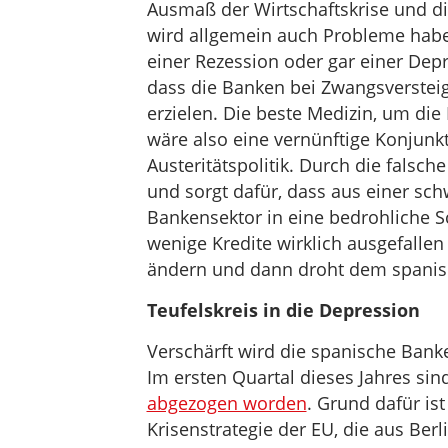
Ausmaß der Wirtschaftskrise und die
wird allgemein auch Probleme haben
einer Rezession oder gar einer Dep
dass die Banken bei Zwangsverstei
erzielen. Die beste Medizin, um di
wäre also eine vernünftige Konjunktu
Austeritätspolitik. Durch die falsch
und sorgt dafür, dass aus einer sch
Bankensektor in eine bedrohliche Sc
wenige Kredite wirklich ausgefallen 
ändern und dann droht dem spanisc
Teufelskreis in die Depression
Verschärft wird die spanische Bank
Im ersten Quartal dieses Jahres si
abgezogen worden
. Grund dafür is
Krisenstrategie der EU, die aus Ber