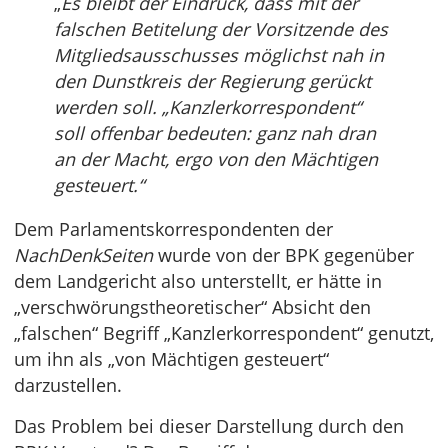
„
Es bleibt der Eindruck, dass mit der
falschen Betitelung der Vorsitzende des
Mitgliedsausschusses möglichst nah in
den Dunstkreis der Regierung gerückt
werden soll. „Kanzlerkorrespondent“
soll offenbar bedeuten: ganz nah dran
an der Macht, ergo von den Mächtigen
gesteuert.“
Dem Parlamentskorrespondenten der
NachDenkSeiten
wurde von der BPK gegenüber
dem Landgericht also unterstellt, er hätte in
„verschwörungstheoretischer“ Absicht den
„falschen“ Begriff „Kanzlerkorrespondent“ genutzt,
um ihn als „von Mächtigen gesteuert“
darzustellen.
Das Problem bei dieser Darstellung durch den