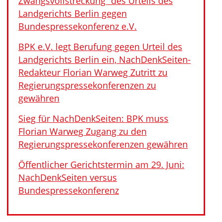
Zwangsvollstreckung“ des Urteils des
Landgerichts Berlin gegen
Bundespressekonferenz e.V.
BPK e.V. legt Berufung gegen Urteil des
Landgerichts Berlin ein, NachDenkSeiten-
Redakteur Florian Warweg Zutritt zu
Regierungspressekonferenzen zu
gewähren
Sieg für NachDenkSeiten: BPK muss
Florian Warweg Zugang zu den
Regierungspressekonferenzen gewähren
Öffentlicher Gerichtstermin am 29. Juni:
NachDenkSeiten versus
Bundespressekonferenz