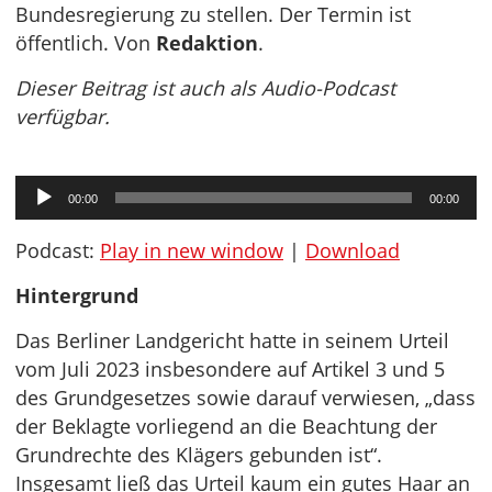
Bundesregierung zu stellen. Der Termin ist
öffentlich. Von
Redaktion
.
Dieser Beitrag ist auch als Audio-Podcast
verfügbar.
Audio-
00:00
00:00
Player
Podcast:
Play in new window
|
Download
Hintergrund
Das Berliner Landgericht hatte in seinem Urteil
vom Juli 2023 insbesondere auf Artikel 3 und 5
des Grundgesetzes sowie darauf verwiesen, „dass
der Beklagte vorliegend an die Beachtung der
Grundrechte des Klägers gebunden ist“.
Insgesamt ließ das Urteil kaum ein gutes Haar an