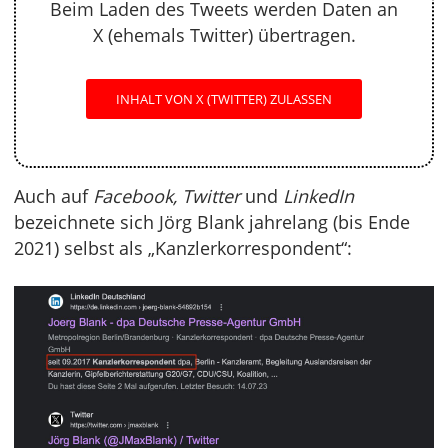
Beim Laden des Tweets werden Daten an
X (ehemals Twitter) übertragen.
INHALT VON X (TWITTER) ZULASSEN
Auch auf
Facebook, Twitter
und
LinkedIn
bezeichnete sich Jörg Blank jahrelang (bis Ende
2021) selbst als „Kanzlerkorrespondent“: