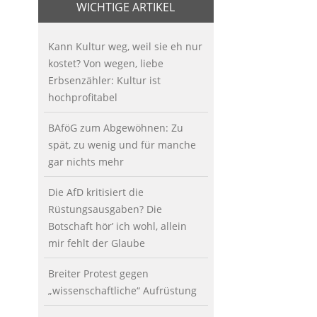
WICHTIGE ARTIKEL
Kann Kultur weg, weil sie eh nur
kostet? Von wegen, liebe
Erbsenzähler: Kultur ist
hochprofitabel
BAföG zum Abgewöhnen: Zu
spät, zu wenig und für manche
gar nichts mehr
Die AfD kritisiert die
Rüstungsausgaben? Die
Botschaft hör’ ich wohl, allein
mir fehlt der Glaube
Breiter Protest gegen
„wissenschaftliche“ Aufrüstung