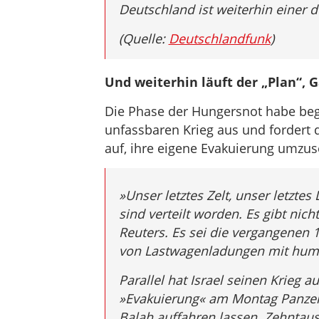
Deutschland ist weiterhin einer d
(Quelle:
Deutschlandfunk
)
Und weiterhin läuft der „Plan“, 
Die Phase der Hungersnot habe begon
unfassbaren Krieg aus und fordert 
auf, ihre eigene Evakuierung umzus
»Unser letztes Zelt, unser letztes
sind verteilt worden. Es gibt nic
Reuters. Es sei die vergangenen
von Lastwagenladungen mit huma
Parallel hat Israel seinen Krieg 
»Evakuierung« am Montag Panzer i
Balah auffahren lassen. Zehntaus