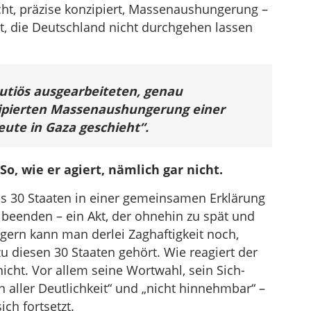
ht, präzise konzipiert, Massenaushungerung –
it, die Deutschland nicht durchgehen lassen
nutiös ausgearbeiteten, genau
ipierten Massenaushungerung einer
ute in Gaza geschieht“.
o, wie er agiert, nämlich gar nicht.
ss 30 Staaten in einer gemeinsamen Erklärung
u beenden – ein Akt, der ohnehin zu spät und
igern kann man derlei Zaghaftigkeit noch,
u diesen 30 Staaten gehört. Wie reagiert der
nicht. Vor allem seine Wortwahl, sein Sich-
aller Deutlichkeit“ und „nicht hinnehmbar“ –
ch fortsetzt.