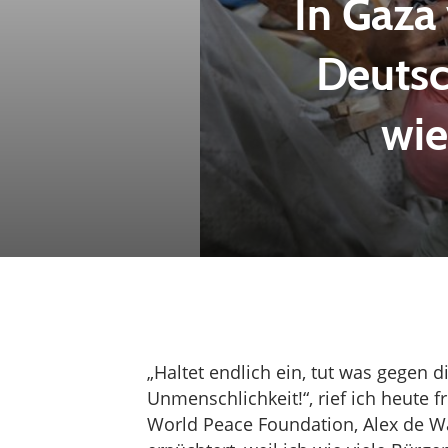
In Gaza
Deutsc
wi
„Haltet endlich ein, tut was gegen 
Unmenschlichkeit!“, rief ich heute 
World Peace Foundation, Alex de Waa