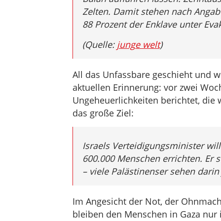
Zelten. Damit stehen nach Angab
88 Prozent der Enklave unter Eva
(Quelle:
junge welt
)
All das Unfassbare geschieht und wi
aktuellen Erinnerung: vor zwei Woc
Ungeheuerlichkeiten berichtet, di
das große Ziel:
Israels Verteidigungsminister wil
600.000 Menschen errichten. Er s
– viele Palästinenser sehen darin
Im Angesicht der Not, der Ohnmach
bleiben den Menschen in Gaza nur ih