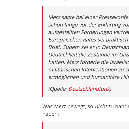
Merz sagte bei einer Pressekonfe
schon lange vor der Erklärung vo
aufgestellten Forderungen vertre
Europäischen Rates sei praktisch
Brief. Zudem sei er in Deutschlan
Deutlichkeit die Zustände im Gaz
hätten. Merz forderte die israeli
militärischen Interventionen zu s
ermöglichen und humanitäre Hilf
(Quelle:
Deutschlandfunk
)
Was Merz bewegt, so
nicht
zu hande
haben: