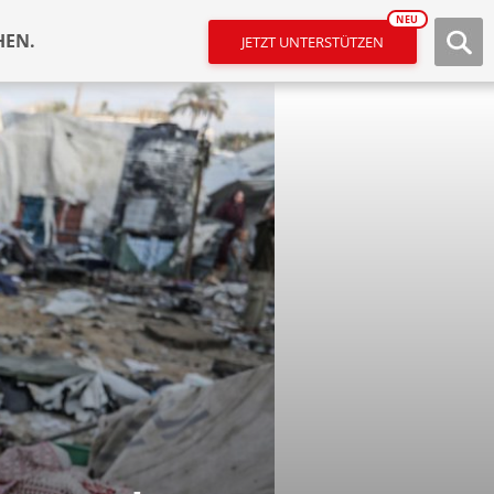
NEU
HEN.
JETZT UNTERSTÜTZEN