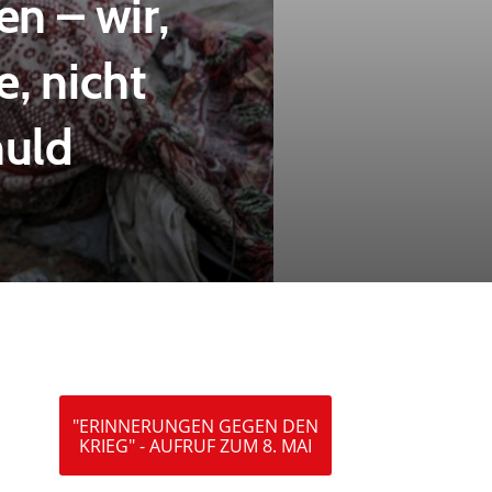
n – wir,
, nicht
uld
"ERINNERUNGEN GEGEN DEN
KRIEG" - AUFRUF ZUM 8. MAI