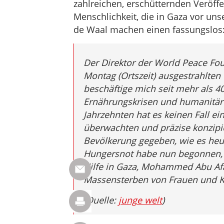
zahlreichen, erschütternden Veröff
Menschlichkeit, die in Gaza vor uns
de Waal machen einen fassungslos
Der Direktor der World Peace Fou
Montag (Ortszeit) ausgestrahlte
beschäftige mich seit mehr als 4
Ernährungskrisen und humanitär
Jahrzehnten hat es keinen Fall ei
überwachten und präzise konzip
Bevölkerung gegeben, wie es heut
Hungersnot habe nun begonnen, k
Hilfe in Gaza, Mohammed Abu Afa
Massensterben von Frauen und K
(Quelle:
junge welt
)