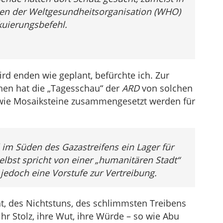
en der Weltgesundheitsorganisation (WHO)
kuierungsbefehl.
rd enden wie geplant, befürchte ich. Zur
hen hat die „Tagesschau“ der
ARD
von solchen
e wie Mosaiksteine zusammengesetzt werden für
l im Süden des Gazastreifens ein Lager für
elbst spricht von einer „humanitären Stadt“
 jedoch eine Vorstufe zur Vertreibung.
t, des Nichtstuns, des schlimmsten Treibens
r Stolz, ihre Wut, ihre Würde – so wie Abu