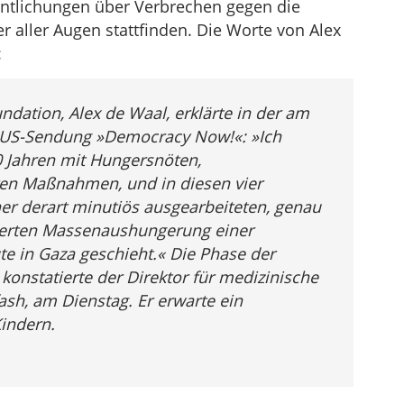
entlichungen über Verbrechen gegen die
er aller Augen stattfinden. Die Worte von Alex
:
ndation, Alex de Waal, erklärte in der am
n US-Sendung »Democracy Now!«: »Ich
0 Jahren mit Hungersnöten,
en Maßnahmen, und in diesen vier
ner derart minutiös ausgearbeiteten, genau
ierten Massenaushungerung einer
e in Gaza geschieht.« Die Phase der
onstatierte der Direktor für medizinische
sh, am Dienstag. Er erwarte ein
indern.