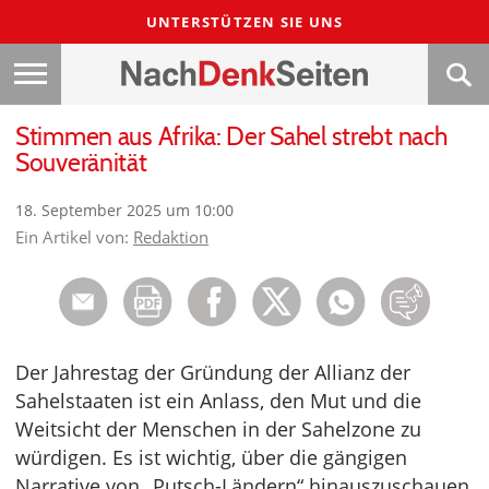
UNTERSTÜTZEN SIE UNS
Stimmen aus Afrika: Der Sahel strebt nach
Souveränität
18. September 2025 um 10:00
Ein Artikel von:
Redaktion
Der Jahrestag der Gründung der Allianz der
Sahelstaaten ist ein Anlass, den Mut und die
Weitsicht der Menschen in der Sahelzone zu
würdigen. Es ist wichtig, über die gängigen
Narrative von „Putsch-Ländern“ hinauszuschauen