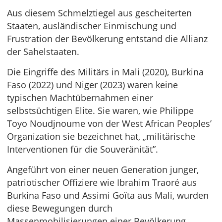
Aus diesem Schmelztiegel aus gescheiterten
Staaten, ausländischer Einmischung und
Frustration der Bevölkerung entstand die Allianz
der Sahelstaaten.
Die Eingriffe des Militärs in Mali (2020), Burkina
Faso (2022) und Niger (2023) waren keine
typischen Machtübernahmen einer
selbstsüchtigen Elite. Sie waren, wie Philippe
Toyo Noudjnoume von der West African Peoples’
Organization sie bezeichnet hat, „militärische
Interventionen für die Souveränität”.
Angeführt von einer neuen Generation junger,
patriotischer Offiziere wie Ibrahim Traoré aus
Burkina Faso und Assimi Goïta aus Mali, wurden
diese Bewegungen durch
Massenmobilisierungen einer Bevölkerung