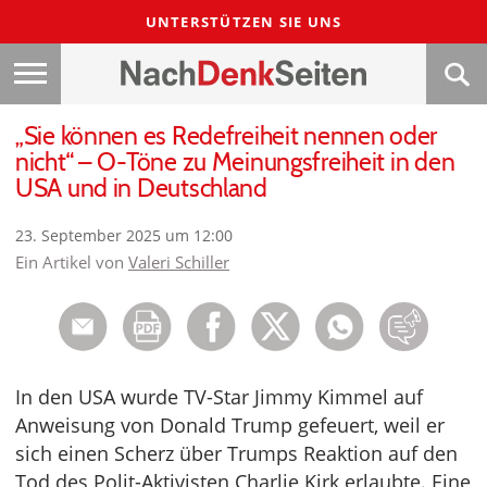
UNTERSTÜTZEN SIE UNS
„Sie können es Redefreiheit nennen oder
nicht“ – O-Töne zu Meinungsfreiheit in den
USA und in Deutschland
23. September 2025 um 12:00
Ein Artikel von
Valeri Schiller
In den USA wurde TV-Star Jimmy Kimmel auf
Anweisung von Donald Trump gefeuert, weil er
sich einen Scherz über Trumps Reaktion auf den
Tod des Polit-Aktivisten Charlie Kirk erlaubte. Eine