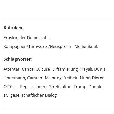
Rubriken:
Erosion der Demokratie
Kampagnen/Tarnworte/Neusprech
Medienkritik
Schlagwörter:
Attentat
Cancel Culture
Diffamierung
Hayali, Dunja
Linnemann, Carsten
Meinungsfreiheit
Nuhr, Dieter
O-Töne
Repressionen
Streitkultur
Trump, Donald
zivilgesellschaftlicher Dialog