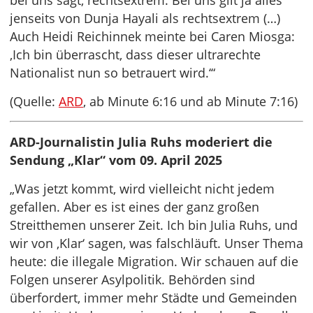
bei uns sagt, rechtsextrem. Bei uns gilt ja alles
jenseits von Dunja Hayali als rechtsextrem (…)
Auch Heidi Reichinnek meinte bei Caren Miosga:
‚Ich bin überrascht, dass dieser ultrarechte
Nationalist nun so betrauert wird.‘“
(Quelle:
ARD
, ab Minute 6:16 und ab Minute 7:16)
ARD-Journalistin Julia Ruhs moderiert die
Sendung „Klar“ vom 09. April 2025
„Was jetzt kommt, wird vielleicht nicht jedem
gefallen. Aber es ist eines der ganz großen
Streitthemen unserer Zeit. Ich bin Julia Ruhs, und
wir von ‚Klar‘ sagen, was falschläuft. Unser Thema
heute: die illegale Migration. Wir schauen auf die
Folgen unserer Asylpolitik. Behörden sind
überfordert, immer mehr Städte und Gemeinden