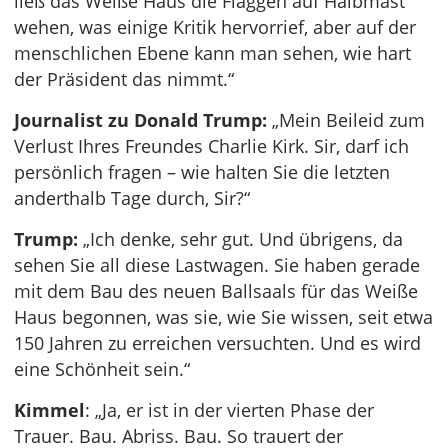
ließ das Weiße Haus die Flaggen auf Halbmast
wehen, was einige Kritik hervorrief, aber auf der
menschlichen Ebene kann man sehen, wie hart
der Präsident das nimmt.“
Journalist zu Donald Trump:
„Mein Beileid zum
Verlust Ihres Freundes Charlie Kirk. Sir, darf ich
persönlich fragen – wie halten Sie die letzten
anderthalb Tage durch, Sir?“
Trump:
„Ich denke, sehr gut. Und übrigens, da
sehen Sie all diese Lastwagen. Sie haben gerade
mit dem Bau des neuen Ballsaals für das Weiße
Haus begonnen, was sie, wie Sie wissen, seit etwa
150 Jahren zu erreichen versuchten. Und es wird
eine Schönheit sein.“
Kimmel
: „Ja, er ist in der vierten Phase der
Trauer. Bau. Abriss. Bau. So trauert der