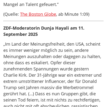
Mangel an Talent gefeuert.”
(Quelle:
The Boston Globe
, ab Minute 1:09)
ZDF-Moderatorin Dunja Hayali am 11.
September 2025
„Im Land der Meinungsfreiheit, den USA, scheint
es immer weniger möglich zu sein, andere
Meinungen auszuhalten oder dagegen zu halten,
ohne dass es eskaliert. Opfer dieser
zunehmenden Spannungen wurde gestern
Charlie Kirk. Der 31-Jährige war ein extremer und
extrem umstrittener Influencer, der für Donald
Trump seit Jahren massiv die Werbetrommel
gerührt hat. (…) Dass es nun Gruppen gibt, die
seinen Tod feiern, ist mit nichts zu rechtfertigen,
auch nicht mit oft abscheulichen, rassistischen,