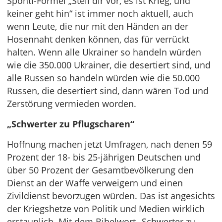
Sponti-Formel „Stell dir vor, es ist Krieg, und
keiner geht hin“ ist immer noch aktuell, auch
wenn Leute, die nur mit den Händen an der
Hosennaht denken können, das für verrückt
halten. Wenn alle Ukrainer so handeln würden
wie die 350.000 Ukrainer, die desertiert sind, und
alle Russen so handeln würden wie die 50.000
Russen, die desertiert sind, dann wären Tod und
Zerstörung vermieden worden.
„Schwerter zu Pflugscharen“
Hoffnung machen jetzt Umfragen, nach denen 59
Prozent der 18- bis 25-jährigen Deutschen und
über 50 Prozent der Gesamtbevölkerung den
Dienst an der Waffe verweigern und einen
Zivildienst bevorzugen würden. Das ist angesichts
der Kriegshetze von Politik und Medien wirklich
erstaunlich. Mit dem Bibelwort „Schwerter zu