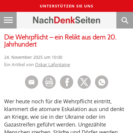
UNTERSTÜTZEN SIE UNS
Die Wehrpflicht – ein Relikt aus dem 20.
Jahrhundert
24. November 2025 um 10:00
Ein Artikel von
Oskar Lafontaine
Wer heute noch für die Wehrpflicht eintritt,
klammert die atomare Eskalation aus und denkt
an Kriege, wie sie in der Ukraine oder im
Gazastreifen geführt werden. Ungezählte
Menschen sterben, Städte und Dörfer werden