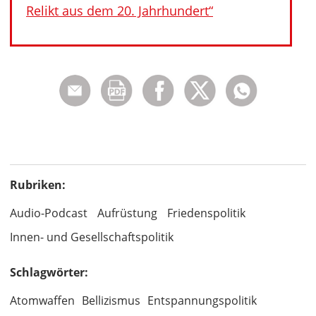
Relikt aus dem 20. Jahrhundert“
Rubriken:
Audio-Podcast
Aufrüstung
Friedenspolitik
Innen- und Gesellschaftspolitik
Schlagwörter:
Atomwaffen
Bellizismus
Entspannungspolitik