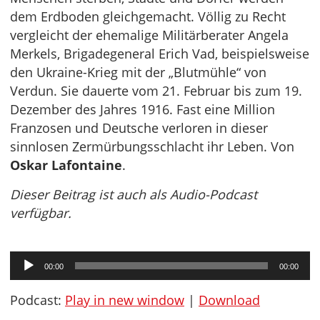
dem Erdboden gleichgemacht. Völlig zu Recht
vergleicht der ehemalige Militärberater Angela
Merkels, Brigadegeneral Erich Vad, beispielsweise
den Ukraine-Krieg mit der „Blutmühle“ von
Verdun. Sie dauerte vom 21. Februar bis zum 19.
Dezember des Jahres 1916. Fast eine Million
Franzosen und Deutsche verloren in dieser
sinnlosen Zermürbungsschlacht ihr Leben. Von
Oskar Lafontaine
.
Dieser Beitrag ist auch als Audio-Podcast
verfügbar.
Audio-
00:00
00:00
Player
Podcast:
Play in new window
|
Download